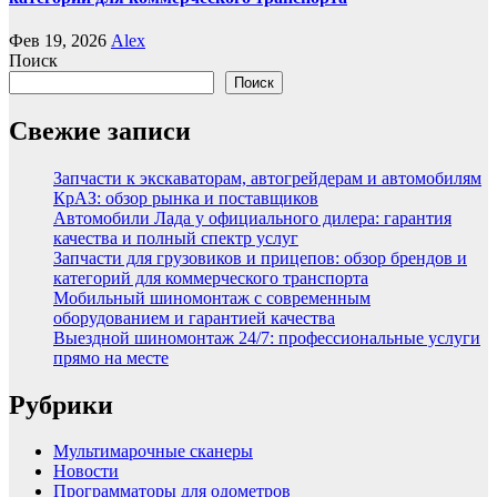
Фев 19, 2026
Alex
Поиск
Поиск
Свежие записи
Запчасти к экскаваторам, автогрейдерам и автомобилям
КрАЗ: обзор рынка и поставщиков
Автомобили Лада у официального дилера: гарантия
качества и полный спектр услуг
Запчасти для грузовиков и прицепов: обзор брендов и
категорий для коммерческого транспорта
Мобильный шиномонтаж с современным
оборудованием и гарантией качества
Выездной шиномонтаж 24/7: профессиональные услуги
прямо на месте
Рубрики
Мультимарочные сканеры
Новости
Программаторы для одометров