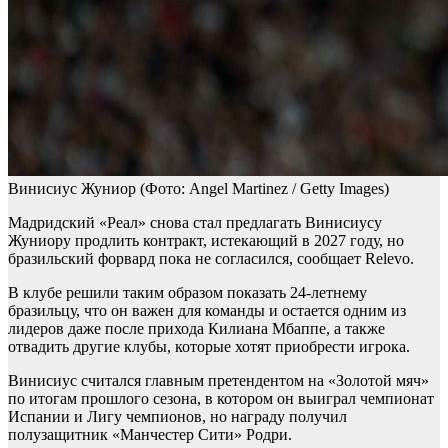
Винисиус Жуниор
(Фото: Angel Martinez / Getty Images)
Мадридский «Реал» снова стал предлагать Винисиусу
Жуниору продлить контракт, истекающий в 2027 году, но
бразильский форвард пока не согласился, сообщает Relevo.
В клубе решили таким образом показать 24-летнему
бразильцу, что он важен для команды и остается одним из
лидеров даже после прихода Килиана Мбаппе, а также
отвадить другие клубы, которые хотят приобрести игрока.
Винисиус считался главным претендентом на «Золотой мяч»
по итогам прошлого сезона, в котором он выиграл чемпионат
Испании и Лигу чемпионов, но награду получил
полузащитник «Манчестер Сити» Родри.