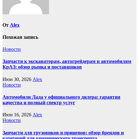
От
Alex
Похожая запись
Новости
Запчасти к экскаваторам, автогрейдерам и автомобилям
КрАЗ: обзор рынка и поставщиков
Июн 30, 2026
Alex
Новости
Автомобили Лада у официального дилера: гарантия
качества и полный спектр услуг
Июн 16, 2026
Alex
Новости
Запчасти для грузовиков и прицепов: обзор брендов и
категорий для коммерческого транспорта