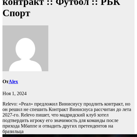
контракт :: Футбол :: РБК
Спорт
От
Alex
Ноя 1, 2024
Relevo: «Реал» предложил Винисиусу продлить контракт, но
он решил не спешить
Контракт Винисиуса рассчитан до лета
2027-го. Relevo пишет, что мадридский клуб хотел
подтвердить игроку его значимость для команды после
прихода Мбаппе и отвадить других претендентов на
бразильца