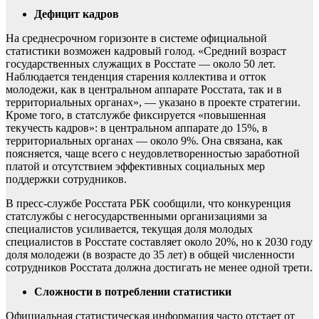
Дефицит кадров
На среднесрочном горизонте в системе официальной
статистики возможен кадровый голод. «Средний возраст
государственных служащих в Росстате — около 50 лет.
Наблюдается тенденция старения коллектива и отток
молодежи, как в центральном аппарате Росстата, так и в
территориальных органах», — указано в проекте стратегии.
Кроме того, в статслужбе фиксируется «повышенная
текучесть кадров»: в центральном аппарате до 15%, в
территориальных органах — около 9%. Она связана, как
поясняется, чаще всего с неудовлетворенностью заработной
платой и отсутствием эффективных социальных мер
поддержки сотрудников.
В пресс-службе Росстата РБК сообщили, что конкуренция
статслужбы с негосударственными организациями за
специалистов усиливается, текущая доля молодых
специалистов в Росстате составляет около 20%, но к 2030 году
доля молодежи (в возрасте до 35 лет) в общей численности
сотрудников Росстата должна достигать не менее одной трети.
Сложности в потреблении статистики
Официальная статистическая информация часто отстает от