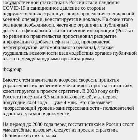
государственной статистики в России стали пандемия
COVID-19 и санкционное давление со стороны
недружественных стран в условиях проведения специальной
военной операции, констатируется в докладе. На фоне этого
возникла необходимость частично ограничить публичный
доступ к официальной статистической информации (Росстат
по решению правительства приостановил раскрытие
информации о добыче нефти и газа, производстве
нефтепродуктов, автомобильного бензина), а также
ухудшились возможности взаимодействия органов публичной
власти с международными организациями.
rbc.group
Вместе с тем значительно возросла скорость принятия
управленческих решений и увеличился спрос на статистику,
констатируется в проекте стратегии. В 2023 году сайт
Росстата посетили 6,5 млн пользователей, а за первое
полугодие 2024 года — уже 4 млн. Это показывает
«возрастающий уровень заинтересованности» пользователей
в данных, указано в документе.
На период до 2030 года перед госстатистикой в России стоят
«масштабные вызовы», следует из проекта стратегии.
Основные из них таковы.