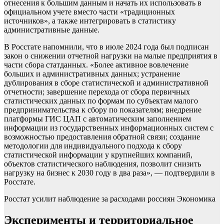
отнесения к большим данным и начать их использовать в
официальном учете вместо части «традиционных
источников», а также интегрировать в статистику
административные данные.
В Росстате напомнили, что в июле 2024 года был подписан
закон о снижении отчетной нагрузки на малые предприятия в
части сбора статданных. «Более активное вовлечение
больших и административных данных; устранение
дублирования в сборе статистической и административной
отчетности; завершение перехода от сбора первичных
статистических данных по формам по субъектам малого
предпринимательства к сбору по показателям; внедрение
платформы ГИС ЦАП с автоматическим заполнением
информации из государственных информационных систем с
возможностью предоставления обратной связи; создание
методологии для индивидуального подхода к сбору
статистической информации у крупнейших компаний,
объектов статистического наблюдения, позволит снизить
нагрузку на бизнес к 2030 году в два раза», — подтвердили в
Росстате.
Росстат усилит наблюдение за расходами россиян
Экономика
Эксперименты и территориальное