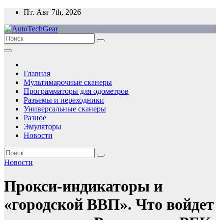
Перейти
Пт. Авг 7th, 2026
к
содержимому
Главная
Мультимарочные сканеры
Программаторы для одометров
Разъемы и переходники
Универсальные сканеры
Разное
Эмуляторы
Новости
Новости
Прокси-индикаторы и
«городской ВВП». Что войдет