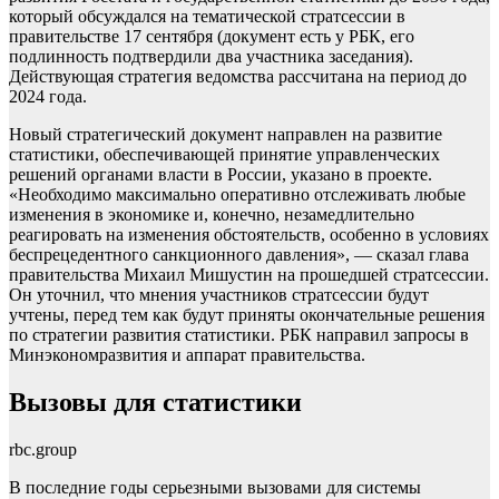
который обсуждался на тематической стратсессии в
правительстве 17 сентября (документ есть у РБК, его
подлинность подтвердили два участника заседания).
Действующая стратегия ведомства рассчитана на период до
2024 года.
Новый стратегический документ направлен на развитие
статистики, обеспечивающей принятие управленческих
решений органами власти в России, указано в проекте.
«Необходимо максимально оперативно отслеживать любые
изменения в экономике и, конечно, незамедлительно
реагировать на изменения обстоятельств, особенно в условиях
беспрецедентного санкционного давления», — сказал глава
правительства Михаил Мишустин на прошедшей стратсессии.
Он уточнил, что мнения участников стратсессии будут
учтены, перед тем как будут приняты окончательные решения
по стратегии развития статистики. РБК направил запросы в
Минэкономразвития и аппарат правительства.
Вызовы для статистики
rbc.group
В последние годы серьезными вызовами для системы