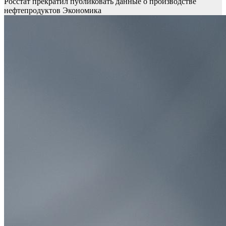
Росстат прекратил публиковать данные о производстве
нефтепродуктов
Экономика