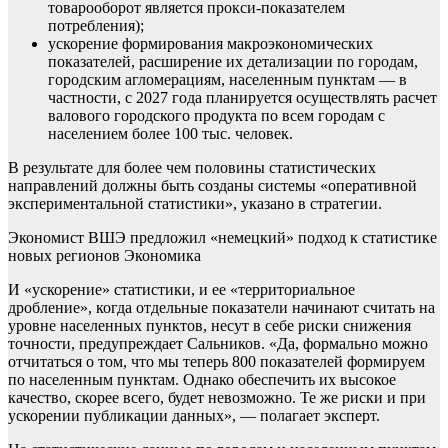
товарооборот является прокси-показателем
потребления);
ускорение формирования макроэкономических
показателей, расширение их детализации по городам,
городским агломерациям, населенным пунктам — в
частности, с 2027 года планируется осуществлять расчет
валового городского продукта по всем городам с
населением более 100 тыс. человек.
В результате для более чем половины статистических
направлений должны быть созданы системы «оперативной
экспериментальной статистики», указано в стратегии.
Экономист ВШЭ предложил «немецкий» подход к статистике
новых регионов
Экономика
И «ускорение» статистики, и ее «территориальное
дробление», когда отдельные показатели начинают считать на
уровне населенных пунктов, несут в себе риски снижения
точности, предупреждает Сальников. «Да, формально можно
отчитаться о том, что мы теперь 800 показателей формируем
по населенным пунктам. Однако обеспечить их высокое
качество, скорее всего, будет невозможно. Те же риски и при
ускорении публикации данных», — полагает эксперт.