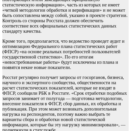
статистическую информацию», часть из которых не имеет
«четкой методологии обработки и верификации» и не может
быть сопоставлена между собой, указано в проекте стратегии.
Контроль со стороны Росстата должен обеспечить
соответствие всех официальных статистических данных
стандарту качества.
Кроме того, предполагается, что ведомство проведет аудит и
оптимизацию Федерального плана статистических работ
(ФПСР) «на основе реальных потребностей пользователей
государственной статистики». По его итогам
«невостребованные работы» будут исключены из плана и
появятся некие новые показатели.
Росстат регулярно получает запросы от госорганов, бизнеса,
научного и экспертного сообщества, общественности на
расчет статистических показателей, которые не входят в
ФПСР, сообщили РБК в Росстате. «Срок отработки подобных
запросов занимает от полугода — подготовка методологии,
внесение показателя в ФПСР, сбор данных, их обработка и
публикация. При этом может возникать дополнительная
нагрузка на респондентов, поэтому важно выбрать те
варианты сбора и обработки новой статистической
информации, которые бы эту нагрузку минимизировали», —
подчеркнули в статслужбе.