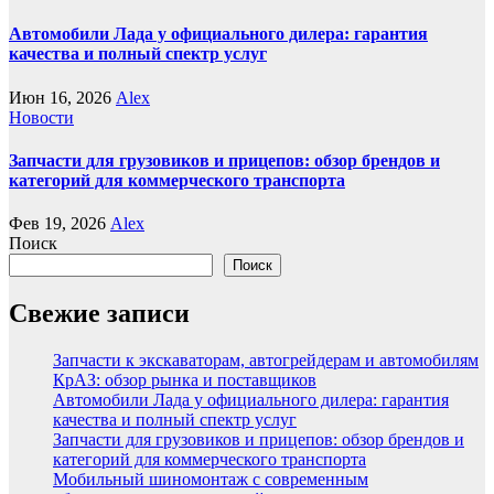
Автомобили Лада у официального дилера: гарантия
качества и полный спектр услуг
Июн 16, 2026
Alex
Новости
Запчасти для грузовиков и прицепов: обзор брендов и
категорий для коммерческого транспорта
Фев 19, 2026
Alex
Поиск
Поиск
Свежие записи
Запчасти к экскаваторам, автогрейдерам и автомобилям
КрАЗ: обзор рынка и поставщиков
Автомобили Лада у официального дилера: гарантия
качества и полный спектр услуг
Запчасти для грузовиков и прицепов: обзор брендов и
категорий для коммерческого транспорта
Мобильный шиномонтаж с современным