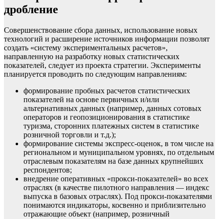
дробление
Совершенствование сбора данных, использование новых
технологий и расширение источников информации позволят
создать «систему экспериментальных расчетов»,
направленную на разработку новых статистических
показателей, следует из проекта стратегии. Эксперименты
планируется проводить по следующим направлениям:
формирование пробных расчетов статистических
показателей на основе первичных и/или
альтернативных данных (например, данных сотовых
операторов и геопозиционирования в статистике
туризма, сторонних платежных систем в статистике
розничной торговли и т.д.);
формирование системы экспресс-оценок, в том числе на
региональном и муниципальном уровнях, по отдельным
отраслевым показателям на базе данных крупнейших
респондентов;
внедрение оперативных «прокси-показателей» во всех
отраслях (в качестве пилотного направления — индекс
выпуска в базовых отраслях). Под прокси-показателями
понимаются индикаторы, косвенно и приблизительно
отражающие объект (например, розничный