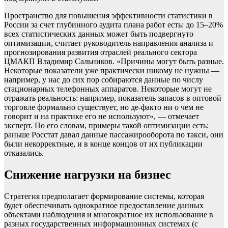
Пространство для повышения эффективности статистики в
России за счет глубинного аудита плана работ есть: до 15–20%
всех статистических данных может быть подвергнуто
оптимизации, считает руководитель направления анализа и
прогнозирования развития отраслей реального сектора
ЦМАКП Владимир Сальников. «Причины могут быть разные.
Некоторые показатели уже практически никому не нужны —
например, у нас до сих пор собираются данные по числу
стационарных телефонных аппаратов. Некоторые могут не
отражать реальность: например, показатель запасов в оптовой
торговле формально существует, но де-факто ни о чем не
говорит и на практике его не используют», — отмечает
эксперт. По его словам, примеры такой оптимизации есть:
раньше Росстат давал данные пассажирооборота по такси, они
были некорректные, и в конце концов от их публикации
отказались.
Снижение нагрузки на бизнес
Стратегия предполагает формирование системы, которая
будет обеспечивать однократное предоставление данных
объектами наблюдения и многократное их использование в
разных государственных информационных системах (с