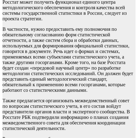
Росстат может получить функционал единого центра
методологического обеспечения и контроля качества всей
системы государственной статистики в России, следует из
проекта стратегии.
В частности, нужно предоставить ему полномочия по
обязательному согласованию форм статистической
отчетности, а также систем сбора и обработки данных,
используемых для формирования официальной статистики,
говорится в документе. Речь идет о формах и системах,
применяемых всеми субъектами статистического учета, а
также другими госорганами. Кроме того, на базе Росстата
будет создан «передовой научный центр» по разработке
методологии статистических исследований. Он должен будет
представить единый методологический стандарт,
обязательный к применению всеми госорганами, которые
работают со статистическими данными.
Также предлагается организовать межведомственный совет
по вопросам статистического учета, в его состав войдут
представители органов власти и экспертного сообщества. В
Росстате РБК подтвердили информацию о планах создания
межведомственного совета для обеспечения координации
статистической деятельности.