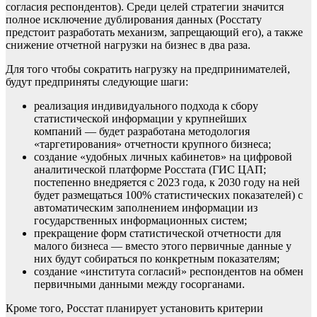
согласия респондентов). Среди целей стратегии значится
полное исключение дублирования данных (Росстату
предстоит разработать механизм, запрещающий его), а также
снижение отчетной нагрузки на бизнес в два раза.
Для того чтобы сократить нагрузку на предпринимателей,
будут предприняты следующие шаги:
реализация индивидуального подхода к сбору
статистической информации у крупнейших
компаний — будет разработана методология
«таргетирования» отчетности крупного бизнеса;
создание «удобных личных кабинетов» на цифровой
аналитической платформе Росстата (ГИС ЦАП;
постепенно внедряется с 2023 года, к 2030 году на ней
будет размещаться 100% статистических показателей) с
автоматическим заполнением информации из
государственных информационных систем;
прекращение форм статистической отчетности для
малого бизнеса — вместо этого первичные данные у
них будут собираться по конкретным показателям;
создание «института согласий» респондентов на обмен
первичными данными между госорганами.
Кроме того, Росстат планирует установить критерии