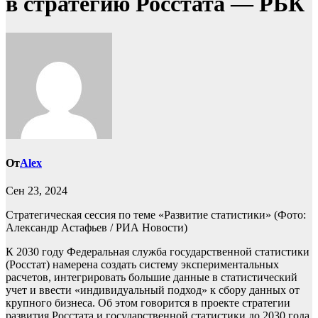
в стратегию Росстата — РБК
От
Alex
Сен 23, 2024
Стратегическая сессия по теме «Развитие статистики»
(Фото:
Александр Астафьев / РИА Новости)
К 2030 году Федеральная служба государственной статистики
(Росстат) намерена создать систему экспериментальных
расчетов, интегрировать большие данные в статистический
учет и ввести «индивидуальный подход» к сбору данных от
крупного бизнеса. Об этом говорится в проекте стратегии
развития Росстата и государственной статистики до 2030 года,