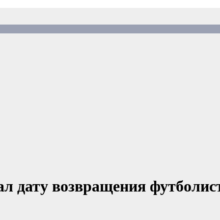
л дату возвращения футболист