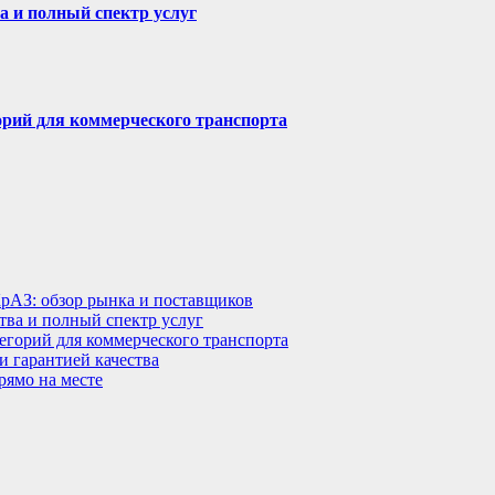
а и полный спектр услуг
горий для коммерческого транспорта
КрАЗ: обзор рынка и поставщиков
тва и полный спектр услуг
тегорий для коммерческого транспорта
 гарантией качества
рямо на месте