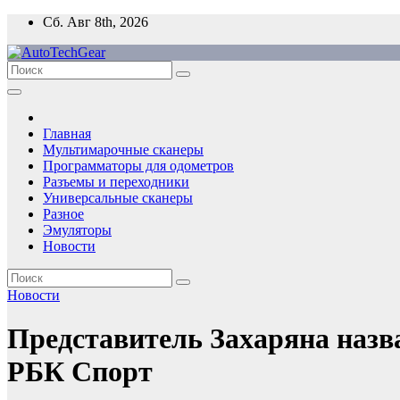
Перейти
Сб. Авг 8th, 2026
к
содержимому
Главная
Мультимарочные сканеры
Программаторы для одометров
Разъемы и переходники
Универсальные сканеры
Разное
Эмуляторы
Новости
Новости
Представитель Захаряна назва
РБК Спорт