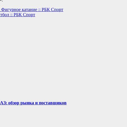
 Фигурное катание :: РБК Спорт
тбол :: РБК Спорт
рАЗ: обзор рынка и поставщиков