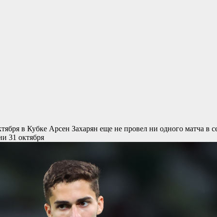
ктября в Кубке
Арсен Захарян еще не провел ни одного матча в 
ии 31 октября