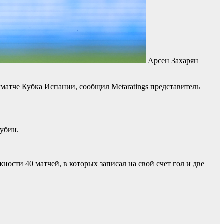
Арсен Захарян
матче Кубка Испании, сообщил Metaratings представитель
лубин.
ности 40 матчей, в которых записал на свой счет гол и две