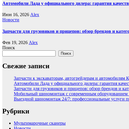
Автомобили Лада у официального дилера: гарантия качеств
Июн 16, 2026
Alex
Новости
Запчасти для грузовиков и прицепов: обзор брендов и кате
Фев 19, 2026
Alex
Поиск
Поиск
Свежие записи
Запчасти к экскаваторам, автогрейдерам и автомобилям 
Автомобили Лада у официального дилера: гарантия качес
Запчасти для грузовиков и прицепов: обзор брендов и ка
Мобильный шиномонтаж с современным оборудованием и
Выездной шиномонтаж 24/7: профессиональные услуги п
Рубрики
Мультимарочные сканеры
Новости