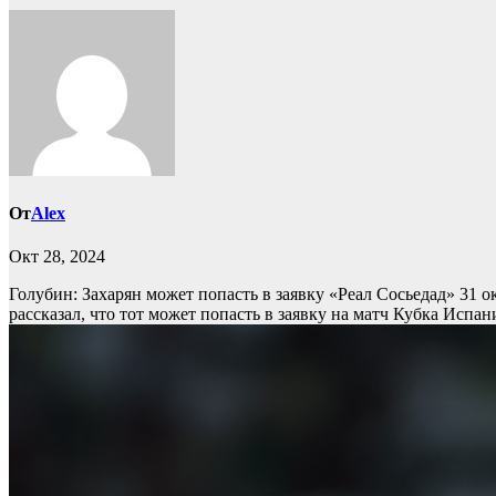
От
Alex
Окт 28, 2024
Голубин: Захарян может попасть в заявку «Реал Сосьедад» 31 о
рассказал, что тот может попасть в заявку на матч Кубка Испан