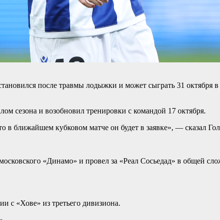
тановился после травмы лодыжки и может сыграть 31 октября в 
лом сезона и возобновил тренировки с командой 17 октября.
что в ближайшем кубковом матче он будет в заявке», — сказал Го
московского «Динамо» и провел за «Реал Сосьедад» в общей слож
ии с «Хове» из третьего дивизиона.
».