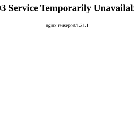
03 Service Temporarily Unavailab
nginx-reuseport/1.21.1