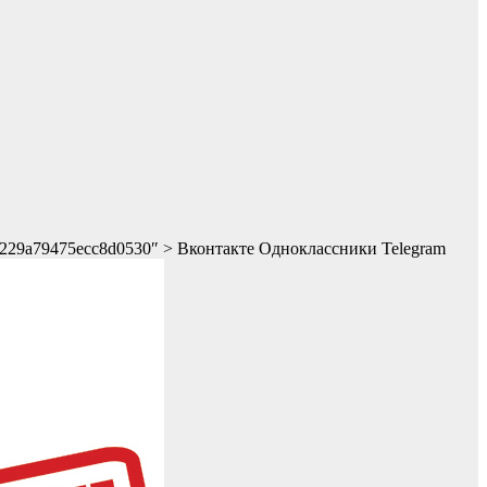
f2b1229a79475ecc8d0530″ > Вконтакте Одноклассники Telegram