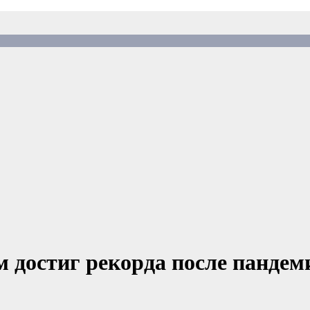
м достиг рекорда после панде