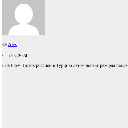
От
Alex
Сен 25, 2024
data-title=»Поток россиян в Турцию летом достиг рекорда после