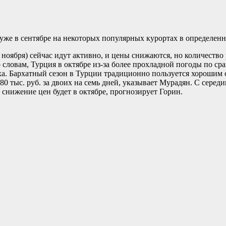
уже в сентябре на некоторых популярных курортах в определенн
о ноября) сейчас идут активно, и цены снижаются, но количеств
 словам, Турция в октябре из-за более прохладной погоды по ср
ха. Бархатный сезон в Турции традиционно пользуется хорошим 
0 тыс. руб. за двоих на семь дней, указывает Мурадян. С сере
е снижение цен будет в октябре, прогнозирует Горин.