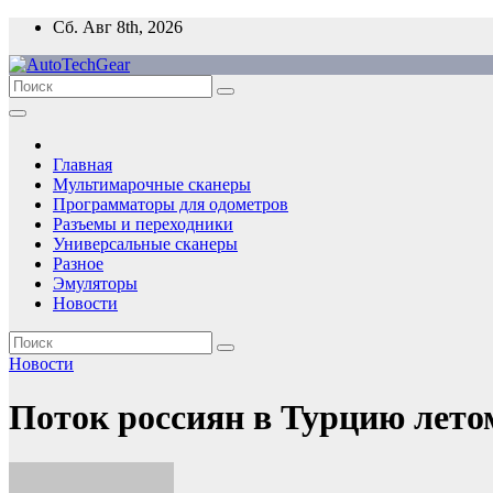
Перейти
Сб. Авг 8th, 2026
к
содержимому
Главная
Мультимарочные сканеры
Программаторы для одометров
Разъемы и переходники
Универсальные сканеры
Разное
Эмуляторы
Новости
Новости
Поток россиян в Турцию лето