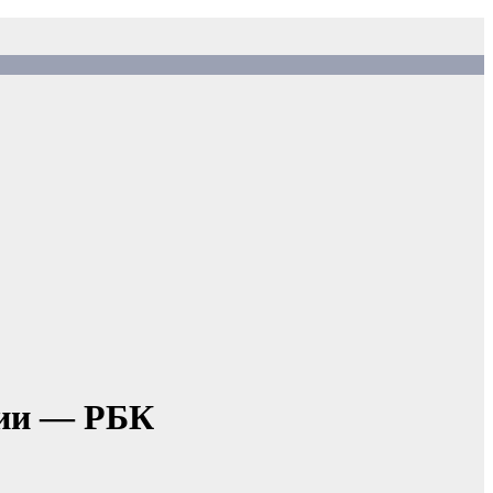
мии — РБК