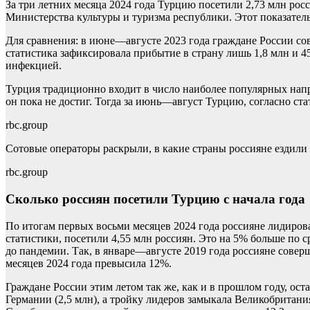
За три летних месяца 2024 года Турцию посетили 2,73 млн ро
Министерства культуры и туризма республики. Этот показатель
Для сравнения: в июне—августе 2023 года граждане России сове
статистика зафиксировала прибытие в страну лишь 1,8 млн и 4
инфекцией.
Турция традиционно входит в число наиболее популярных напра
он пока не достиг. Тогда за июнь—август Турцию, согласно ст
rbc.group
Сотовые операторы раскрыли, в какие страны россияне ездили
rbc.group
Сколько россиян посетили Турцию с начала года
По итогам первых восьми месяцев 2024 года россияне лидиров
статистики, посетили 4,55 млн россиян. Это на 5% больше по 
до пандемии. Так, в январе—августе 2019 года россияне совер
месяцев 2024 года превысила 12%.
Граждане России этим летом так же, как и в прошлом году, ос
Германии (2,5 млн), а тройку лидеров замыкала Великобритания