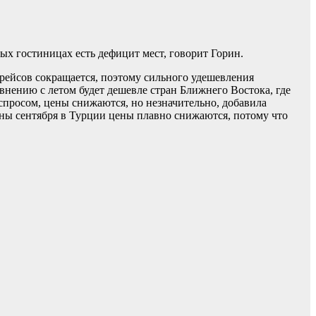
ых гостиницах есть дефицит мест, говорит Горин.
о рейсов сокращается, поэтому сильного удешевления
авнению с летом будет дешевле стран Ближнего Востока, где
спросом, цены снижаются, но незначительно, добавила
дины сентября в Турции цены плавно снижаются, потому что