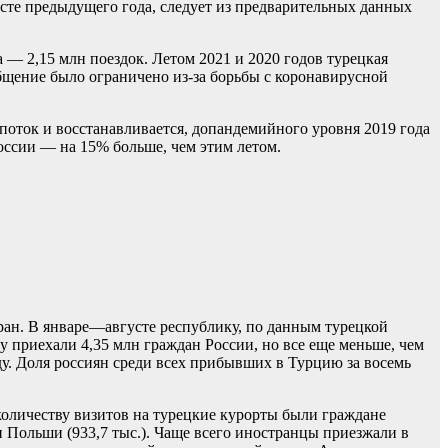
усте предыдущего года, следует из предварительных данных
 — 2,15 млн поездок. Летом 2021 и 2020 годов турецкая
общение было ограничено из-за борьбы с коронавирусной
поток и восстанавливается, допандемийного уровня 2019 года
оссии — на 15% больше, чем этим летом.
ран. В январе—августе республику, по данным турецкой
у приехали 4,35 млн граждан России, но все еще меньше, чем
ду. Доля россиян среди всех прибывших в Турцию за восемь
 количеству визитов на турецкие курорты были граждане
 и Польши (933,7 тыс.). Чаще всего иностранцы приезжали в