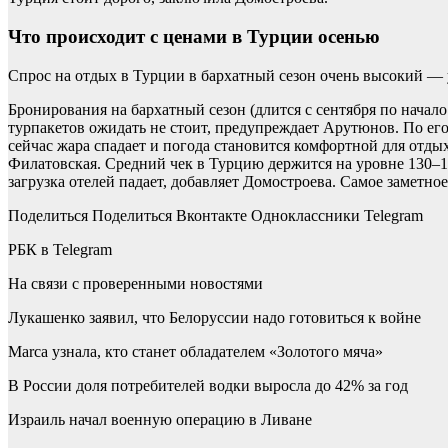
Что происходит с ценами в Турции осенью
Спрос на отдых в Турции в бархатный сезон очень высокий — 
Бронирования на бархатный сезон (длится с сентября по начал
турпакетов ожидать не стоит, предупреждает Арутюнов. По его
сейчас жара спадает и погода становится комфортной для отды
Филатовская. Средний чек в Турцию держится на уровне 130–18
загрузка отелей падает, добавляет Домостроева. Самое заметно
Поделиться
Поделиться Вконтакте Одноклассники Telegram
РБК в Telegram
На связи с проверенными новостями
Лукашенко заявил, что Белоруссии надо готовиться к войне
Marca узнала, кто станет обладателем «Золотого мяча»
В России доля потребителей водки выросла до 42% за год
Израиль начал военную операцию в Ливане