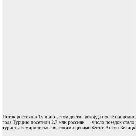
Поток россиян в Турцию летом достиг рекорда после пандемии
года Турцию посетили 2,7 млн россиян — число поездок стало р
туристы «смирились» с высокими ценами
Фото: Антон Белицкий