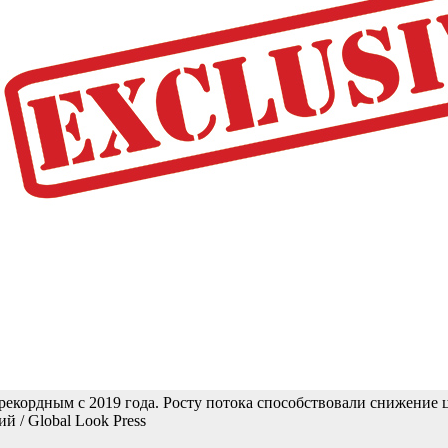
екордным с 2019 года. Росту потока способствовали снижение це
 / Global Look Press