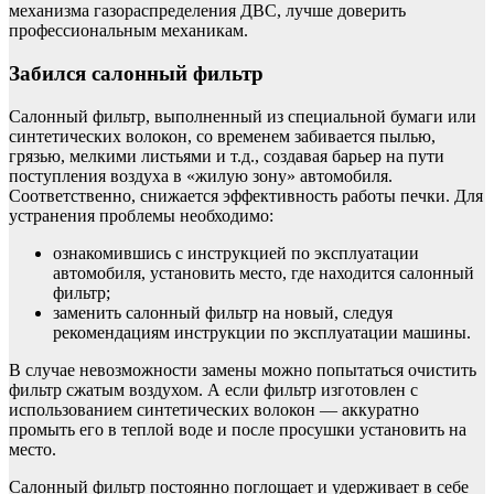
механизма газораспределения ДВС, лучше доверить
профессиональным механикам.
Забился салонный фильтр
Салонный фильтр, выполненный из специальной бумаги или
синтетических волокон, со временем забивается пылью,
грязью, мелкими листьями и т.д., создавая барьер на пути
поступления воздуха в «жилую зону» автомобиля.
Соответственно, снижается эффективность работы печки. Для
устранения проблемы необходимо:
ознакомившись с инструкцией по эксплуатации
автомобиля, установить место, где находится салонный
фильтр;
заменить салонный фильтр на новый, следуя
рекомендациям инструкции по эксплуатации машины.
В случае невозможности замены можно попытаться очистить
фильтр сжатым воздухом. А если фильтр изготовлен с
использованием синтетических волокон — аккуратно
промыть его в теплой воде и после просушки установить на
место.
Салонный фильтр постоянно поглощает и удерживает в себе