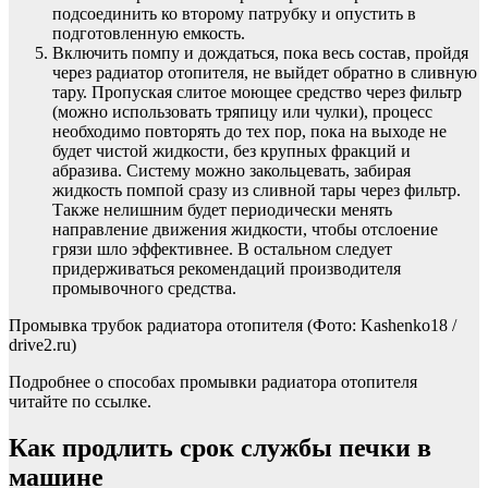
подсоединить ко второму патрубку и опустить в
подготовленную емкость.
Включить помпу и дождаться, пока весь состав, пройдя
через радиатор отопителя, не выйдет обратно в сливную
тару. Пропуская слитое моющее средство через фильтр
(можно использовать тряпицу или чулки), процесс
необходимо повторять до тех пор, пока на выходе не
будет чистой жидкости, без крупных фракций и
абразива. Систему можно закольцевать, забирая
жидкость помпой сразу из сливной тары через фильтр.
Также нелишним будет периодически менять
направление движения жидкости, чтобы отслоение
грязи шло эффективнее. В остальном следует
придерживаться рекомендаций производителя
промывочного средства.
Промывка трубок радиатора отопителя
(Фото: Kashenko18 /
drive2.ru)
Подробнее о способах промывки радиатора отопителя
читайте по ссылке.
Как продлить срок службы печки в
машине