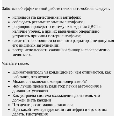
Заботясь об эффективной работе печки автомобиля, следует:
использовать качественный антифриз;
соблюдать регламент замены антифриза;
регулярно проверять систему охлаждения ДВС на
наличие утечек, а при их выявлении оперативно
устранять причины потери антифриза;
следить за состоянием основного радиатора, не допуская
его видимых загрязнений;
всегда использовать салонный фильтр и своевременно
менять его.
Читайте также:
Климат-контроль vs кондиционер: чем отличаются, как
работают, что лучше
Можно ли включать кондиционер зимой?
Чем лучше промыть радиатор печки автомобиля в
домашних условиях
Как устроена система охлаждения двигателя: что
должен знать каждый
Что делать, если машина закипела
При какой температуре кипит антифриз и что с этим
делать. Инструкция