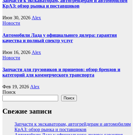
Запчасти к экскаваторам, автогрейдерам и автомобилям
КрАЗ: обзор рынка и поставщиков
Июн 30, 2026
Alex
Новости
Автомобили Лада у официального дилера: гарантия
качества и полный спектр услуг
Июн 16, 2026
Alex
Новости
Запчасти для грузовиков и прицепов: обзор брендов и
категорий для коммерческого транспорта
Фев 19, 2026
Alex
Поиск
Поиск
Свежие записи
Запчасти к экскаваторам, автогрейдерам и автомобилям
КрАЗ: обзор рынка и поставщиков
Автомобили Лада у официального дилера: гарантия