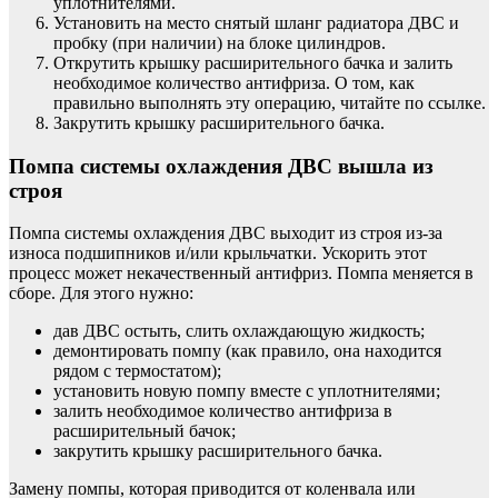
уплотнителями.
Установить на место снятый шланг радиатора ДВС и
пробку (при наличии) на блоке цилиндров.
Открутить крышку расширительного бачка и залить
необходимое количество антифриза. О том, как
правильно выполнять эту операцию, читайте по ссылке.
Закрутить крышку расширительного бачка.
Помпа системы охлаждения ДВС вышла из
строя
Помпа системы охлаждения ДВС выходит из строя из-за
износа подшипников и/или крыльчатки. Ускорить этот
процесс может некачественный антифриз. Помпа меняется в
сборе. Для этого нужно:
дав ДВС остыть, слить охлаждающую жидкость;
демонтировать помпу (как правило, она находится
рядом с термостатом);
установить новую помпу вместе с уплотнителями;
залить необходимое количество антифриза в
расширительный бачок;
закрутить крышку расширительного бачка.
Замену помпы, которая приводится от коленвала или