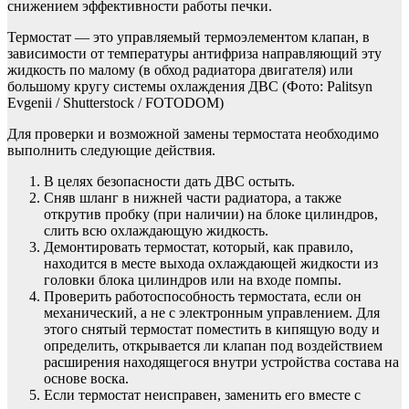
снижением эффективности работы печки.
Термостат — это управляемый термоэлементом клапан, в
зависимости от температуры антифриза направляющий эту
жидкость по малому (в обход радиатора двигателя) или
большому кругу системы охлаждения ДВС
(Фото: Palitsyn
Evgenii / Shutterstock / FOTODOM)
Для проверки и возможной замены термостата необходимо
выполнить следующие действия.
В целях безопасности дать ДВС остыть.
Сняв шланг в нижней части радиатора, а также
открутив пробку (при наличии) на блоке цилиндров,
слить всю охлаждающую жидкость.
Демонтировать термостат, который, как правило,
находится в месте выхода охлаждающей жидкости из
головки блока цилиндров или на входе помпы.
Проверить работоспособность термостата, если он
механический, а не с электронным управлением. Для
этого снятый термостат поместить в кипящую воду и
определить, открывается ли клапан под воздействием
расширения находящегося внутри устройства состава на
основе воска.
Если термостат неисправен, заменить его вместе с