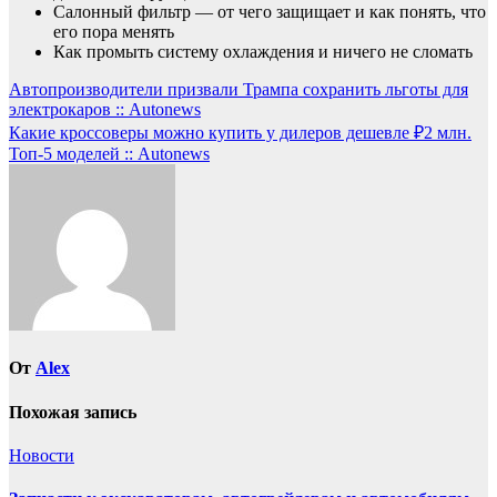
Салонный фильтр — от чего защищает и как понять, что
его пора менять
Как промыть систему охлаждения и ничего не сломать
Навигация
Автопроизводители призвали Трампа сохранить льготы для
электрокаров :: Autonews
по
Какие кроссоверы можно купить у дилеров дешевле ₽2 млн.
записям
Топ-5 моделей :: Autonews
От
Alex
Похожая запись
Новости