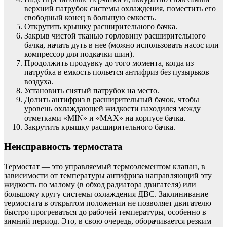
верхний патрубок системы охлаждения, поместить его
свободный конец в большую емкость.
Открутить крышку расширительного бачка.
Закрыв чистой тканью горловину расширительного
бачка, начать дуть в нее (можно использовать насос или
компрессор для подкачки шин).
Продолжить продувку до того момента, когда из
патрубка в емкость польется антифриз без пузырьков
воздуха.
Установить снятый патрубок на место.
Долить антифриз в расширительный бачок, чтобы
уровень охлаждающей жидкости находился между
отметками «MIN» и «МАХ» на корпусе бачка.
Закрутить крышку расширительного бачка.
Неисправность термостата
Термостат — это управляемый термоэлементом клапан, в
зависимости от температуры антифриза направляющий эту
жидкость по малому (в обход радиатора двигателя) или
большому кругу системы охлаждения ДВС. Заклинивание
термостата в открытом положении не позволяет двигателю
быстро прогреваться до рабочей температуры, особенно в
зимний период. Это, в свою очередь, оборачивается резким