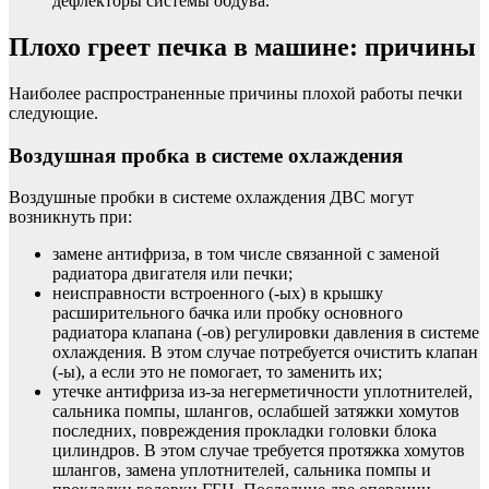
дефлекторы системы обдува.
Плохо греет печка в машине: причины
Наиболее распространенные причины плохой работы печки
следующие.
Воздушная пробка в системе охлаждения
Воздушные пробки в системе охлаждения ДВС могут
возникнуть при:
замене антифриза, в том числе связанной с заменой
радиатора двигателя или печки;
неисправности встроенного (-ых) в крышку
расширительного бачка или пробку основного
радиатора клапана (-ов) регулировки давления в системе
охлаждения. В этом случае потребуется очистить клапан
(-ы), а если это не помогает, то заменить их;
утечке антифриза из-за негерметичности уплотнителей,
сальника помпы, шлангов, ослабшей затяжки хомутов
последних, повреждения прокладки головки блока
цилиндров. В этом случае требуется протяжка хомутов
шлангов, замена уплотнителей, сальника помпы и