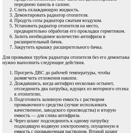
переднюю панель в салоне.
Слить охлаждающую жидкость.
Демонтировать радиатор отопителя.
Продуть соты радиатора сжатым воздухом.
Установить радиатор отопителя на место,
предварительно обработав его прокладки герметиком.
Залить необходимое количество антифриза в
расширительный бачок.
Закрутить крышку расширительного бачка.
Для промывки трубок радиатора отопителя без его демонтажа
нужно выполнить следующие действия.
Прогреть ДВС до рабочей температуры, чтобы
размягчить отложения накипи.
Дождавшись, когда антифриз несколько остынет,
отсоединить два патрубка, идущих из моторного отсека
к отопителю.
Подготовить заливную емкость с раствором
промывочного средства (лучше использовать
качественное, заводского производства) и вторую
емкость — для слива антифриза.
Через шланг подсоединить к одному патрубку
подходящую водяную электропомпу, опущенную в
емкость с промывочным раствором. Второй шланг