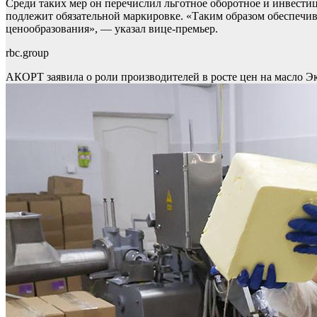
Среди таких мер он перечислил льготное оборотное и инвести
подлежит обязательной маркировке. «Таким образом обеспечив
ценообразования», — указал вице-премьер.
rbc.group
АКОРТ заявила о роли производителей в росте цен на масло
Э