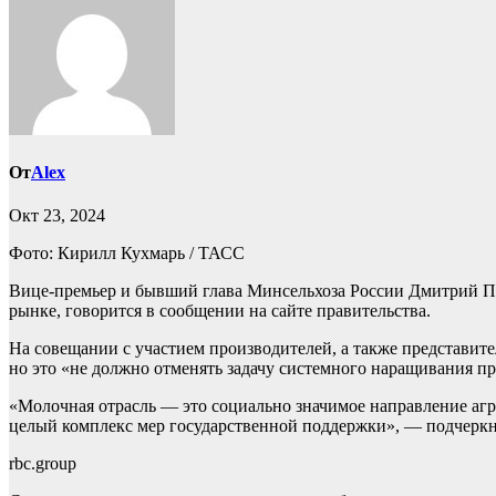
От
Alex
Окт 23, 2024
Фото: Кирилл Кухмарь / ТАСС
Вице-премьер и бывший глава Минсельхоза России Дмитрий Па
рынке, говорится в сообщении на сайте правительства.
На совещании с участием производителей, а также представите
но это «не должно отменять задачу системного наращивания п
«Молочная отрасль — это социально значимое направление аг
целый комплекс мер государственной поддержки», — подчерк
rbc.group