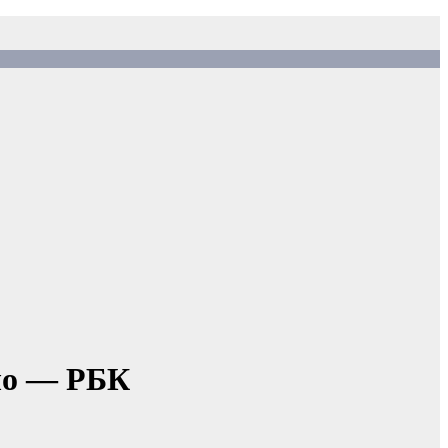
ло — РБК