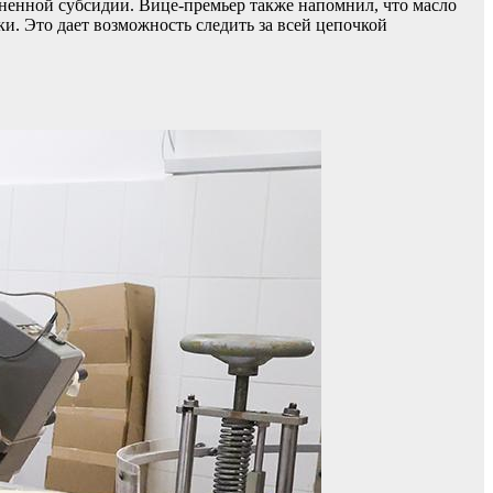
иненной субсидии. Вице-премьер также напомнил, что масло
и. Это дает возможность следить за всей цепочкой