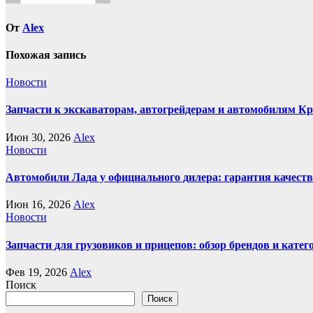
От
Alex
Похожая запись
Новости
Запчасти к экскаваторам, автогрейдерам и автомобилям К
Июн 30, 2026
Alex
Новости
Автомобили Лада у официального дилера: гарантия качеств
Июн 16, 2026
Alex
Новости
Запчасти для грузовиков и прицепов: обзор брендов и кате
Фев 19, 2026
Alex
Поиск
Поиск