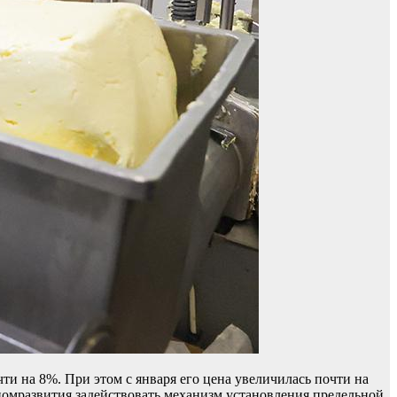
ти на 8%. При этом с января его цена увеличилась почти на
омразвития задействовать механизм установления предельной