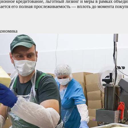
ционное кредитование, льготный лизинг и меры в рамках объед
ается его полная прослеживаемость — вплоть до момента покупк
кономика