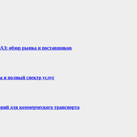
рАЗ: обзор рынка и поставщиков
а и полный спектр услуг
горий для коммерческого транспорта