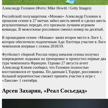
Александр Головин
(Фото: Mike Hewitt / Getty Images)
Российский полузащитник «Монако» Александр Головин в
прошлом сезоне в 27 матчах забил шесть мячей и сделал шесть
результативных передач, его признали лучшим игроком
команды. В межсезонье россиянин сменил номер на десятый.
В прошедшем сезоне «Монако» занял второе место в Лиге 1,
которое обеспечило подопечным Ади Хюттера участие в Лиге
чемпионов впервые с сезона 2018/19.
Футболист сборной России перед началом сезона получил
повреждение лодыжки на тренировке и пропустил первые два
тура чемпионата Франции. Однако 27 августа агент
Александр Клюев сообщил, что Головин полностью
восстановился от травмы. По данным L’Equipe, россиянин с
большой вероятностью сможет принять участие в игре с
«Лансом» 1 сентября.
Арсен Захарян, «Реал Сосьедад»