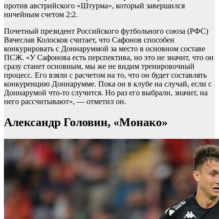
против австрийского «Штурма», который завершился
ничейным счетом 2:2.
Почетный президент Российского футбольного союза (РФС)
Вячеслав Колосков считает, что Сафонов способен
конкурировать с Доннаруммой за место в основном составе
ПСЖ. «У Сафонова есть перспектива, но это не значит, что он
сразу станет основным, мы же не видим тренировочный
процесс. Его взяли с расчетом на то, что он будет составлять
конкуренцию Доннарумме. Пока он в клубе на случай, если с
Доннарумой что-то случится. Но раз его выбрали, значит, на
него рассчитывают», — отметил он.
Александр Головин, «Монако»