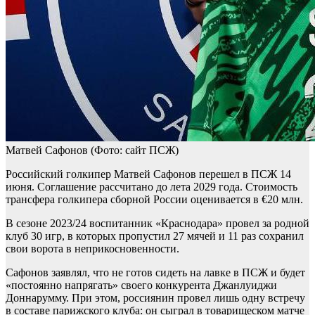
Матвей Сафонов
(Фото: сайт ПСЖ)
Российский голкипер Матвей Сафонов перешел в ПСЖ 14
июня. Соглашение рассчитано до лета 2029 года. Стоимость
трансфера голкипера сборной России оценивается в €20 млн.
В сезоне 2023/24 воспитанник «Краснодара» провел за родной
клуб 30 игр, в которых пропустил 27 мячей и 11 раз сохранил
свои ворота в неприкосновенности.
Сафонов заявлял, что не готов сидеть на лавке в ПСЖ и будет
«постоянно напрягать» своего конкурента Джанлуиджи
Доннарумму. При этом, россиянин провел лишь одну встречу
в составе парижского клуба: он сыграл в товарищеском матче