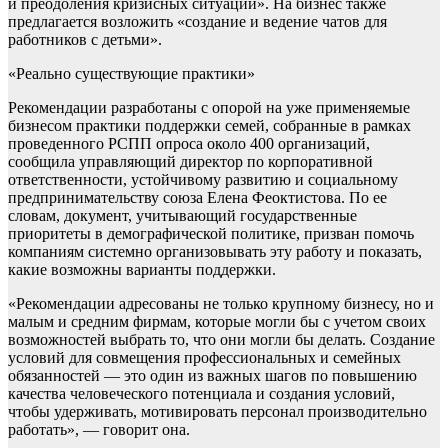
и преодоления кризисных ситуаций». На бизнес также
предлагается возложить «создание и ведение чатов для
работников с детьми».
«Реально существующие практики»
Рекомендации разработаны с опорой на уже применяемые
бизнесом практики поддержки семей, собранные в рамках
проведенного РСПП опроса около 400 организаций,
сообщила управляющий директор по корпоративной
ответственности, устойчивому развитию и социальному
предпринимательству союза Елена Феоктистова. По ее
словам, документ, учитывающий государственные
приоритеты в демографической политике, призван помочь
компаниям системно организовывать эту работу и показать,
какие возможны варианты поддержки.
«Рекомендации адресованы не только крупному бизнесу, но и
малым и средним фирмам, которые могли бы с учетом своих
возможностей выбрать то, что они могли бы делать. Создание
условий для совмещения профессиональных и семейных
обязанностей — это один из важных шагов по повышению
качества человеческого потенциала и создания условий,
чтобы удерживать, мотивировать персонал производительно
работать», — говорит она.