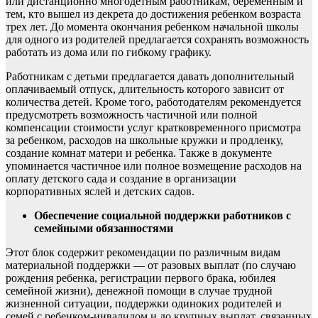
или дистанционно многодетным работникам, беременным и
тем, кто вышел из декрета до достижения ребенком возраста
трех лет. До момента окончания ребенком начальной школы
для одного из родителей предлагается сохранять возможность
работать из дома или по гибкому графику.
Работникам с детьми предлагается давать дополнительный
оплачиваемый отпуск, длительность которого зависит от
количества детей. Кроме того, работодателям рекомендуется
предусмотреть возможность частичной или полной
компенсации стоимости услуг кратковременного присмотра
за ребенком, расходов на школьные кружки и продленку,
создание комнат матери и ребенка. Также в документе
упоминается частичное или полное возмещение расходов на
оплату детского сада и создание в организации
корпоративных яслей и детских садов.
Обеспечение социальной поддержки работников с
семейными обязанностями
Этот блок содержит рекомендации по различным видам
материальной поддержки — от разовых выплат (по случаю
рождения ребенка, регистрации первого брака, юбилея
семейной жизни), денежной помощи в случае трудной
жизненной ситуации, поддержки одиноких родителей и
семей с ребенком-инвалидом и до крупных выплат, связанных