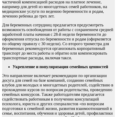
частичной компенсацией расходов на платное лечение,
например для детей из многодетных семей работников, на
медицинские услуги по ведению беременности и родам,
лечению ребенка до трех лет.
Для беременных сотрудниц предлагается предусмотреть
возможность освобождения от работы с сохранением средней
заработной платы начиная с 28-й недели беременности до
оформления отпуска по беременности и родам (оформляется
по общему правилу с 30 недели). Со второго триместра для
беременных рекомендуется организовать корпоративный
транспорт до места работы и обратно или компенсировать
транспортные расходы, включая такси.
Укрепление и популяризация семейных ценностей
Это направление включает рекомендации по организации
досуга для семей на базе компаний, созданию семейных
клубов для молодых и многодетных родителей, содействию в
прохождении курсов по вопросам родительства, проведению
семейных конкурсов. Также работодателям предлагается
содействовать работникам в получении консультаций
психолога, юриста и других специалистов «по вопросам
подготовки к семейной жизни, развития взаимоотношений в
семье, воспитания, обучения и здоровья детей, профилактики