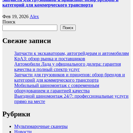
категорий для коммерческого транспорта
Фев 19, 2026
Alex
Поиск
Поиск
Свежие записи
Запчасти к экскаваторам, автогрейдерам и автомобилям
КрАЗ: обзор рынка и поставщиков
Автомобили Лада у официального дилера: гарантия
качества и полный спектр услуг
Запчасти для грузовиков и прицепов: обзор брендов и
категорий для коммерческого транспорта
Мобильный шиномонтаж с современным
оборудованием и гарантией качества
Выездной шиномонтаж 24/7: профессиональные услуги
прямо на месте
Рубрики
Мультимарочные сканеры
Новости