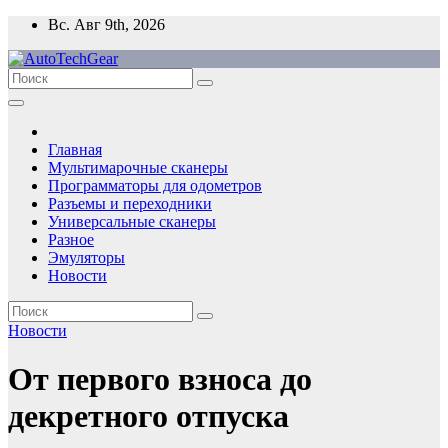
Перейти
Вс. Авг 9th, 2026
к
содержимому
Главная
Мультимарочные сканеры
Программаторы для одометров
Разъемы и переходники
Универсальные сканеры
Разное
Эмуляторы
Новости
Новости
От первого взноса до
декретного отпуска