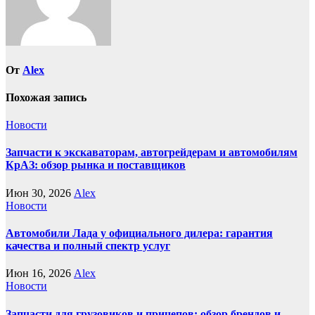
От
Alex
Похожая запись
Новости
Запчасти к экскаваторам, автогрейдерам и автомобилям
КрАЗ: обзор рынка и поставщиков
Июн 30, 2026
Alex
Новости
Автомобили Лада у официального дилера: гарантия
качества и полный спектр услуг
Июн 16, 2026
Alex
Новости
Запчасти для грузовиков и прицепов: обзор брендов и