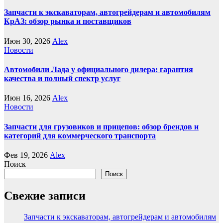
Запчасти к экскаваторам, автогрейдерам и автомобилям
КрАЗ: обзор рынка и поставщиков
Июн 30, 2026
Alex
Новости
Автомобили Лада у официального дилера: гарантия
качества и полный спектр услуг
Июн 16, 2026
Alex
Новости
Запчасти для грузовиков и прицепов: обзор брендов и
категорий для коммерческого транспорта
Фев 19, 2026
Alex
Поиск
Поиск
Свежие записи
Запчасти к экскаваторам, автогрейдерам и автомобилям