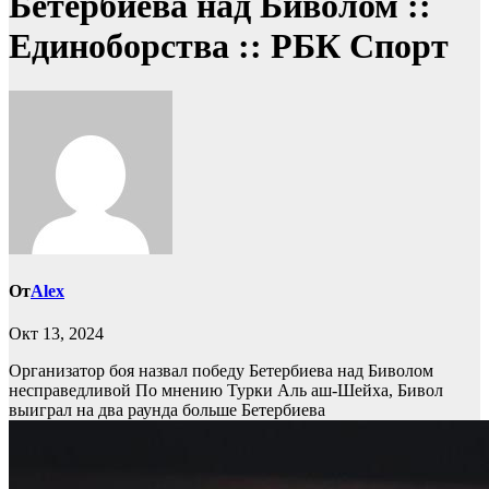
Бетербиева над Биволом ::
Единоборства :: РБК Спорт
От
Alex
Окт 13, 2024
Организатор боя назвал победу Бетербиева над Биволом
несправедливой
По мнению Турки Аль аш-Шейха, Бивол
выиграл на два раунда больше Бетербиева