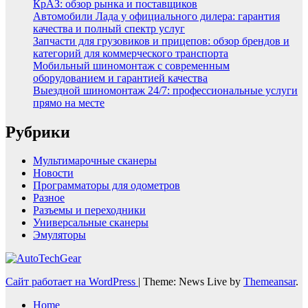
КрАЗ: обзор рынка и поставщиков
Автомобили Лада у официального дилера: гарантия
качества и полный спектр услуг
Запчасти для грузовиков и прицепов: обзор брендов и
категорий для коммерческого транспорта
Мобильный шиномонтаж с современным
оборудованием и гарантией качества
Выездной шиномонтаж 24/7: профессиональные услуги
прямо на месте
Рубрики
Мультимарочные сканеры
Новости
Программаторы для одометров
Разное
Разъемы и переходники
Универсальные сканеры
Эмуляторы
Сайт работает на WordPress
|
Theme: News Live by
Themeansar
.
Home