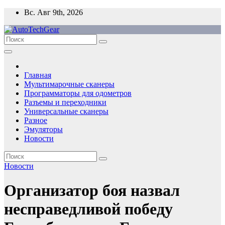
Перейти
Вс. Авг 9th, 2026
к
содержимому
Главная
Мультимарочные сканеры
Программаторы для одометров
Разъемы и переходники
Универсальные сканеры
Разное
Эмуляторы
Новости
Новости
Организатор боя назвал
несправедливой победу