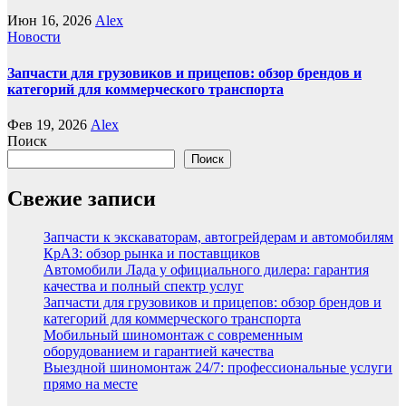
Июн 16, 2026
Alex
Новости
Запчасти для грузовиков и прицепов: обзор брендов и
категорий для коммерческого транспорта
Фев 19, 2026
Alex
Поиск
Поиск
Свежие записи
Запчасти к экскаваторам, автогрейдерам и автомобилям
КрАЗ: обзор рынка и поставщиков
Автомобили Лада у официального дилера: гарантия
качества и полный спектр услуг
Запчасти для грузовиков и прицепов: обзор брендов и
категорий для коммерческого транспорта
Мобильный шиномонтаж с современным
оборудованием и гарантией качества
Выездной шиномонтаж 24/7: профессиональные услуги
прямо на месте