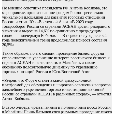
По мнению советника президента РФ Антона Кобякова, это
мероприятие, организованное фондом Росконгресс, стало
уникальной площадкой для развития торговых отношений
России и стран Юго-Восточной Азии. «В 2023 году
товарооборот России со странами АСЕАН достиг рекордного
значения и вырос на 14,6% по сравнению с предыдущим
годом, — подчеркнул Кобяков. — В первое полугодие 2024
года положительный тренд продолжился: прирост составил
20,5%».
Таким образом, по его словам, проведение бизнес-форума
стало ответом на увеличение интереса российского бизнеса к
странам АСЕАН и, в частности, к Малайзии, а также
обозначило положительную динамику по укреплению
торговых позиций России в Юго-Восточной Азии.
«Уверен, что Форум станет важной дискуссионной
платформой для обсуждения и широкого освещения вопросов
дальнейшего укрепления торгово-инвестиционных связей
России со странами АСЕАН в различных сферах», — отметил
Антон Кобяков.
В свою очередь, чрезвычайный и полномочный посол России
в Малайзии Наиль Латыпов счел разумным проведение такого