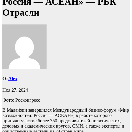
Россия — АСЕАН» — РБК
Отрасли
От
Alex
Ноя 27, 2024
Фото: Росконгресс
В Малайзии завершился Международный бизнес-форум «Мир
возможностей: Россия — АСЕАН», в работе которого
приняли участие более 350 представителей политических,
деловых и академических кругов, СМИ, а также эксперты и
общественные деятели из 24 стран мира.