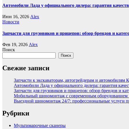
Автомобили Лада у официального дилера: гарантия качеств
Июн 16, 2026
Alex
Новости
Запчасти для грузовиков и прицепов: обзор брендов и кате
Фев 19, 2026
Alex
Поиск
Поиск
Свежие записи
Запчасти к экскаваторам, автогрейдерам и автомобилям 
Автомобили Лада у официального дилера: гарантия качес
Запчасти для грузовиков и прицепов: обзор брендов и ка
Мобильный шиномонтаж с современным оборудованием и
Выездной шиномонтаж 24/7: профессиональные услуги п
Рубрики
Мультимарочные сканеры