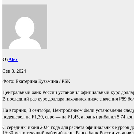
От
Alex
Сен 3, 2024
Фото: Екатерина Кузьмина / РБК
Центральный банк России установил официальный курс доллара 
В последний раз курс доллара находился ниже значения ₽89 боле
На вторник, 3 сентября, Центробанком были установлены сле
подешевел на ₽1,39, евро — на ₽1,45, а юань прибавил 5,74 коп
С середины июня 2024 года для расчета официальных курсов д
15:30 мск в текущий рабочий день. Ранее Банк России устан