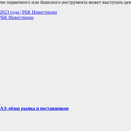
ве первичного или базисного инструмента может выступать ценн
 2023 года | РБК Инвестиции
| РБК Инвестиции
рАЗ: обзор рынка и поставщиков