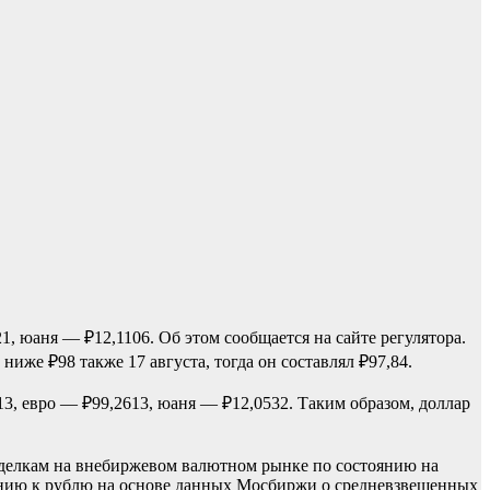
, юаня — ₽12,1106. Об этом сообщается на сайте регулятора.
ниже ₽98 также 17 августа, тогда он составлял ₽97,84.
, евро — ₽99,2613, юаня — ₽12,0532. Таким образом, доллар
 сделкам на внебиржевом валютном рынке по состоянию на
шению к рублю на основе данных Мосбиржи о средневзвешенных