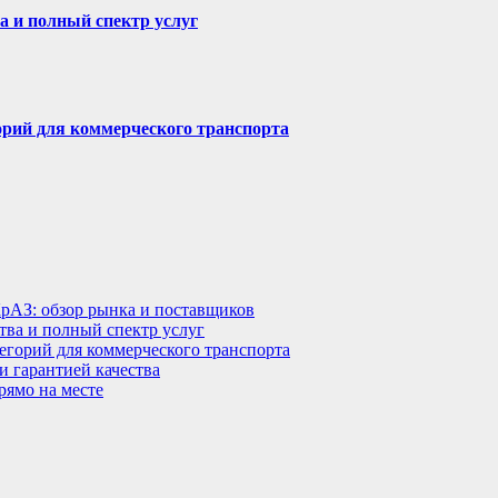
а и полный спектр услуг
горий для коммерческого транспорта
КрАЗ: обзор рынка и поставщиков
тва и полный спектр услуг
тегорий для коммерческого транспорта
 гарантией качества
рямо на месте