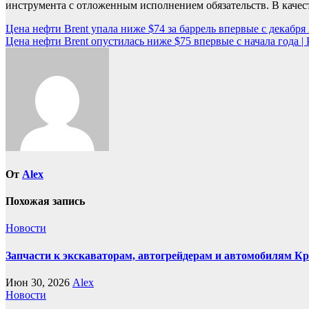
инструмента с отложенным исполнением обязательств. В качест
Навигация
Цена нефти Brent упала ниже $74 за баррель впервые с декабря
Цена нефти Brent опустилась ниже $75 впервые с начала года 
по
записям
От
Alex
Похожая запись
Новости
Запчасти к экскаваторам, автогрейдерам и автомобилям К
Июн 30, 2026
Alex
Новости