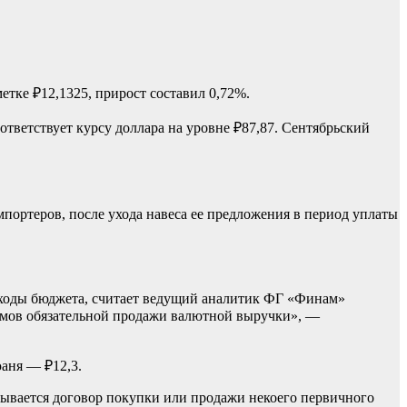
етке ₽12,1325, прирост составил 0,72%.
оответствует курсу доллара на уровне ₽87,87. Сентябрьский
портеров, после ухода навеса ее предложения в период уплаты
 доходы бюджета, считает ведущий аналитик ФГ «Финам»
ъемов обязательной продажи валютной выручки», —
юаня — ₽12,3.
зывается договор покупки или продажи некоего первичного