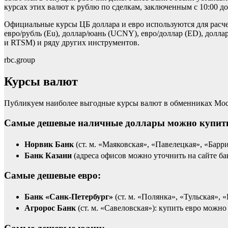
курсах этих валют к рублю по сделкам, заключенным с 10:00 до
Официальные курсы ЦБ доллара и евро используются для расче
евро/рубль (Eu), доллар/юань (UCNY), евро/доллар (ED), дол
и RTSM) и ряду других инструментов.
rbc.group
Курсы валют
Публикуем наиболее выгодные курсы валют в обменниках Моск
Самые дешевые наличные доллары можно купит
Норвик Банк
(ст. м. «Маяковская», «Павелецкая», «Барр
Банк Казани
(адреса офисов можно уточнить на сайте ба
Самые дешевые евро:
Банк «Санк-Петербург»
(ст. м. «Полянка», «Тульская», 
Агророс Банк
(ст. м. «Савеловская»): купить евро можно