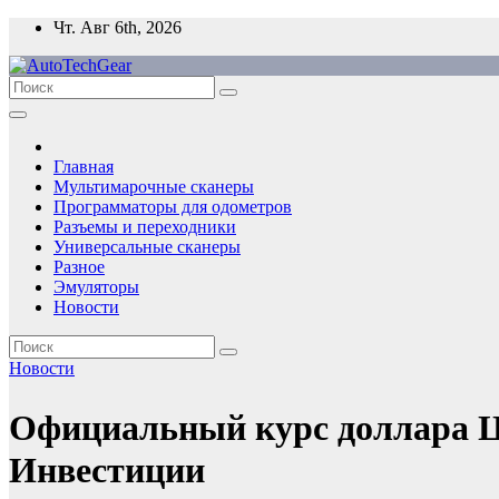
Перейти
Чт. Авг 6th, 2026
к
содержимому
Главная
Мультимарочные сканеры
Программаторы для одометров
Разъемы и переходники
Универсальные сканеры
Разное
Эмуляторы
Новости
Новости
Официальный курс доллара ЦБ
Инвестиции