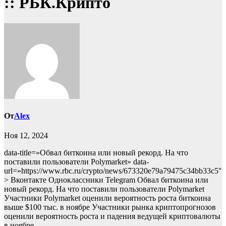
:: РБК.Крипто
От
Alex
Ноя 12, 2024
data-title=»Обвал биткоина или новый рекорд. На что
поставили пользователи Polymarket» data-
url=»https://www.rbc.ru/crypto/news/673320e79a79475c34bb33c5″
> Вконтакте Одноклассники Telegram Обвал биткоина или
новый рекорд. На что поставили пользователи Polymarket
Участники Polymarket оценили вероятность роста биткоина
выше $100 тыс. в ноябре
Участники рынка криптопрогнозов
оценили вероятность роста и падения ведущей криптовалюты
в ноябре