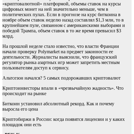
«криптовалютной» платформой, объемы ставок на курсы
цифровых монет на ней значительно меньше, чем в
политических пулах. Если в прогнозе на курс биткоина в
ноябре объем ставок неделю назад составлял $1,3 млн, то в
крупнейшем пуле, связанном с американскими выборами и
победой Трампа, объем ставок в то же время превысил $3
млрд.
На прошлой неделе стало известно, что власти Франции
начали проверку Polymarket на предмет законности ее
деятельности. Журналисты выяснили, что французский
регулятор рынка азартных игр может запретить местным
пользователям доступ к сервису.
Альтсезон начался? 5 самых подорожавших криптовалют
Криптоинвесторы впали в «чрезвычайную жадность». Что
происходит на рынке
Биткоин установил абсолютный рекорд. Как и почему
выросла его цена
Криптобиржи в России: когда появятся лицензии и у каких
площадок они есть