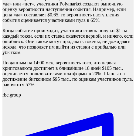
«да» или «нет», участники Polymarket создают рыночную
оценку вероятности наступления события. Например, если
цена «да» составляет $0,65, то вероятность наступления
события оценивается участниками пула в 65%.
Когда событие происходит, участники ставок получат $1 на
каждый токен, если их ставка окажется верной, и ничего, если
ошиблись. Они также могут продавать токены, не дожидаясь
исхода, что позволяет им выйти из ставки с прибылью или
убытком.
По данным на 14:00 мск, вероятность того, что первая
криптовалюта достигнет в ближайшие 18 дней $105 тыс.,
оценивается пользователями платформы в 20%. Шансы на
достижение биткоином $95 тыс., по оценкам участников пула,
равняются 57%.
rbc.group