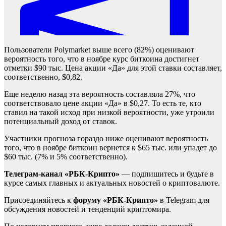
Пользователи Polymarket выше всего (82%) оценивают
вероятность того, что в ноябре курс биткоина достигнет
отметки $90 тыс. Цена акции «Да» для этой ставки составляет,
соответственно, $0,82.
Еще неделю назад эта вероятность составляла 27%, что
соответствовало цене акции «Да» в $0,27. То есть те, кто
ставил на такой исход при низкой вероятности, уже утроили
потенциальный доход от ставок.
Участники прогноза гораздо ниже оценивают вероятность
того, что в ноябре биткоин вернется к $65 тыс. или упадет до
$60 тыс. (7% и 5% соответственно).
Телеграм-канал «РБК-Крипто»
— подпишитесь и будьте в
курсе самых главных и актуальных новостей о криптовалюте.
Присоединяйтесь к
форуму «РБК-Крипто»
в Telegram для
обсуждения новостей и тенденций криптомира.