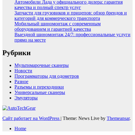
Автомобили Лада у официального дилера: гарантия
качества и полный спектр услуг
Запчасти для грузовиков и прицепов: обзор брендов и
категорий для коммерческого транспорта
Мобильный шиномонтаж с современным
оборудованием и гарантией качества
Выездной шиномонтаж 24/7: профессиональные услуги
прямо на месте
Рубрики
Мультимарочные сканеры
Новости
Программаторы для одометров
Разное
Разъемы и переходники
Универсальные сканеры
Эмуляторы
Сайт работает на WordPress
|
Theme: News Live by
Themeansar
.
Home