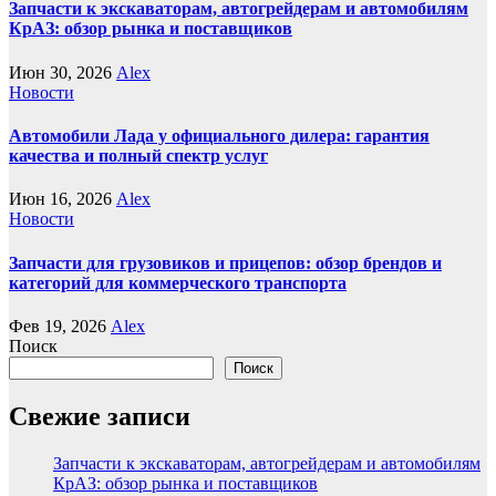
Запчасти к экскаваторам, автогрейдерам и автомобилям
КрАЗ: обзор рынка и поставщиков
Июн 30, 2026
Alex
Новости
Автомобили Лада у официального дилера: гарантия
качества и полный спектр услуг
Июн 16, 2026
Alex
Новости
Запчасти для грузовиков и прицепов: обзор брендов и
категорий для коммерческого транспорта
Фев 19, 2026
Alex
Поиск
Поиск
Свежие записи
Запчасти к экскаваторам, автогрейдерам и автомобилям
КрАЗ: обзор рынка и поставщиков