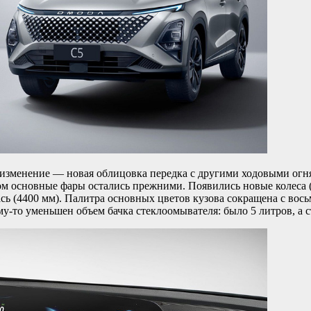
е изменение — новая облицовка передка с другими ходовыми ог
том основные фары остались прежними. Появились новые колеса 
 (4400 мм). Палитра основных цветов кузова сокращена с восьм
у-то уменьшен объем бачка стеклоомывателя: было 5 литров, а ст