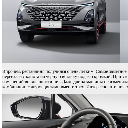
Впрочем, рестайлинг получился очень легким. Самое заметно
переехала с капота на черную вставку под его кромкой. При э
изменений во внешности нет. Даже длина машины не изменилась
комбинации с двумя цветами вместо трех. Интересно, что почем