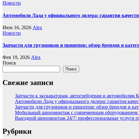
Новости
Автомобили Лада у официального дилера: гарантия качеств
Июн 16, 2026
Alex
Новости
Запчасти для грузовиков и прицепов: обзор брендов и кате
Фев 19, 2026
Alex
Поиск
Поиск
Свежие записи
Запчасти к экскаваторам, автогрейдерам и автомобилям 
Автомобили Лада у официального дилера: гарантия качес
Запчасти для грузовиков и прицепов: обзор брендов и ка
Мобильный шиномонтаж с современным оборудованием и
Выездной шиномонтаж 24/7: профессиональные услуги п
Рубрики