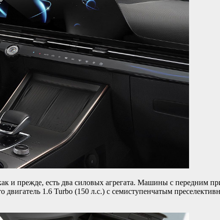
как и прежде, есть два силовых агрегата. Машины с передним при
 двигатель 1.6 Turbo (150 л.с.) с семиступенчатым преселективн