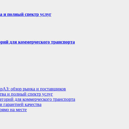
а и полный спектр услуг
горий для коммерческого транспорта
КрАЗ: обзор рынка и поставщиков
тва и полный спектр услуг
тегорий для коммерческого транспорта
 гарантией качества
рямо на месте