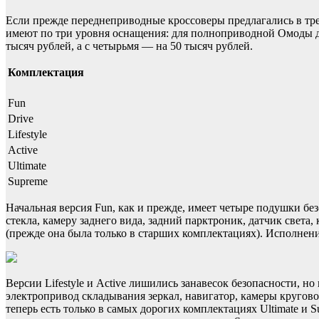
Если прежде переднеприводные кроссоверы предлагались в трех 
имеют по три уровня оснащения: для полноприводной Омоды д
тысяч рублей, а с четырьмя — на 50 тысяч рублей.
Комплектация
Fun
Drive
Lifestyle
Active
Ultimate
Supreme
Начальная версия Fun, как и прежде, имеет четыре подушки бе
стекла, камеру заднего вида, задний парктроник, датчик света
(прежде она была только в старших комплектациях). Исполнен
Версии Lifestyle и Active лишились занавесок безопасности, 
электропривод складывания зеркал, навигатор, камеры кругово
теперь есть только в самых дорогих комплектациях Ultimate и