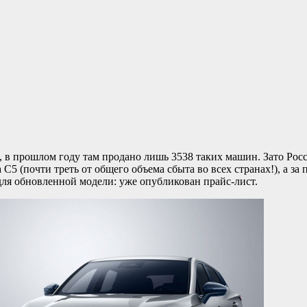
, в прошлом году там продано лишь 3538 таких машин. Зато Рос
5 (почти треть от общего объема сбыта во всех странах!), а за 
ля обновленной модели: уже опубликован прайс-лист.