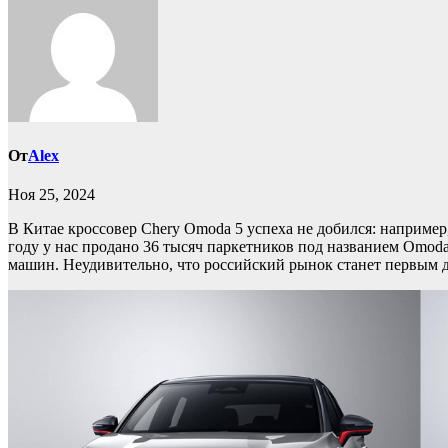
От
Alex
Ноя 25, 2024
В Китае кроссовер Chery Omoda 5 успеха не добился: например
году у нас продано 36 тысяч паркетников под названием Omoda C
машин. Неудивительно, что российский рынок станет первым д