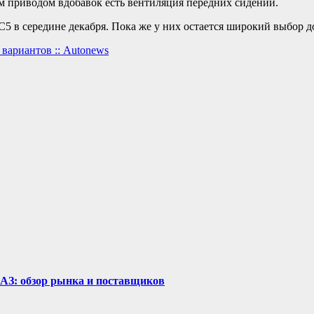
ым приводом вдобавок есть вентиляция передних сидений.
 в середине декабря. Пока же у них остается широкий выбор 
вариантов :: Autonews
рАЗ: обзор рынка и поставщиков