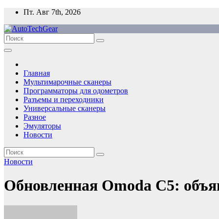
Перейти
Пт. Авг 7th, 2026
к
содержимому
Главная
Мультимарочные сканеры
Программаторы для одометров
Разъемы и переходники
Универсальные сканеры
Разное
Эмуляторы
Новости
Новости
Обновленная Omoda C5: объя