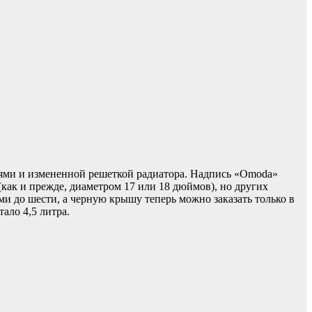
нями и измененной решеткой радиатора. Надпись «Omoda»
(как и прежде, диаметром 17 или 18 дюймов), но других
и до шести, а черную крышу теперь можно заказать только в
ало 4,5 литра.