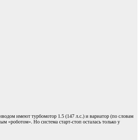
водом имеют турбомотор 1.5 (147 л.с.) и вариатор (по словам
ым «роботом». Но система старт-стоп осталась только у