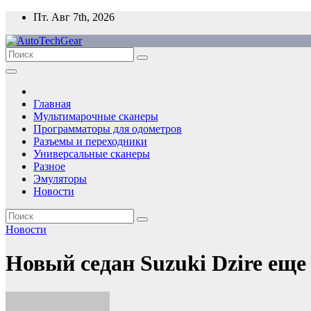
Перейти
Пт. Авг 7th, 2026
к
содержимому
Главная
Мультимарочные сканеры
Программаторы для одометров
Разъемы и переходники
Универсальные сканеры
Разное
Эмуляторы
Новости
Новости
Новый седан Suzuki Dzire еще