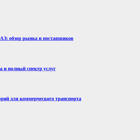
рАЗ: обзор рынка и поставщиков
а и полный спектр услуг
горий для коммерческого транспорта