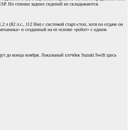
 ESP. Но спинки задних сидений не складываются.
(82 л.с., 112 Нм) с системой старт-стоп, хотя по отдаче он
«механика» и созданный на ее основе «робот» с одним
т до конца ноября. Локальный хэтчбек Suzuki Swift здесь