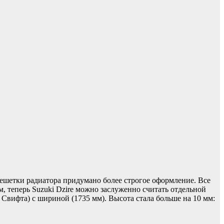
решетки радиатора придумано более строгое оформление. Все
, теперь Suzuki Dzire можно заслуженно считать отдельной
у Свифта) с шириной (1735 мм). Высота стала больше на 10 мм: