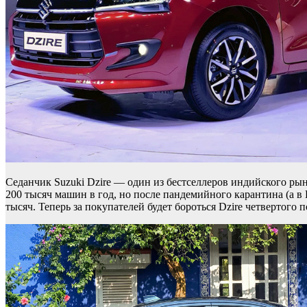
Седанчик Suzuki Dzire — один из бестселлеров индийского ры
200 тысяч машин в год, но после пандемийного карантина (а в 
тысяч. Теперь за покупателей будет бороться Dzire четвертого п