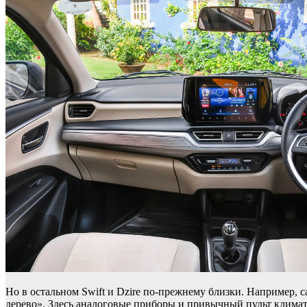
Но в остальном Swift и Dzire по-прежнему близки. Например, 
дерево». Здесь аналоговые приборы и привычный пульт климат