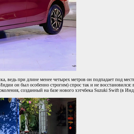
нка, ведь при длине менее четырех метров он подпадает под ме
Индии он был особенно строгим) спрос так и не восстановился: 
околения, созданный на базе нового хэтчбека Suzuki Swift (в Инд