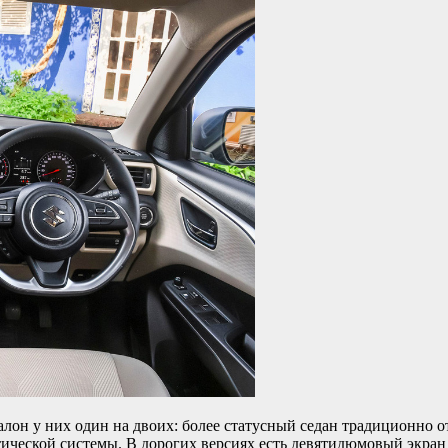
салон у них один на двоих: более статусный седан традиционно 
ической системы. В дорогих версиях есть девятидюмовый экран