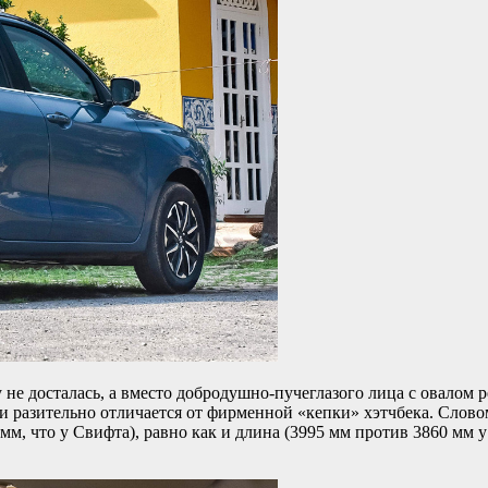
 не досталась, а вместо добродушно-пучеглазого лица с овалом 
 разительно отличается от фирменной «кепки» хэтчбека. Словом
 мм, что у Свифта), равно как и длина (3995 мм против 3860 мм 