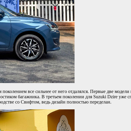
 поколением все сильнее от него отдалялся. Первые две модели 
остиком багажника. В третьем поколении для Suzuki Dzire уже 
одстве со Свифтом, ведь дизайн полностью переделан.