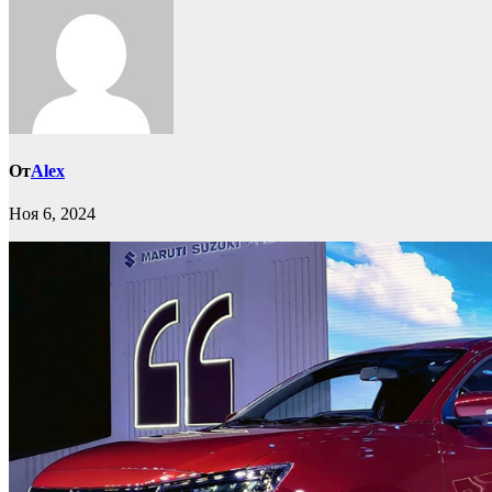
От
Alex
Ноя 6, 2024