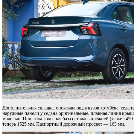
Дополнительная складка, опоясывающая кузов хэтчбека, седану
наружные панели у седана оригинальные, плавная линия крыши
моделью. При этом колесная база осталась прежней (те же 2450
теперь 1525 мм. Паспортный дорожный просвет — 163 мм.