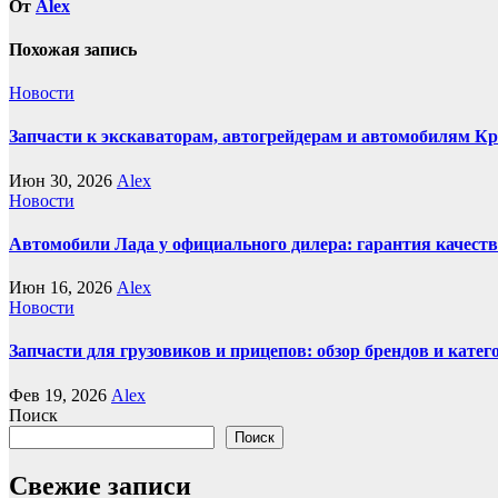
От
Alex
Похожая запись
Новости
Запчасти к экскаваторам, автогрейдерам и автомобилям К
Июн 30, 2026
Alex
Новости
Автомобили Лада у официального дилера: гарантия качеств
Июн 16, 2026
Alex
Новости
Запчасти для грузовиков и прицепов: обзор брендов и кате
Фев 19, 2026
Alex
Поиск
Поиск
Свежие записи