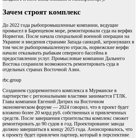
Зачем строят комплекс
До 2022 года рыбопромышленные компании, ведущие
промысел в Баренцевом море, ремонтировали суда на верфях
Норвегии. После начала специальной военной операции на
Украине и введения странами Запада санкций, затронувших в
том числе рыбопромышленную отрасль, норвежские верфи
начали отказывать рыбакам северного бассейна в
предоставлении услуг. Промысловые компании Дальнего
Востока сохранили возможность ремонтировать суда в
отдельных странах Восточной Азии.
rbc.group
Созданием судоремонтного комплекса в Мурманске в
партнерстве с региональными властями занимается ГТЛК.
Глава компании Евгений Дитрих на Восточном
экономическом форуме — 2024 говорил, что в проект будет
вложено более 20 млрд руб. собственных и привлеченных
средств. После завершения строительства комплекс сможет
ремонтировать до 90 судов в год. Проектирование завода
должно завершиться к концу 2025 года. Анонсировалось, что
к проекту будет привлечен партнер, который в перспективе