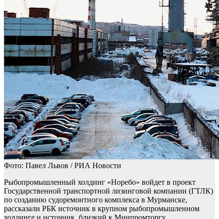
Фото: Павел Львов / РИА Новости
Рыбопромышленный холдинг «Норебо» войдет в проект
Государственной транспортной лизинговой компании (ГТЛК)
по созданию судоремонтного комплекса в Мурманске,
рассказали РБК источник в крупном рыбопромышленном
холдинге и источник, близкий к Минпромторгу.