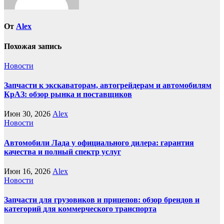
От
Alex
Похожая запись
Новости
Запчасти к экскаваторам, автогрейдерам и автомобилям
КрАЗ: обзор рынка и поставщиков
Июн 30, 2026
Alex
Новости
Автомобили Лада у официального дилера: гарантия
качества и полный спектр услуг
Июн 16, 2026
Alex
Новости
Запчасти для грузовиков и прицепов: обзор брендов и
категорий для коммерческого транспорта