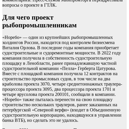
вопросы о проекте в ГТЛК.
Для чего проект
рыбопромышленникам
«Норебо» — один из крупнейших рыбопромышленных
холдингов России, находится под контролем бизнесмена
Виталия Орлова. В последние годы компания приобретает
судостроительные и судоремонтные мощности. В 2022 году
компания получила в собственность судостроительную
площадку в Ленобласти, ранее принадлежавшую частной
судостроительной компании «Пелла» Герберта Цатурова.
Вместе с площадкой компания получила 12 контрактов на
строительство промысловых судов, в том числе на два
краболова проекта 3070, четыре среднетоннажных траулера-
процессора проекта 3095, два процессора проекта 1701 и
четыре ярусолова проекта 200101, сообщали в компании.
«Норебо» также пыталась перенести на свою площадку
строительство нескольких траулеров, ранее заказанных на
петербургской «Северной верфи» (входит в Объединенную
судостроительную корпорацию, находящуюся в управлении
банка ВТБ), но сделать это не удалось.