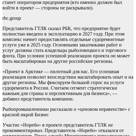
станет оператором предприятия (кто именно должен был
войти в проект — стороны не раскрывали).
rbc.group
Представитель ГТЛК сказал РБК, что предприятие будет
полностью введено в эксплуатацию в 2027 году. При этом
комплекс начнет предоставлять отдельные судоремонтные
услуги уже в 2025 году. Основными заказчиками работ и
услуг должны стать владельцы рыболовецкого и торгового
флота. При условии успешной реализации проекта он может
быть масштабирован на другие российские регионы.
«Проект в Арктике — пилотный для нас. Его успешная
реализация позволит впоследствии масштабировать опыт и на
другие регионы. Мы фиксируем большой спрос на услуги
судоремонта в России. Считаем сегмент стратегически
важным для страны и перспективным для бизнеса», —
добавил представитель компании.
Рыбопромышленники рассказали о «ценовом неравенстве» с
красной икрой
Бизнес
Участие «Норебо» в проекте представитель ГТЛК не
прокомментировал. Представитель «Норебо» отказался от
комментариев. Пресс-служба Минпромторга переадресовала