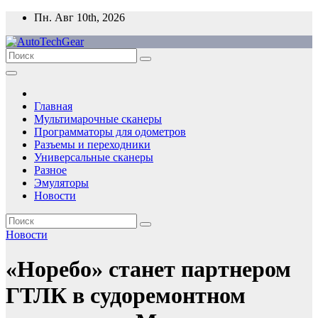
Перейти
Пн. Авг 10th, 2026
к
содержимому
Главная
Мультимарочные сканеры
Программаторы для одометров
Разъемы и переходники
Универсальные сканеры
Разное
Эмуляторы
Новости
Новости
«Норебо» станет партнером
ГТЛК в судоремонтном