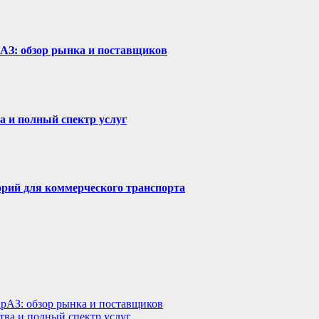
рАЗ: обзор рынка и поставщиков
а и полный спектр услуг
горий для коммерческого транспорта
КрАЗ: обзор рынка и поставщиков
тва и полный спектр услуг