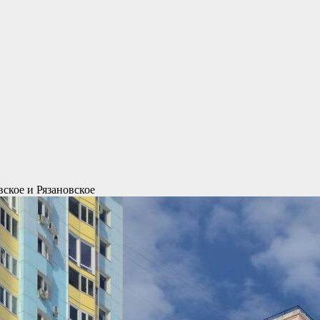
ское и Рязановское