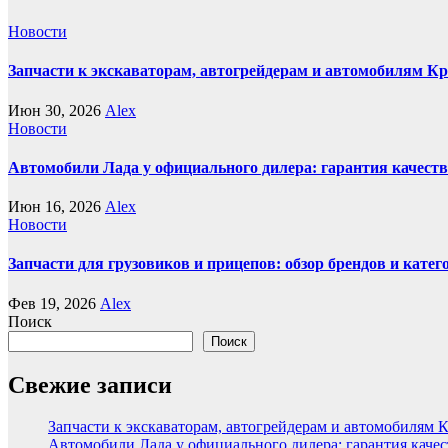
Новости
Запчасти к экскаваторам, автогрейдерам и автомобилям К
Июн 30, 2026
Alex
Новости
Автомобили Лада у официального дилера: гарантия качеств
Июн 16, 2026
Alex
Новости
Запчасти для грузовиков и прицепов: обзор брендов и кате
Фев 19, 2026
Alex
Поиск
Поиск
Свежие записи
Запчасти к экскаваторам, автогрейдерам и автомобилям 
Автомобили Лада у официального дилера: гарантия качес