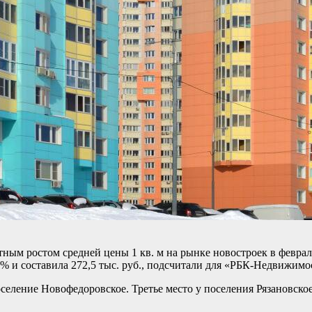
ным ростом средней цены 1 кв. м на рынке новостроек в феврал
3% и составила 272,5 тыс. руб., подсчитали для «РБК-Недвижимос
оселение Новофедоровское. Третье место у поселения Рязановское: