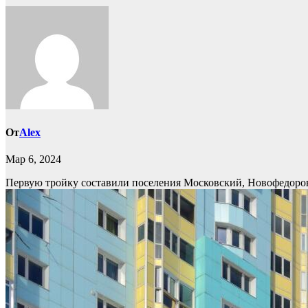
От
Alex
Мар 6, 2024
Первую тройку составили поселения Московский, Новофедоров