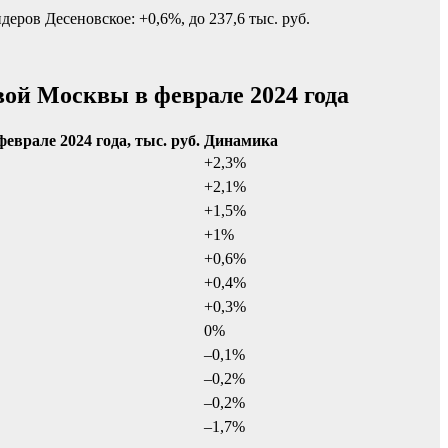
еров Десеновское: +0,6%, до 237,6 тыс. руб.
вой Москвы в феврале 2024 года
феврале 2024 года, тыс. руб.
Динамика
+2,3%
+2,1%
+1,5%
+1%
+0,6%
+0,4%
+0,3%
0%
–0,1%
–0,2%
–0,2%
–1,7%