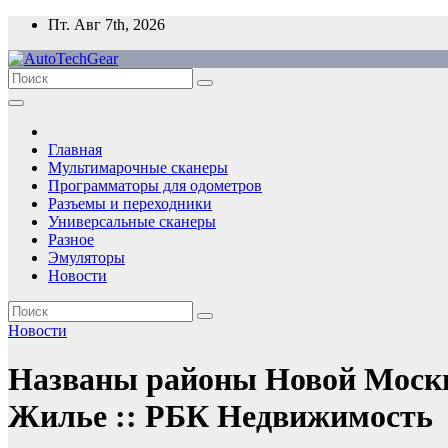
Перейти
Пт. Авг 7th, 2026
к
содержимому
Главная
Мультимарочные сканеры
Программаторы для одометров
Разъемы и переходники
Универсальные сканеры
Разное
Эмуляторы
Новости
Новости
Названы районы Новой Москв
Жилье :: РБК Недвижимость