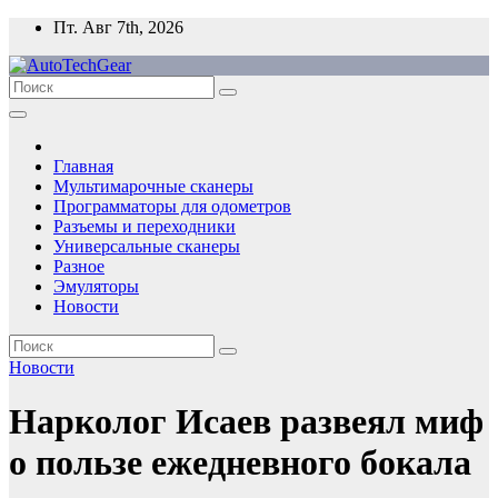
Перейти
Пт. Авг 7th, 2026
к
содержимому
Главная
Мультимарочные сканеры
Программаторы для одометров
Разъемы и переходники
Универсальные сканеры
Разное
Эмуляторы
Новости
Новости
Нарколог Исаев развеял миф
о пользе ежедневного бокала