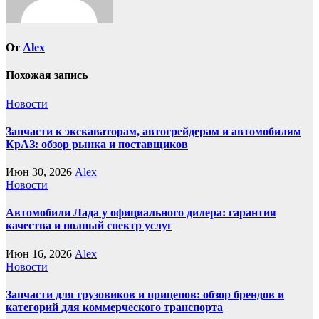
От
Alex
Похожая запись
Новости
Запчасти к экскаваторам, автогрейдерам и автомобилям
КрАЗ: обзор рынка и поставщиков
Июн 30, 2026
Alex
Новости
Автомобили Лада у официального дилера: гарантия
качества и полный спектр услуг
Июн 16, 2026
Alex
Новости
Запчасти для грузовиков и прицепов: обзор брендов и
категорий для коммерческого транспорта