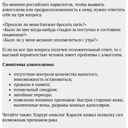
По мнению российских наркологов, чтобы выявить
алкоголизм или предрасположенность к нему, нужно ответить
себе на три вопроса.
«Просили ли меня близкие бросить пить?»
«Было ли мне когда-нибудь стыдно за поступки в состоянии
опьянения?»
«Было ли у меня желание опохмелиться с утра?»
Если на все три вопроса получен положительный ответ, то с
высокой вероятностью человек имеет проблемы с алкоголем.
Симптомы алкоголизма:
отсутствие контроля количества выпитого,
невозможность остановиться;
провалы в памяти;
похмельный синдром;
запойные периоды;
появление внешних признаков: быстрое старение кожи,
выпяченные вены, разрывы кожных капилляров.
Читайте также: Хирург-онколог Карасев назвал нехватку сил
возможным признаком рака