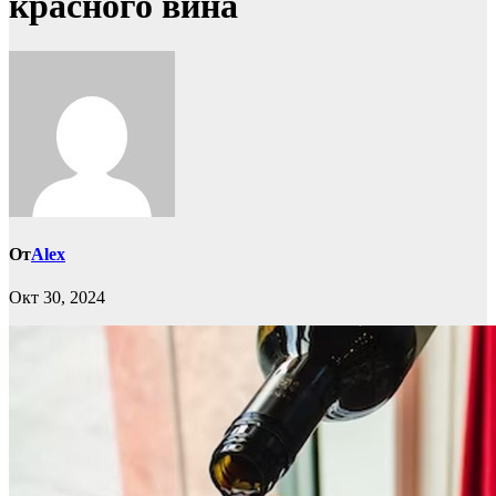
красного вина
От
Alex
Окт 30, 2024