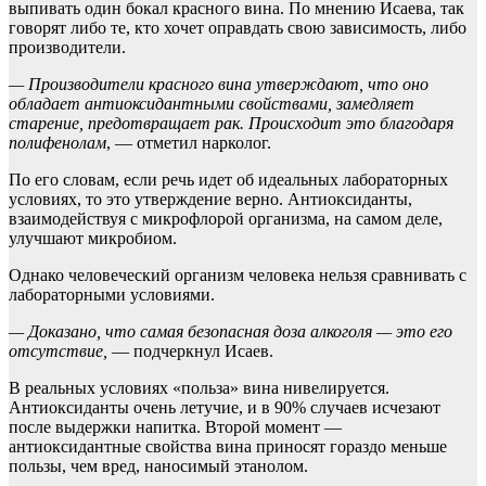
выпивать один бокал красного вина. По мнению Исаева, так
говорят либо те, кто хочет оправдать свою зависимость, либо
производители.
— Производители красного вина утверждают, что оно
обладает антиоксидантными свойствами, замедляет
старение, предотвращает рак. Происходит это благодаря
полифенолам
, — отметил нарколог.
По его словам, если речь идет об идеальных лабораторных
условиях, то это утверждение верно. Антиоксиданты,
взаимодействуя с микрофлорой организма, на самом деле,
улучшают микробиом.
Однако человеческий организм человека нельзя сравнивать с
лабораторными условиями.
— Доказано, что самая безопасная доза алкоголя — это его
отсутствие,
— подчеркнул Исаев.
В реальных условиях «польза» вина нивелируется.
Антиоксиданты очень летучие, и в 90% случаев исчезают
после выдержки напитка. Второй момент —
антиоксидантные свойства вина приносят гораздо меньше
пользы, чем вред, наносимый этанолом.