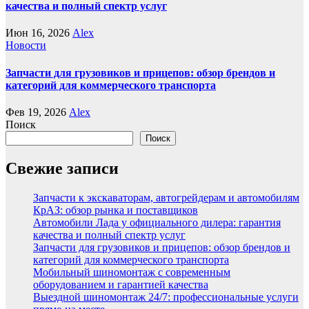
качества и полный спектр услуг
Июн 16, 2026
Alex
Новости
Запчасти для грузовиков и прицепов: обзор брендов и
категорий для коммерческого транспорта
Фев 19, 2026
Alex
Поиск
Поиск
Свежие записи
Запчасти к экскаваторам, автогрейдерам и автомобилям
КрАЗ: обзор рынка и поставщиков
Автомобили Лада у официального дилера: гарантия
качества и полный спектр услуг
Запчасти для грузовиков и прицепов: обзор брендов и
категорий для коммерческого транспорта
Мобильный шиномонтаж с современным
оборудованием и гарантией качества
Выездной шиномонтаж 24/7: профессиональные услуги