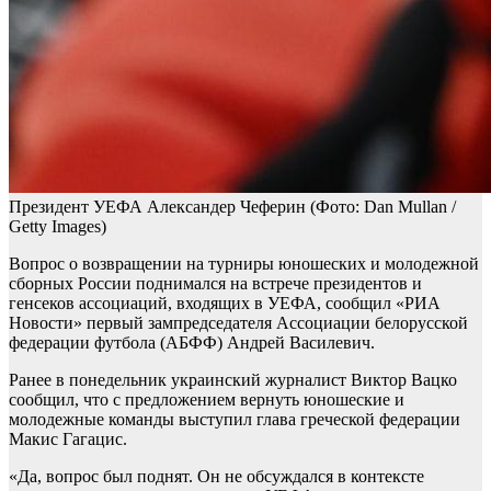
Президент УЕФА Александер Чеферин
(Фото: Dan Mullan /
Getty Images)
Вопрос о возвращении на турниры юношеских и молодежной
сборных России поднимался на встрече президентов и
генсеков ассоциаций, входящих в УЕФА, сообщил «РИА
Новости» первый зампредседателя Ассоциации белорусской
федерации футбола (АБФФ) Андрей Василевич.
Ранее в понедельник украинский журналист Виктор Вацко
сообщил, что с предложением вернуть юношеские и
молодежные команды выступил глава греческой федерации
Макис Гагацис.
«Да, вопрос был поднят. Он не обсуждался в контексте