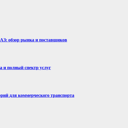
рАЗ: обзор рынка и поставщиков
а и полный спектр услуг
горий для коммерческого транспорта