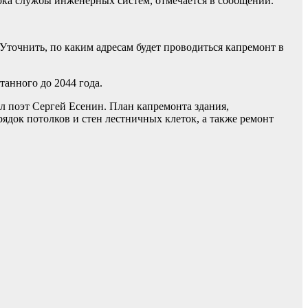
рока службы инженерных систем, отмечается в сообщении.
точнить, по каким адресам будет проводиться капремонт в
танного до 2044 года.
л поэт Сергей Есенин. План капремонта здания,
рядок потолков и стен лестничных клеток, а также ремонт