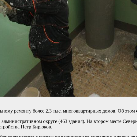
ьному ремонту более 2,3 тыс. многоквартирных домов. Об этом 
 административном округе (463 здания). На втором месте Северн
стройства Петр Бирюков.