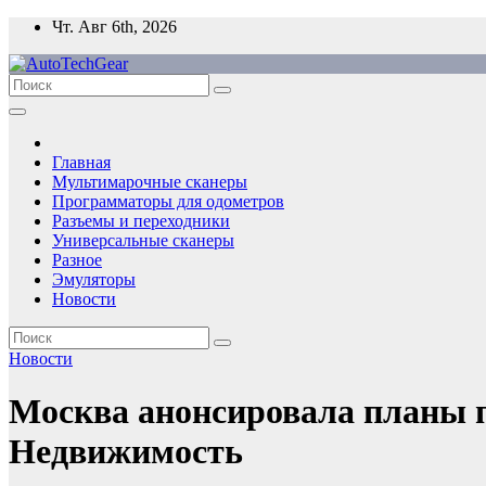
Перейти
Чт. Авг 6th, 2026
к
содержимому
Главная
Мультимарочные сканеры
Программаторы для одометров
Разъемы и переходники
Универсальные сканеры
Разное
Эмуляторы
Новости
Новости
Москва анонсировала планы по
Недвижимость