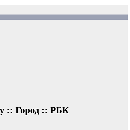
 :: Город :: РБК