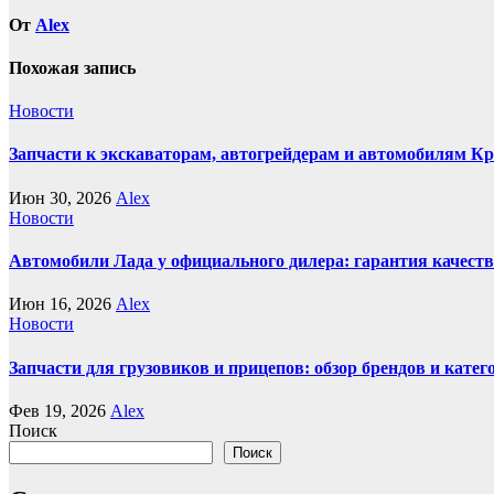
От
Alex
Похожая запись
Новости
Запчасти к экскаваторам, автогрейдерам и автомобилям К
Июн 30, 2026
Alex
Новости
Автомобили Лада у официального дилера: гарантия качеств
Июн 16, 2026
Alex
Новости
Запчасти для грузовиков и прицепов: обзор брендов и кате
Фев 19, 2026
Alex
Поиск
Поиск