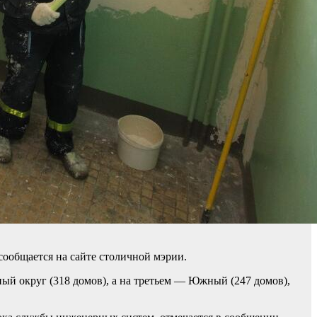
сообщается на сайте столичной мэрии.
ый округ (318 домов), а на третьем — Южный (247 домов),