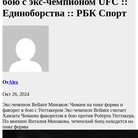
бою с экс-чемпионом UFC ::
Единоборства :: РБК Спорт
От
Alex
Окт 26, 2024
Экс-чемпион Bellator Минаков: Чимаев на пике формы и
фаворит в бою с Уиттакером
Экс-чемпион Bellator считает
Хамзата Чимаева фаворитом в бою против Роберта Уиттакера.
По мнению Виталия Минакова, чеченский боец находится на
пике формы