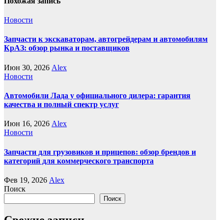
Похожая запись
Новости
Запчасти к экскаваторам, автогрейдерам и автомобилям
КрАЗ: обзор рынка и поставщиков
Июн 30, 2026
Alex
Новости
Автомобили Лада у официального дилера: гарантия
качества и полный спектр услуг
Июн 16, 2026
Alex
Новости
Запчасти для грузовиков и прицепов: обзор брендов и
категорий для коммерческого транспорта
Фев 19, 2026
Alex
Поиск
Поиск
Свежие записи