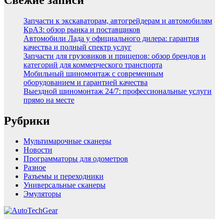
Запчасти к экскаваторам, автогрейдерам и автомобилям
КрАЗ: обзор рынка и поставщиков
Автомобили Лада у официального дилера: гарантия
качества и полный спектр услуг
Запчасти для грузовиков и прицепов: обзор брендов и
категорий для коммерческого транспорта
Мобильный шиномонтаж с современным
оборудованием и гарантией качества
Выездной шиномонтаж 24/7: профессиональные услуги
прямо на месте
Рубрики
Мультимарочные сканеры
Новости
Программаторы для одометров
Разное
Разъемы и переходники
Универсальные сканеры
Эмуляторы