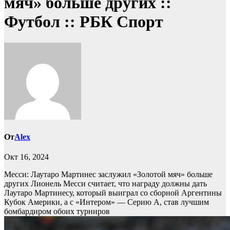
мяч» больше других ::
Футбол :: РБК Спорт
От
Alex
Окт 16, 2024
Месси: Лаутаро Мартинес заслужил «Золотой мяч» больше
других
Лионель Месси считает, что награду должны дать
Лаутаро Мартинесу, который выиграл со сборной Аргентины
Кубок Америки, а с «Интером» — Серию А, став лучшим
бомбардиром обоих турниров