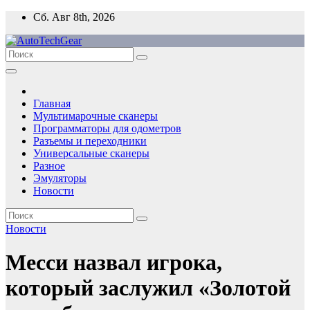
Перейти
Сб. Авг 8th, 2026
к
содержимому
Главная
Мультимарочные сканеры
Программаторы для одометров
Разъемы и переходники
Универсальные сканеры
Разное
Эмуляторы
Новости
Новости
Месси назвал игрока,
который заслужил «Золотой