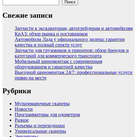
Поиск
Свежие записи
Запчасти к экскаваторам, автогрейдерам и автомобилям
КрАЗ: обзор рынка и поставщиков
Автомобили Лада у официального дилера: гарантия
качества и полный спектр услуг
Запчасти для грузовиков и прицепов: обзор брендов и
категорий для коммерческого транспорта
Мобильный шиномонтаж с современным
оборудованием и гарантией качества
Выездной шиномонтаж 24/7: профессиональные услуги
прямо на месте
Рубрики
Мультимарочные сканеры
Новости
Программаторы для одометров
Разное
Разъемы и переходники
Универсальные сканеры
Эмуляторы