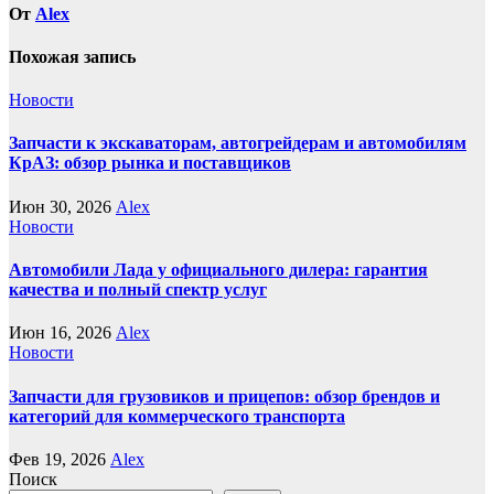
От
Alex
Похожая запись
Новости
Запчасти к экскаваторам, автогрейдерам и автомобилям
КрАЗ: обзор рынка и поставщиков
Июн 30, 2026
Alex
Новости
Автомобили Лада у официального дилера: гарантия
качества и полный спектр услуг
Июн 16, 2026
Alex
Новости
Запчасти для грузовиков и прицепов: обзор брендов и
категорий для коммерческого транспорта
Фев 19, 2026
Alex
Поиск