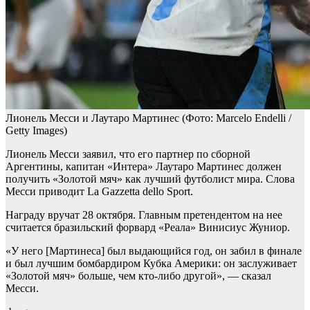
Лионель Месси и Лаутаро Мартинес
(Фото: Marcelo Endelli /
Getty Images)
Лионель Месси заявил, что его партнер по сборной
Аргентины, капитан «Интера» Лаутаро Мартинес должен
получить «Золотой мяч» как лучший футболист мира. Слова
Месси приводит La Gazzetta dello Sport.
Награду вручат 28 октября. Главным претендентом на нее
считается бразильский форвард «Реала» Винисиус Жуниор.
«У него [Мартинеса] был выдающийся год, он забил в финале
и был лучшим бомбардиром Кубка Америки: он заслуживает
«Золотой мяч» больше, чем кто-либо другой», — сказал
Месси.