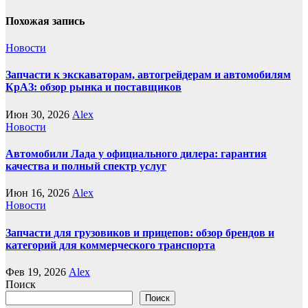
Похожая запись
Новости
Запчасти к экскаваторам, автогрейдерам и автомобилям
КрАЗ: обзор рынка и поставщиков
Июн 30, 2026
Alex
Новости
Автомобили Лада у официального дилера: гарантия
качества и полный спектр услуг
Июн 16, 2026
Alex
Новости
Запчасти для грузовиков и прицепов: обзор брендов и
категорий для коммерческого транспорта
Фев 19, 2026
Alex
Поиск
Поиск