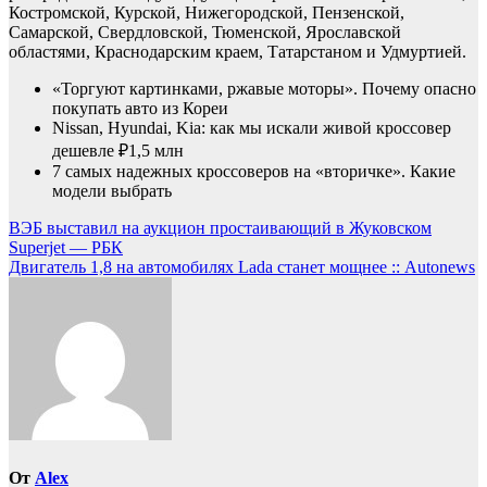
Костромской, Курской, Нижегородской, Пензенской,
Самарской, Свердловской, Тюменской, Ярославской
областями, Краснодарским краем, Татарстаном и Удмуртией.
«Торгуют картинками, ржавые моторы». Почему опасно
покупать авто из Кореи
Nissan, Hyundai, Kia: как мы искали живой кроссовер
дешевле ₽1,5 млн
7 самых надежных кроссоверов на «вторичке». Какие
модели выбрать
Навигация
ВЭБ выставил на аукцион простаивающий в Жуковском
Superjet — РБК
по
Двигатель 1,8 на автомобилях Lada станет мощнее :: Autonews
записям
От
Alex