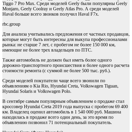
Tiggo 7 Pro Max. Среди моделей Geely были популярны Geely
Monjaro, Geely Coolray и Geely Atlas Pro. А среди моделей
Haval больше всего звонков получил Haval F7x.
rbc.group
Для анализа учитывались предложения от частных продавцов,
которые могут быть интересны для выкупа профессионалами
рынка: не старше 7 лет, с пробегом не более 150 000 км,
имеющие не более трех владельцев по ПТС.
Также автомобиль не должен был иметь более одного
дорожно-транспортного происшествия и более одного расчета
стоимости ремонта (с суммой не более 500 тыс. руб.).
Среди моделей покупатели чаще всего звонили по
объявлениям о Kia Rio, Hyundai Creta, Volkswagen Tiguan,
Hyundai Solaris и Volkswagen Polo.
В сентябре самым популярным объявлением о продаже стал
кроссовер Hyundai Creta 2019 года выпуска с пробегом 69 400
км. Владелец оценил автомобиль в 1 540 000 руб. Машина
находилась в продаже всего один день, за это время по
объявлению позвонил 71 потенциальный покупатель.