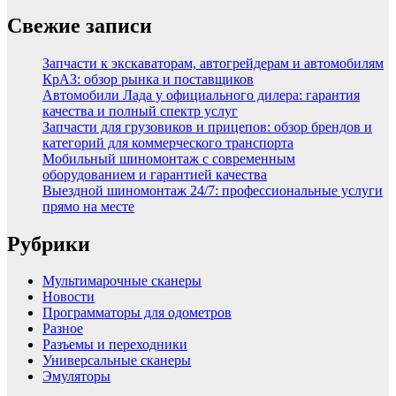
Свежие записи
Запчасти к экскаваторам, автогрейдерам и автомобилям
КрАЗ: обзор рынка и поставщиков
Автомобили Лада у официального дилера: гарантия
качества и полный спектр услуг
Запчасти для грузовиков и прицепов: обзор брендов и
категорий для коммерческого транспорта
Мобильный шиномонтаж с современным
оборудованием и гарантией качества
Выездной шиномонтаж 24/7: профессиональные услуги
прямо на месте
Рубрики
Мультимарочные сканеры
Новости
Программаторы для одометров
Разное
Разъемы и переходники
Универсальные сканеры
Эмуляторы