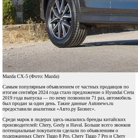
Mazda CX-5
(Фото: Mazda)
Самым популярным объявлением от частных продавцов по
итогам сентября 2024 года стало предложение о Hyundai Creta
2019 года выпуска — по нему позвонили 71 раз, автомобиль
был продан за один день. Такие данные Autonews.ru
предоставили аналитики «Авто.ру Бизнес».
Среди марок в лидерах здесь оказались бренды китайских
производителей: Chery, Geely и Haval. Больше всего звонков
потенциальные покупатели сделали по объявлениям о
подержанных Chery Tiggo 8 Pro, Chery Tiggo 7 Pro и Chery