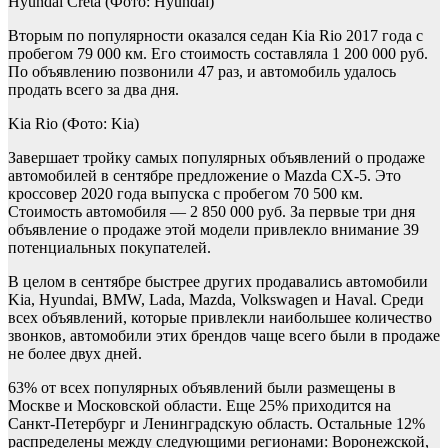
Hyundai Creta
(Фото: Hyundai)
Вторым по популярности оказался седан Kia Rio 2017 года с
пробегом 79 000 км. Его стоимость составляла 1 200 000 руб.
По объявлению позвонили 47 раз, и автомобиль удалось
продать всего за два дня.
Kia Rio
(Фото: Kia)
Завершает тройку самых популярных объявлений о продаже
автомобилей в сентябре предложение о Mazda CX-5. Это
кроссовер 2020 года выпуска с пробегом 70 500 км.
Стоимость автомобиля — 2 850 000 руб. За первые три дня
объявление о продаже этой модели привлекло внимание 39
потенциальных покупателей.
В целом в сентябре быстрее других продавались автомобили
Kia, Hyundai, BMW, Lada, Mazda, Volkswagen и Haval. Среди
всех объявлений, которые привлекли наибольшее количество
звонков, автомобили этих брендов чаще всего были в продаже
не более двух дней.
63% от всех популярных объявлений были размещены в
Москве и Московской области. Еще 25% приходится на
Санкт-Петербург и Ленинградскую область. Остальные 12%
распределены между следующими регионами: Воронежской,