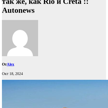
так же, как Rio и Creta ::
Autonews
От
Alex
Окт 18, 2024