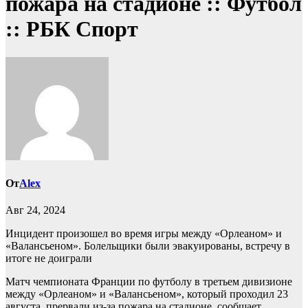
пожара на стадионе :: Футбол
:: РБК Спорт
От
Alex
Авг 24, 2024
Инцидент произошел во время игры между «Орлеаном» и
«Валансьеном». Болельщики были эвакуированы, встречу в
итоге не доиграли
Матч чемпионата Франции по футболу в третьем дивизионе
между «Орлеаном» и «Валансьеном», который проходил 23
августа, прервали из-за пожара на стадионе, сообщает