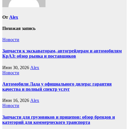
От
Alex
Похожая запись
Новости
Запчасти к экскаваторам, автогрейдерам и автомобилям
КрАЗ: обзор рынка и поставщиков
Июн 30, 2026
Alex
Новости
Автомобили Лада у официального дилера: гарантия
качества и полный спектр услуг
Июн 16, 2026
Alex
Новости
Запчасти для грузовиков и прицепов: обзор брендов и
категорий для коммерческого транспорта