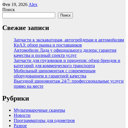
Фев 19, 2026
Alex
Поиск
Поиск
Свежие записи
Запчасти к экскаваторам, автогрейдерам и автомобилям
КрАЗ: обзор рынка и поставщиков
Автомобили Лада у официального дилера: гарантия
качества и полный спектр услуг
Запчасти для грузовиков и прицепов: обзор брендов и
категорий для коммерческого транспорта
Мобильный шиномонтаж с современным
оборудованием и гарантией качества
Выездной шиномонтаж 24/7: профессиональные услуги
прямо на месте
Рубрики
Мультимарочные сканеры
Новости
Программаторы для одометров
Разное