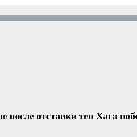
 после отставки тен Хага поб