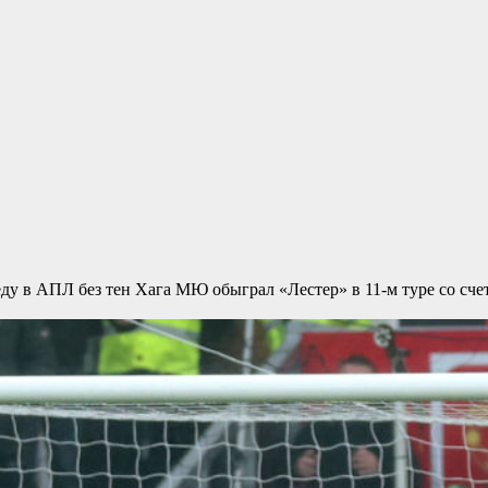
ду в АПЛ без тен Хага
МЮ обыграл «Лестер» в 11-м туре со сче