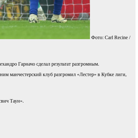
Фото: Carl Recine /
ехандро Гарначо сделал результат разгромным.
дним манчестерский клуб разгромил «Лестер» в Кубке лиги,
вич Таун».