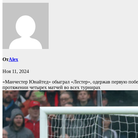
От
Alex
Ноя 11, 2024
«Манчестер Юнайтед» обыграл «Лестер», одержав первую побе
протяжении четырех матчей во всех турнирах