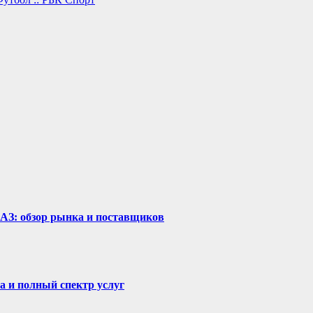
рАЗ: обзор рынка и поставщиков
а и полный спектр услуг