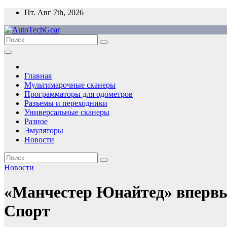
Перейти
Пт. Авг 7th, 2026
к
содержимому
Главная
Мультимарочные сканеры
Программаторы для одометров
Разъемы и переходники
Универсальные сканеры
Разное
Эмуляторы
Новости
Новости
«Манчестер Юнайтед» впервые
Спорт