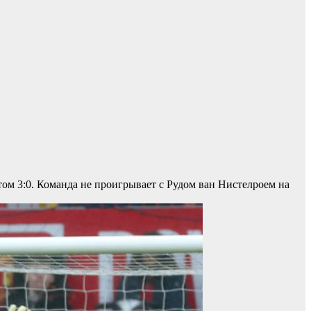
том 3:0. Команда не проигрывает с Рудом ван Нистелроем на