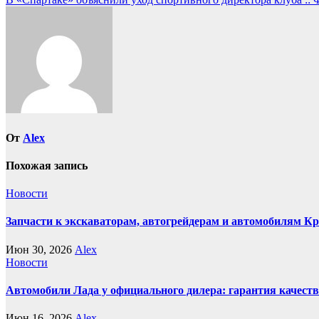
по
записям
От
Alex
Похожая запись
Новости
Запчасти к экскаваторам, автогрейдерам и автомобилям К
Июн 30, 2026
Alex
Новости
Автомобили Лада у официального дилера: гарантия качеств
Июн 16, 2026
Alex