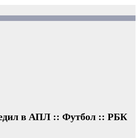
едил в АПЛ :: Футбол :: РБК