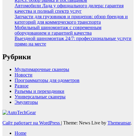
КрАЗ: обзор рынка и поставщиков
Автомобили Лада у официального дилера: гарантия
качества и полный спектр услуг
Запчасти для грузовиков и прицепов: обзор брендов и
категорий для коммерческого транспорта
Мобильный шиномонтаж с современным
оборудованием и гарантией качества
Выездной шиномонтаж 24/7: профессиональные услуги
прямо на месте
Рубрики
Мультимарочные сканеры
Новости
Программаторы для одометров
Разное
Разъемы и переходники
Универсальные сканеры
Эмуляторы
Сайт работает на WordPress
|
Theme: News Live by
Themeansar
.
Home