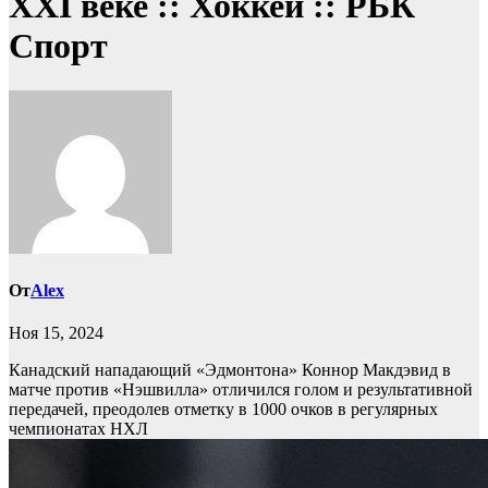
ХХI веке :: Хоккей :: РБК
Спорт
От
Alex
Ноя 15, 2024
Канадский нападающий «Эдмонтона» Коннор Макдэвид в
матче против «Нэшвилла» отличился голом и результативной
передачей, преодолев отметку в 1000 очков в регулярных
чемпионатах НХЛ