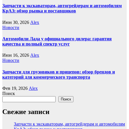
Запчасти к экскаваторам, автогрейдерам и автомобилям
КрАЗ: обзор рынка и поставщиков
Июн 30, 2026
Alex
Новости
Автомобили Лада у официального дилера: гарантия
качества и полный спектр услуг
Июн 16, 2026
Alex
Новости
Запчасти для грузовиков и прицепов: обзор брендов и
категорий для коммерческого транспорта
Фев 19, 2026
Alex
Поиск
Поиск
Свежие записи
Запчасти к экскаваторам, автогрейдерам и автомобилям