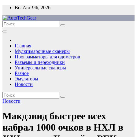
Перейти
Вс. Авг 9th, 2026
к
содержимому
Главная
Мультимарочные сканеры
Программаторы для одометров
Разъемы и переходники
Универсальные сканеры
Разное
Эмуляторы
Новости
Новости
Макдэвид быстрее всех
набрал 1000 очков в НХЛ в