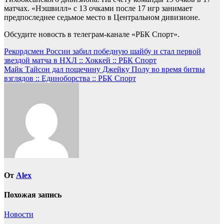
матчах. «Нэшвилл» с 13 очками после 17 игр занимает
предпоследнее седьмое место в Центральном дивизионе.
Обсудите новость в телеграм-канале «РБК Спорт».
Навигация
Рекордсмен России забил победную шайбу и стал первой
звездой матча в НХЛ :: Хоккей :: РБК Спорт
по
Майк Тайсон дал пощечину Джейку Полу во время битвы
записям
взглядов :: Единоборства :: РБК Спорт
От
Alex
Похожая запись
Новости