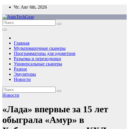
Перейти
Чт. Авг 6th, 2026
к
содержимому
Главная
Мультимарочные сканеры
Программаторы для одометров
Разъемы и переходники
Универсальные сканеры
Разное
Эмуляторы
Новости
Новости
«Лада» впервые за 15 лет
обыграла «Амур» в