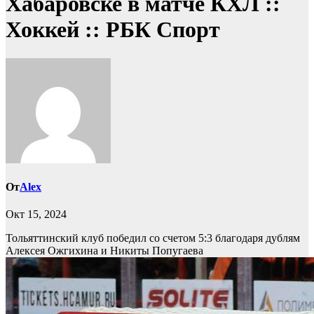
Хабаровске в матче КХЛ ::
Хоккей :: РБК Спорт
От
Alex
Окт 15, 2024
Тольяттинский клуб победил со счетом 5:3 благодаря дублям
Алексея Ожгихина и Никиты Попугаева