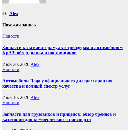
От
Alex
Похожая запись
Новости
Запчасти к экскаваторам, автогрейдерам и автомобилям
КрАЗ: обзор рынка и поставщиков
Июн 30, 2026
Alex
Новости
Автомобили Лада у официального дилера: гарантия
качества и полный спектр услуг
Июн 16, 2026
Alex
Новости
Запчасти для грузовиков и прицепов: обзор брендов и
категорий для коммерческого транспорта