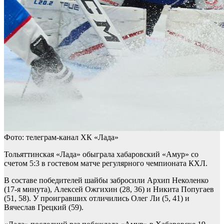
Фото: телеграм-канал ХК «Лада»
Тольяттинская «Лада» обыграла хабаровский «Амур» со
счетом 5:3 в гостевом матче регулярного чемпионата КХЛ.
В составе победителей шайбы забросили Архип Неколенко
(17-я минута), Алексей Ожгихин (28, 36) и Никита Попугаев
(51, 58). У проигравших отличились Олег Ли (5, 41) и
Вячеслав Грецкий (59).