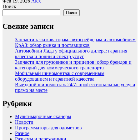
Фев 19, 2026
Alex
Поиск
Поиск
Свежие записи
Запчасти к экскаваторам, автогрейдерам и автомобилям
КрАЗ: обзор рынка и поставщиков
Автомобили Лада у официального дилера: гарантия
качества и полный спектр услуг
Запчасти для грузовиков и прицепов: обзор брендов и
категорий для коммерческого транспорта
Мобильный шиномонтаж с современным
оборудованием и гарантией качества
Выездной шиномонтаж 24/7: профессиональные услуги
прямо на месте
Рубрики
Мультимарочные сканеры
Новости
Программаторы для одометров
Разное
Разъемы и переходники