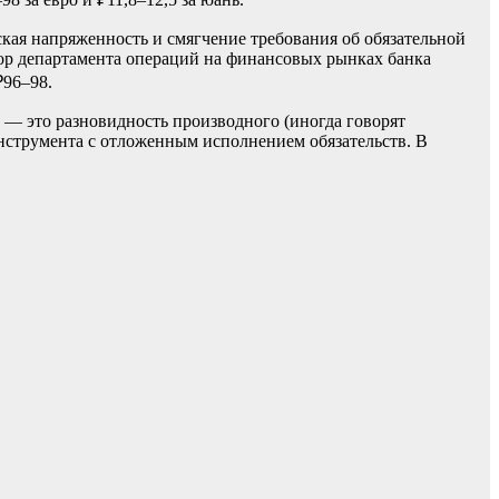
кая напряженность и смягчение требования об обязательной
ор департамента операций на финансовых рынках банка
₽96–98.
— это разновидность производного (иногда говорят
нструмента с отложенным исполнением обязательств. В