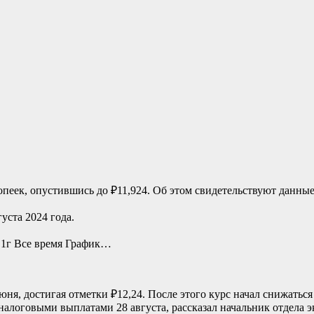
опеек, опустившись до ₽11,924. Об этом свидетельствуют данные
уста 2024 года.
1г
Все время
График…
ня, достигая отметки ₽12,24. После этого курс начал снижатьс
алоговыми выплатами 28 августа, рассказал начальник отдела 