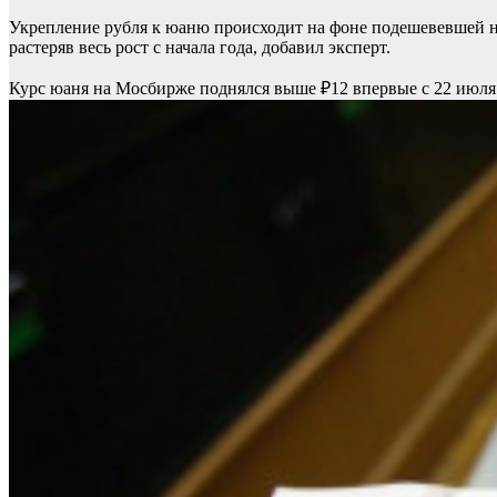
Укрепление рубля к юаню происходит на фоне подешевевшей
растеряв весь рост с начала года, добавил эксперт.
Курс юаня на Мосбирже поднялся выше ₽12 впервые с 22 июл