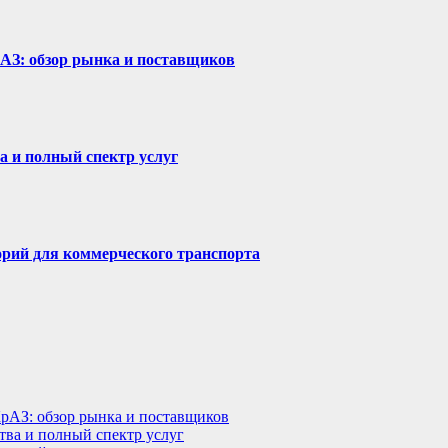
рАЗ: обзор рынка и поставщиков
а и полный спектр услуг
горий для коммерческого транспорта
КрАЗ: обзор рынка и поставщиков
тва и полный спектр услуг