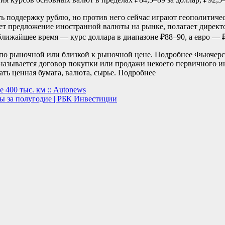
ь поддержку рублю, но против него сейчас играют геополитичес
ет предложение иностранной валюты на рынке, полагает директ
лижайшее время — курс доллара в диапазоне ₽88–90, а евро — 
по рыночной или близкой к рыночной цене.
Подробнее
Фьючерс 
называется договор покупки или продажи некоего первичного и
ть ценная бумага, валюта, сырье.
Подробнее
 400 тыс. км :: Autonews
ы за полугодие | РБК Инвестиции