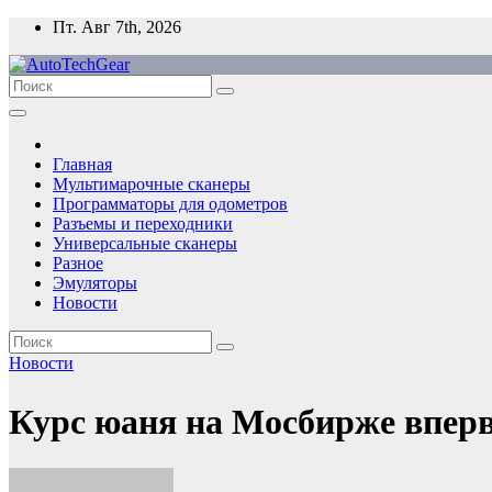
Перейти
Пт. Авг 7th, 2026
к
содержимому
Главная
Мультимарочные сканеры
Программаторы для одометров
Разъемы и переходники
Универсальные сканеры
Разное
Эмуляторы
Новости
Новости
Курс юаня на Мосбирже вперв