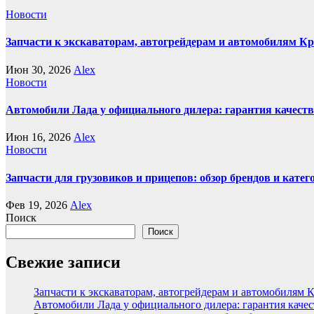
Новости
Запчасти к экскаваторам, автогрейдерам и автомобилям К
Июн 30, 2026
Alex
Новости
Автомобили Лада у официального дилера: гарантия качеств
Июн 16, 2026
Alex
Новости
Запчасти для грузовиков и прицепов: обзор брендов и кате
Фев 19, 2026
Alex
Поиск
Поиск
Свежие записи
Запчасти к экскаваторам, автогрейдерам и автомобилям 
Автомобили Лада у официального дилера: гарантия качес