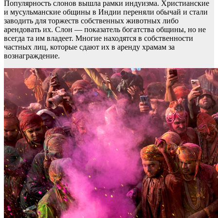
Популярность слонов вышла рамки индуизма. Христианские
и мусульманские общины в Индии переняли обычай и стали
заводить для торжеств собственных животных либо
арендовать их. Слон — показатель богатства общины, но не
всегда та им владеет. Многие находятся в собственности
частных лиц, которые сдают их в аренду храмам за
вознаграждение.