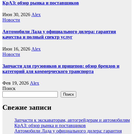
КрАЗ: обзор рынка и поставщиков
Июн 30, 2026
Alex
Новости
Автомобили Лада у официального дилера: гарантия
качества и полный спектр услуг
Июн 16, 2026
Alex
Новости
Запчасти для грузовиков и прицепов: обзор брендов и
категорий для коммерческого транспорта
Фев 19, 2026
Alex
Поиск
Поиск
Свежие записи
Запчасти к экскаваторам, автогрейдерам и автомобилям
КрАЗ: обзор рынка и поставщиков
Автомобили Лада у официального дилера: гарантия