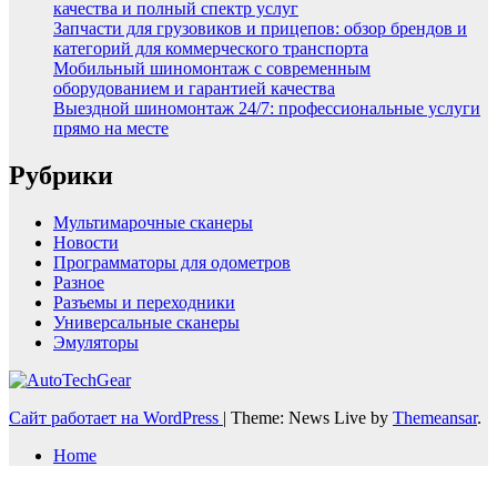
качества и полный спектр услуг
Запчасти для грузовиков и прицепов: обзор брендов и
категорий для коммерческого транспорта
Мобильный шиномонтаж с современным
оборудованием и гарантией качества
Выездной шиномонтаж 24/7: профессиональные услуги
прямо на месте
Рубрики
Мультимарочные сканеры
Новости
Программаторы для одометров
Разное
Разъемы и переходники
Универсальные сканеры
Эмуляторы
Сайт работает на WordPress
|
Theme: News Live by
Themeansar
.
Home