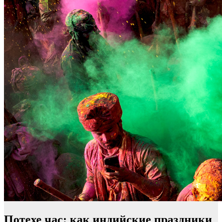
Потехе час: как индийские праздники