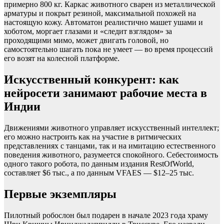
примерно 800 кг. Каркас животного сварен из металлической
арматуры и покрыт резиной, максимальной похожей на
настоящую кожу. Автоматон реалистично машет ушами и
хоботом, моргает глазами и «следит взглядом» за
проходящими мимо, может двигать головой, но
самостоятельно шагать пока не умеет — во время процессий
его возят на колесной платформе.
Искусственный конкурент: как
нейросети занимают рабочие места в
Индии
Движениями животного управляет искусственный интеллект;
его можно настроить как на участие в ритмических
представлениях с танцами, так и на имитацию естественного
поведения животного, разумеется спокойного. Себестоимость
одного такого робота, по данным издания RestOfWorld,
составляет $6 тыс., а по данным VFAES — $12–25 тыс.
Первые экземпляры
Пилотный робослон был подарен в начале 2023 года храму