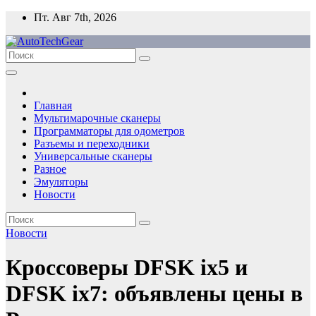
Перейти
Пт. Авг 7th, 2026
к
содержимому
Главная
Мультимарочные сканеры
Программаторы для одометров
Разъемы и переходники
Универсальные сканеры
Разное
Эмуляторы
Новости
Новости
Кроссоверы DFSK ix5 и
DFSK ix7: объявлены цены в