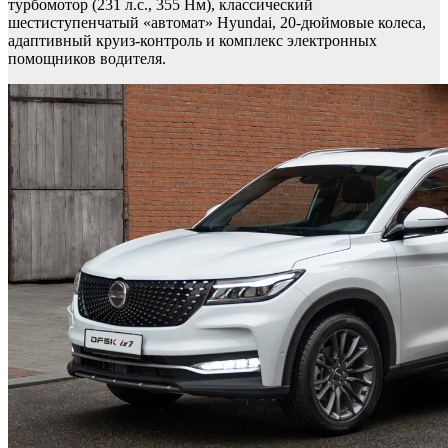
турбомотор (231 л.с., 355 Нм), классический
шестиступенчатый «автомат» Hyundai, 20-дюймовые колеса,
адаптивный круиз-контроль и комплекс электронных
помощников водителя.