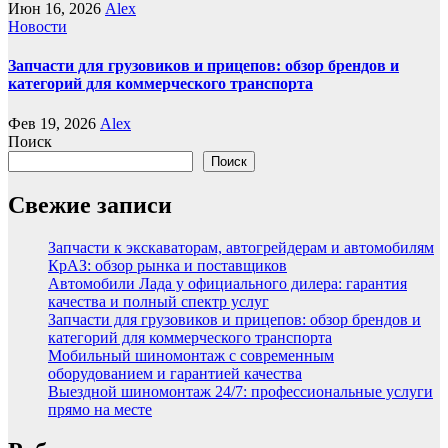
Июн 16, 2026
Alex
Новости
Запчасти для грузовиков и прицепов: обзор брендов и
категорий для коммерческого транспорта
Фев 19, 2026
Alex
Поиск
Поиск
Свежие записи
Запчасти к экскаваторам, автогрейдерам и автомобилям
КрАЗ: обзор рынка и поставщиков
Автомобили Лада у официального дилера: гарантия
качества и полный спектр услуг
Запчасти для грузовиков и прицепов: обзор брендов и
категорий для коммерческого транспорта
Мобильный шиномонтаж с современным
оборудованием и гарантией качества
Выездной шиномонтаж 24/7: профессиональные услуги
прямо на месте