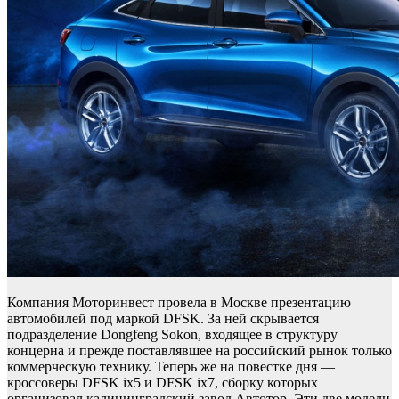
Компания Моторинвест провела в Москве презентацию
автомобилей под маркой DFSK. За ней скрывается
подразделение Dongfeng Sokon, входящее в структуру
концерна и прежде поставлявшее на российский рынок только
коммерческую технику. Теперь же на повестке дня —
кроссоверы DFSK ix5 и DFSK ix7, сборку которых
организовал калининградский завод Автотор. Эти две модели