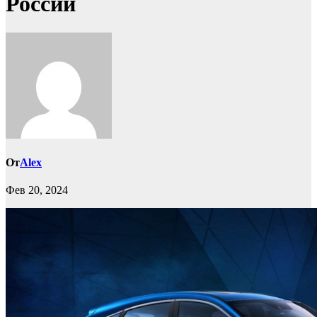
России
От
Alex
Фев 20, 2024