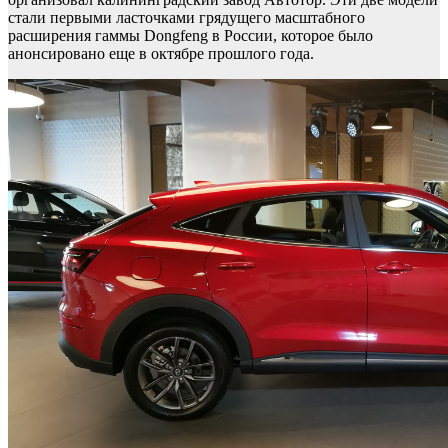
стали первыми ласточками грядущего масштабного
расширения гаммы Dongfeng в России, которое было
анонсировано еще в октябре прошлого года.