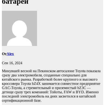
батареи
От
Alex
Сен 16, 2024
Минувшей весной на Пекинском автосалоне Toyota показала
сразу два электромобиля, созданные специально для
китайского рынка. Разработкой более крупного и высокого
кроссовера Toyota bZ4X занимается совместное предприятие
GAC-Toyota, а стремительный и приземистый bZ3C —
детище сразу трех компаний: Тойоты, FAW и BYD. Именно
последний электромобиль на днях засветился в китайской
сертификационной базе.