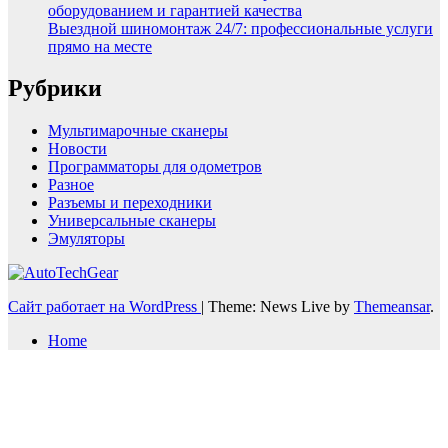
оборудованием и гарантией качества
Выездной шиномонтаж 24/7: профессиональные услуги
прямо на месте
Рубрики
Мультимарочные сканеры
Новости
Программаторы для одометров
Разное
Разъемы и переходники
Универсальные сканеры
Эмуляторы
Сайт работает на WordPress
|
Theme: News Live by
Themeansar
.
Home