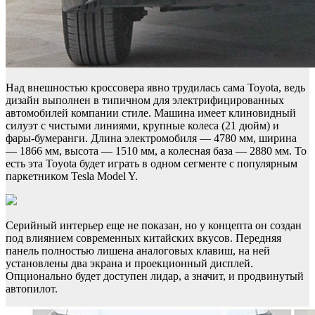
Над внешностью кроссовера явно трудилась сама Toyota, ведь
дизайн выполнен в типичном для электрифицированных
автомобилей компании стиле. Машина имеет клиновидный
силуэт с чистыми линиями, крупные колеса (21 дюйм) и
фары-бумеранги. Длина электромобиля — 4780 мм, ширина
— 1866 мм, высота — 1510 мм, а колесная база — 2880 мм. То
есть эта Toyota будет играть в одном сегменте с популярным
паркетником Tesla Model Y.
Серийный интерьер еще не показан, но у концепта он создан
под влиянием современных китайских вкусов. Передняя
панель полностью лишена аналоговых клавиш, на ней
установлены два экрана и проекционный дисплей.
Опционально будет доступен лидар, а значит, и продвинутый
автопилот.