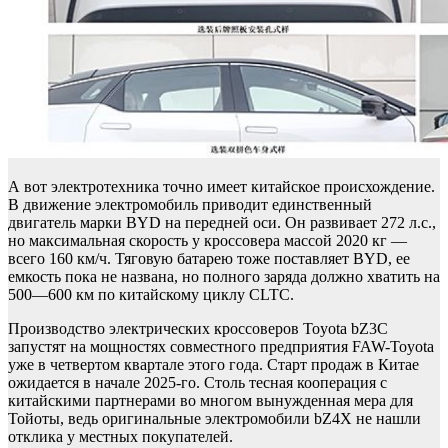
А вот электротехника точно имеет китайское происхождение.
В движение электромобиль приводит единственный
двигатель марки BYD на передней оси. Он развивает 272 л.с.,
но максимальная скорость у кроссовера массой 2020 кг —
всего 160 км/ч. Тяговую батарею тоже поставляет BYD, ее
емкость пока не названа, но полного заряда должно хватить на
500—600 км по китайскому циклу CLTC.
Производство электрических кроссоверов Toyota bZ3C
запустят на мощностях совместного предприятия FAW-Toyota
уже в четвертом квартале этого года. Старт продаж в Китае
ожидается в начале 2025-го. Столь тесная кооперация с
китайскими партнерами во многом вынужденная мера для
Тойоты, ведь оригинальные электромобили bZ4X не нашли
отклика у местных покупателей.