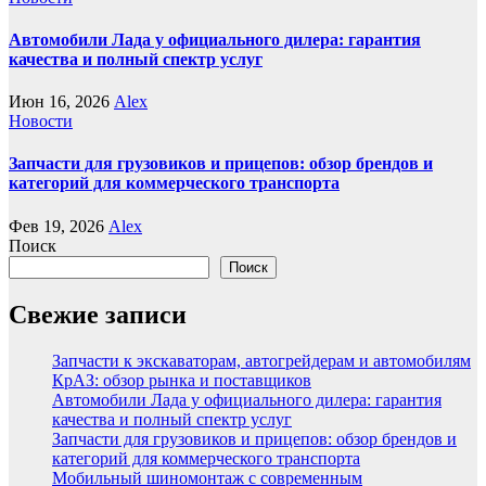
Автомобили Лада у официального дилера: гарантия
качества и полный спектр услуг
Июн 16, 2026
Alex
Новости
Запчасти для грузовиков и прицепов: обзор брендов и
категорий для коммерческого транспорта
Фев 19, 2026
Alex
Поиск
Поиск
Свежие записи
Запчасти к экскаваторам, автогрейдерам и автомобилям
КрАЗ: обзор рынка и поставщиков
Автомобили Лада у официального дилера: гарантия
качества и полный спектр услуг
Запчасти для грузовиков и прицепов: обзор брендов и
категорий для коммерческого транспорта
Мобильный шиномонтаж с современным