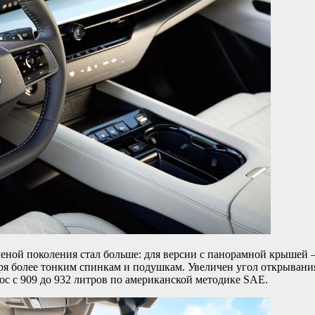
меной поколения стал больше: для версии с панорамной крышей 
ря более тонким спинкам и подушкам. Увеличен угол открывания
с с 909 до 932 литров по американской методике SAE.