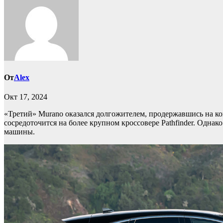
От
Alex
Окт 17, 2024
«Третий» Murano оказался долгожителем, продержавшись на кон
сосредоточится на более крупном кроссовере Pathfinder. Однак
машины.