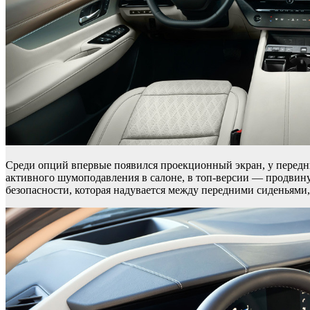
Среди опций впервые появился проекционный экран, у передни
активного шумоподавления в салоне, в топ-версии — продвину
безопасности, которая надувается между передними сиденьями,