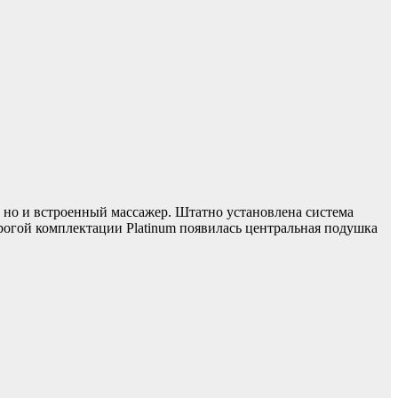
 но и встроенный массажер. Штатно установлена система
рогой комплектации Platinum появилась центральная подушка