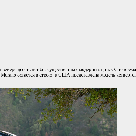
вейере десять лет без существенных модернизаций. Одно время д
о Murano остается в строю: в США представлена модель четверто