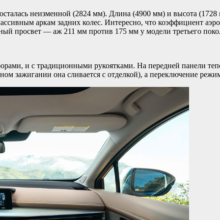
осталась неизменной (2824 мм). Длина (4900 мм) и высота (1728
 массивным аркам задних колес. Интересно, что коэффициент аэ
ный просвет — аж 211 мм против 175 мм у модели третьего поко
орами, и с традиционными рукоятками. На передней панели тепе
нном зажигании она сливается с отделкой), а переключение реж