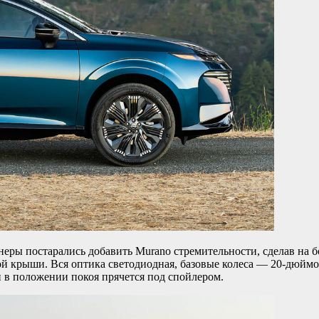
неры постарались добавить Murano стремительности, сделав на 
 крыши. Вся оптика светодиодная, базовые колеса — 20-дюймов
и в положении покоя прячется под спойлером.