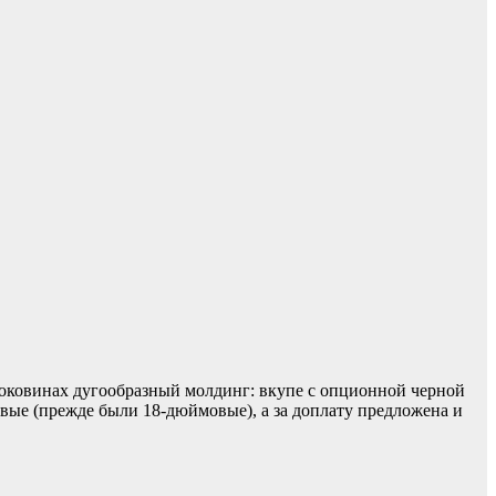
боковинах дугообразный молдинг: вкупе с опционной черной
ые (прежде были 18-дюймовые), а за доплату предложена и