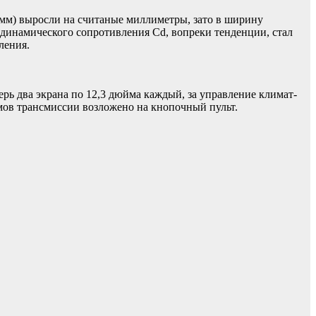
 мм) выросли на считаные миллиметры, зато в ширину
родинамического сопротивления Cd, вопреки тенденции, стал
ления.
рь два экрана по 12,3 дюйма каждый, за управление климат-
имов трансмиссии возложено на кнопочный пульт.