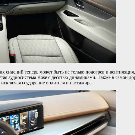
х сидений теперь может быть не только подогрев и вентиляция,
тая аудиосистема Bose с десятью динамиками. Также в самой до
 исключая соударение водителя и пассажира.