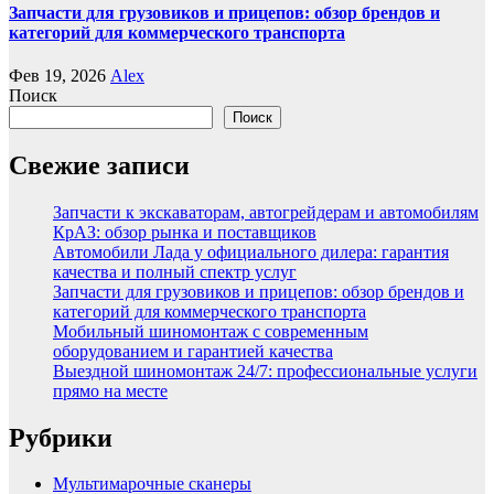
Запчасти для грузовиков и прицепов: обзор брендов и
категорий для коммерческого транспорта
Фев 19, 2026
Alex
Поиск
Поиск
Свежие записи
Запчасти к экскаваторам, автогрейдерам и автомобилям
КрАЗ: обзор рынка и поставщиков
Автомобили Лада у официального дилера: гарантия
качества и полный спектр услуг
Запчасти для грузовиков и прицепов: обзор брендов и
категорий для коммерческого транспорта
Мобильный шиномонтаж с современным
оборудованием и гарантией качества
Выездной шиномонтаж 24/7: профессиональные услуги
прямо на месте
Рубрики
Мультимарочные сканеры