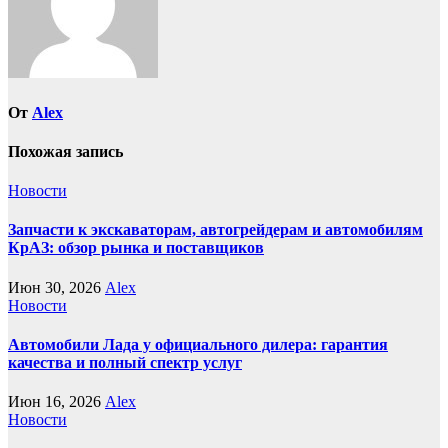
От
Alex
Похожая запись
Новости
Запчасти к экскаваторам, автогрейдерам и автомобилям
КрАЗ: обзор рынка и поставщиков
Июн 30, 2026
Alex
Новости
Автомобили Лада у официального дилера: гарантия
качества и полный спектр услуг
Июн 16, 2026
Alex
Новости