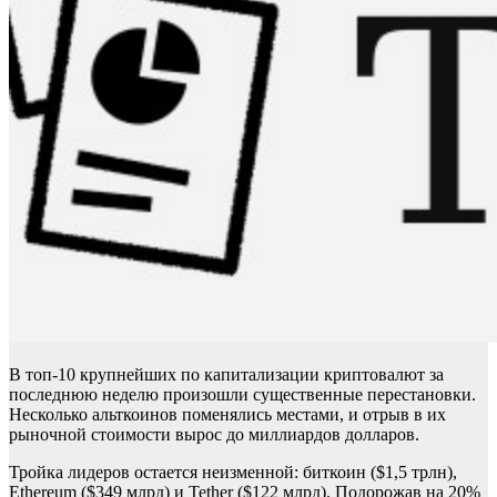
В топ-10 крупнейших по капитализации криптовалют за
последнюю неделю произошли существенные перестановки.
Несколько альткоинов поменялись местами, и отрыв в их
рыночной стоимости вырос до миллиардов долларов.
Тройка лидеров остается неизменной: биткоин ($1,5 трлн),
Ethereum ($349 млрд) и Tether ($122 млрд). Подорожав на 20%