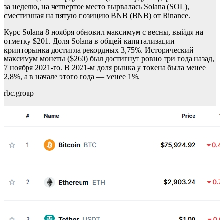
за неделю, на четвертое место вырвалась Solana (SOL),
сместившая на пятую позицию BNB (BNB) от Binance.
Курс Solana 8 ноября обновил максимум с весны, выйдя на
отметку $201. Доля Solana в общей капитализации
крипторынка достигла рекордных 3,75%. Исторический
максимум монеты ($260) был достигнут ровно три года назад,
7 ноября 2021-го. В 2021-м доля рынка у токена была менее
2,8%, а в начале этого года — менее 1%.
rbc.group