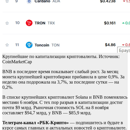
Крупнейшие по капитализации криптовалюты. Источник:
CoinMarketCap
BNB в последнее время показывает слабый рост. За месяц
монета крупнейшей криптобиржи прибавила в цене 0,9%. За
неделю она подорожала на 3,7%, за последние сутки — на
0,2%.
В списке крупнейших криптовалют Solana и BNB поменялись
местами 6 ноября. С тех пор разрыв в капитализации достиг
почти $9 млрд. Рыночная стоимость SOL на 8 ноября
составляет $94,7 млрд, у BNB — $85,9 млрд.
Телеграм-канал «РБК-Крипто»
— подпишитесь и будьте в
курсе самых главных и актуальных новостей о криптовалюте.