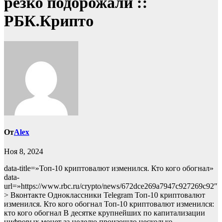
резко подорожали ::
РБК.Крипто
От
Alex
Ноя 8, 2024
data-title=»Топ-10 криптовалют изменился. Кто кого обогнал»
data-
url=»https://www.rbc.ru/crypto/news/672dce269a7947c927269c92″
> Вконтакте Одноклассники Telegram Топ-10 криптовалют
изменился. Кто кого обогнал Топ-10 криптовалют изменился:
кто кого обогнал
В десятке крупнейших по капитализации
цифровых монет за неделю произошло несколько