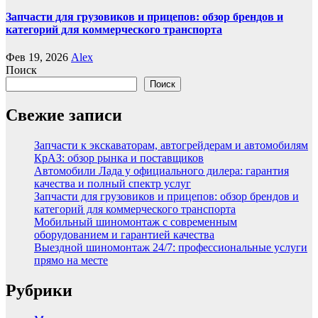
Запчасти для грузовиков и прицепов: обзор брендов и
категорий для коммерческого транспорта
Фев 19, 2026
Alex
Поиск
Поиск
Свежие записи
Запчасти к экскаваторам, автогрейдерам и автомобилям
КрАЗ: обзор рынка и поставщиков
Автомобили Лада у официального дилера: гарантия
качества и полный спектр услуг
Запчасти для грузовиков и прицепов: обзор брендов и
категорий для коммерческого транспорта
Мобильный шиномонтаж с современным
оборудованием и гарантией качества
Выездной шиномонтаж 24/7: профессиональные услуги
прямо на месте
Рубрики