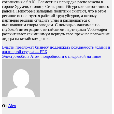
соглашения с SAIC. Совместная площадка расположена в
городе Урумчи, столице Синьцзянь-Уйгурского автономного
района. Некоторые западные политики считают, что в этом
регионе используется рабский труд уйгуров, а потому
партнеры решили сгладить углы и распрощаться с
вызывающим споры заводом. С помощью максимально
глубокой интеграции с китайскими партнерами Volkswagen
рассчитывает как минимум вернуть свое прежнее положение
лидера на китайском рынке.
Навигация
Власти предложат бизнесу поддержать рождаемость яслями и
жилищной ссудой — РБК
по
Электромобиль Атом: подробности о цифровой начинке
записям
От
Alex