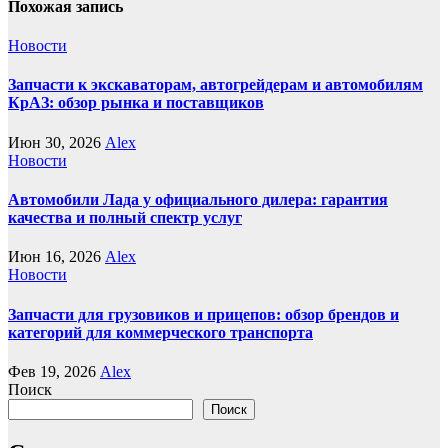
Похожая запись
Новости
Запчасти к экскаваторам, автогрейдерам и автомобилям
КрАЗ: обзор рынка и поставщиков
Июн 30, 2026
Alex
Новости
Автомобили Лада у официального дилера: гарантия
качества и полный спектр услуг
Июн 16, 2026
Alex
Новости
Запчасти для грузовиков и прицепов: обзор брендов и
категорий для коммерческого транспорта
Фев 19, 2026
Alex
Поиск
Поиск