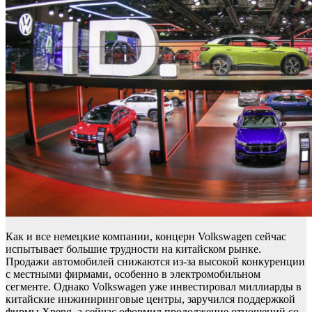
Как и все немецкие компании, концерн Volkswagen сейчас
испытывает большие трудности на китайском рынке.
Продажи автомобилей снижаются из-за высокой конкуренции
с местными фирмами, особенно в электромобильном
сегменте. Однако Volkswagen уже инвестировал миллиарды в
китайские инжиниринговые центры, заручился поддержкой
фирмы Xpeng, а сейчас оформил продолжение отношений со