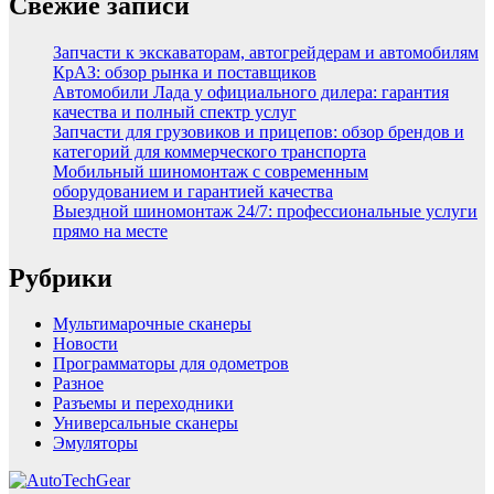
Свежие записи
Запчасти к экскаваторам, автогрейдерам и автомобилям
КрАЗ: обзор рынка и поставщиков
Автомобили Лада у официального дилера: гарантия
качества и полный спектр услуг
Запчасти для грузовиков и прицепов: обзор брендов и
категорий для коммерческого транспорта
Мобильный шиномонтаж с современным
оборудованием и гарантией качества
Выездной шиномонтаж 24/7: профессиональные услуги
прямо на месте
Рубрики
Мультимарочные сканеры
Новости
Программаторы для одометров
Разное
Разъемы и переходники
Универсальные сканеры
Эмуляторы