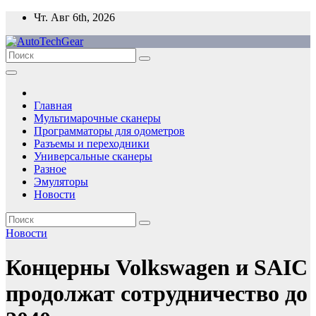
Перейти
Чт. Авг 6th, 2026
к
содержимому
Главная
Мультимарочные сканеры
Программаторы для одометров
Разъемы и переходники
Универсальные сканеры
Разное
Эмуляторы
Новости
Новости
Концерны Volkswagen и SAIC
продолжат сотрудничество до