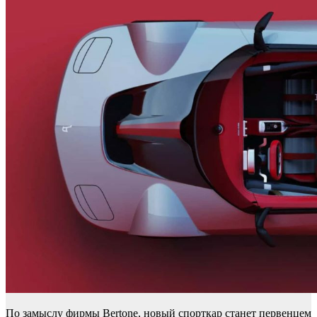
По замыслу фирмы Bertone, новый спорткар станет первенцем