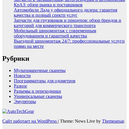
КрАЗ: обзор рынка и поставщиков
Автомобили Лада у официального дилера: гарантия
качества и полный спектр услуг
Запчасти для грузовиков и прицепов: обзор брендов и
категорий для коммерческого транспорта
Мобильный шиномонтаж с современным
оборудованием и гарантией качества
Выездной шиномонтаж 24/7: профессиональные услуги
прямо на месте
Рубрики
Мультимарочные сканеры
Новости
Программаторы для одометров
Разное
Разъемы и переходники
Универсальные сканеры
Эмуляторы
Сайт работает на WordPress
|
Theme: News Live by
Themeansar
.