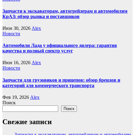
Запчасти к экскаваторам, автогрейдерам и автомобилям
КрАЗ: обзор рынка и поставщиков
Июн 30, 2026
Alex
Новости
Автомобили Лада у официального дилера: гарантия
качества и полный спектр услуг
Июн 16, 2026
Alex
Новости
Запчасти для грузовиков и прицепов: обзор брендов и
категорий для коммерческого транспорта
Фев 19, 2026
Alex
Поиск
Поиск
Свежие записи
Запчасти к экскаваторам, автогрейдерам и автомобилям