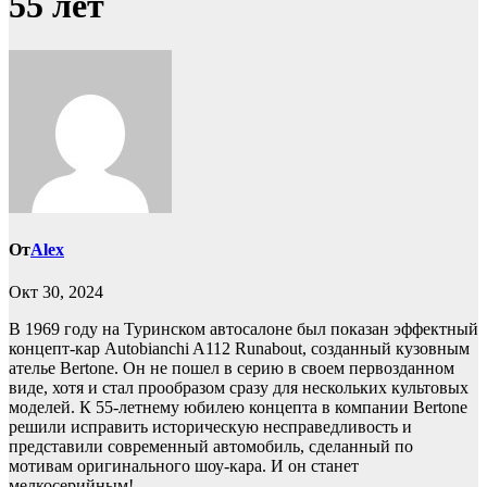
55 лет
От
Alex
Окт 30, 2024
В 1969 году на Туринском автосалоне был показан эффектный
концепт-кар Autobianchi A112 Runabout, созданный кузовным
ателье Bertone. Он не пошел в серию в своем первозданном
виде, хотя и стал прообразом сразу для нескольких культовых
моделей. К 55-летнему юбилею концепта в компании Bertone
решили исправить историческую несправедливость и
представили современный автомобиль, сделанный по
мотивам оригинального шоу-кара. И он станет
мелкосерийным!