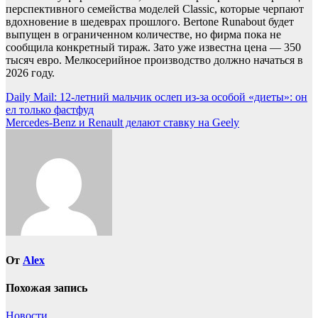
перспективного семейства моделей Classic, которые черпают
вдохновение в шедеврах прошлого. Bertone Runabout будет
выпущен в ограниченном количестве, но фирма пока не
сообщила конкретный тираж. Зато уже известна цена — 350
тысяч евро. Мелкосерийное производство должно начаться в
2026 году.
Навигация
Daily Mail: 12-летний мальчик ослеп из-за особой «диеты»: он
ел только фастфуд
по
Mercedes-Benz и Renault делают ставку на Geely
записям
От
Alex
Похожая запись
Новости