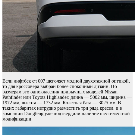
Если лифтбек eπ 007 щеголяет модной двухэтажной оптикой,
то для кроссовера выбран более спокойный дизайн. По
размерам это одноклассник привычных моделей Nissan
Pathfinder или Toyota Highlander: длина — 5002 мм, ширина —
1972 мм, высота — 1732 мм. Колесная база — 3025 мм. В
таких габаритах нетрудно разместить три ряда кресел, и в
компании Dongfeng уже подтвердили наличие шестиместной
модификации.