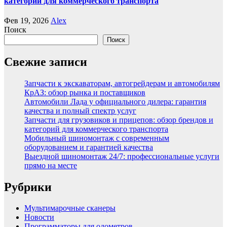
категорий для коммерческого транспорта
Фев 19, 2026
Alex
Поиск
Поиск
Свежие записи
Запчасти к экскаваторам, автогрейдерам и автомобилям
КрАЗ: обзор рынка и поставщиков
Автомобили Лада у официального дилера: гарантия
качества и полный спектр услуг
Запчасти для грузовиков и прицепов: обзор брендов и
категорий для коммерческого транспорта
Мобильный шиномонтаж с современным
оборудованием и гарантией качества
Выездной шиномонтаж 24/7: профессиональные услуги
прямо на месте
Рубрики
Мультимарочные сканеры
Новости
Программаторы для одометров