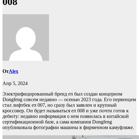
008
От
Alex
Апр 5, 2024
Электрифицированный бренд eπ был создан концерном
Dongfeng совсем недавно — осенью 2023 года. Его первенцем
стал лифтбек eπ 007, но сразу был заявлен и крупный
кроссовер. Он будет называться eπ 008 и уже почти готов к
дебюту: недавно информация о нем появилась в китайской
сертификационной базе, а сама компания Dongfeng
опубликовала фотографии машины в фирменном камуфляже.