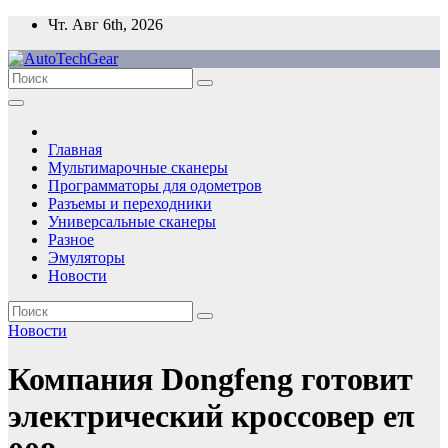
Перейти
Чт. Авг 6th, 2026
к
содержимому
Главная
Мультимарочные сканеры
Программаторы для одометров
Разъемы и переходники
Универсальные сканеры
Разное
Эмуляторы
Новости
Новости
Компания Dongfeng готовит
электрический кроссовер eπ