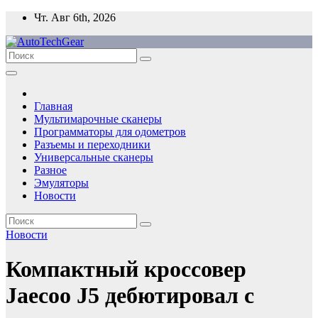
Перейти
Чт. Авг 6th, 2026
к
содержимому
Главная
Мультимарочные сканеры
Программаторы для одометров
Разъемы и переходники
Универсальные сканеры
Разное
Эмуляторы
Новости
Новости
Компактный кроссовер
Jaecoo J5 дебютировал с