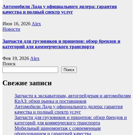
Автомобили Лада у официального дилера: гарантия
качества и полный спектр услуг
Июн 16, 2026
Alex
Новости
Запчасти для грузовиков и прицепов: обзор брендов и
категорий для коммерческого транспорта
Фев 19, 2026
Alex
Поиск
Поиск
Свежие записи
Запчасти к экскаваторам, автогрейдерам и автомобилям
КрАЗ: обзор рынка и поставщиков
Автомобили Лада у официального дилера: гарантия
качества и полный спектр услуг
Запчасти для грузовиков и прицепов: обзор брендов и
категорий для коммерческого транспорта
Мобильный шиномонтаж с современным
оборудованием и гарантией качества