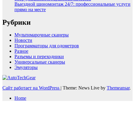
Выездной шиномонтаж 24/7: профессиональные услуги
прямо на месте
Рубрики
Мультимарочные сканеры
Новости
Программаторы для одометров
Разное
Разъемы и переходники
Универсальные сканеры
Эмуляторы
Сайт работает на WordPress
|
Theme: News Live by
Themeansar
.
Home