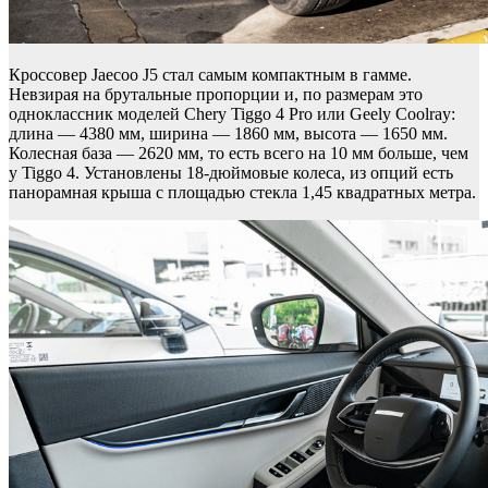
Кроссовер Jaecoo J5 стал самым компактным в гамме.
Невзирая на брутальные пропорции и, по размерам это
одноклассник моделей Chery Tiggo 4 Pro или Geely Coolray:
длина — 4380 мм, ширина — 1860 мм, высота — 1650 мм.
Колесная база — 2620 мм, то есть всего на 10 мм больше, чем
у Tiggo 4. Установлены 18-дюймовые колеса, из опций есть
панорамная крыша с площадью стекла 1,45 квадратных метра.