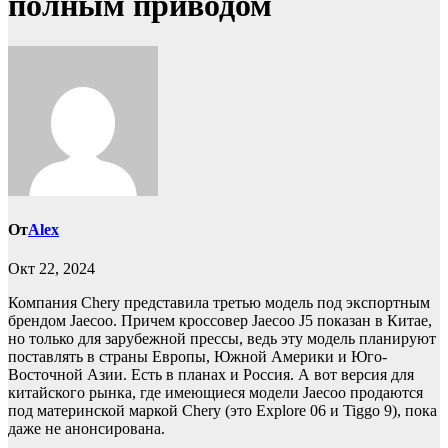
полным приводом
От
Alex
Окт 22, 2024
Компания Chery представила третью модель под экспортным
брендом Jaecoo. Причем кроссовер Jaecoo J5 показан в Китае,
но только для зарубежной прессы, ведь эту модель планируют
поставлять в страны Европы, Южной Америки и Юго-
Восточной Азии. Есть в планах и Россия. А вот версия для
китайского рынка, где имеющиеся модели Jaecoo продаются
под материнской маркой Chery (это Explore 06 и Tiggo 9), пока
даже не анонсирована.