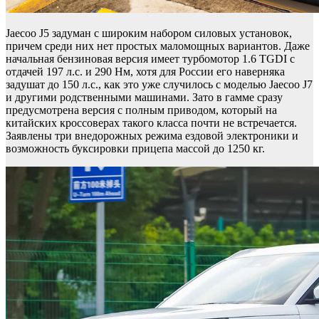
Jaecoo J5 задуман с широким набором силовых установок,
причем среди них нет простых маломощных вариантов. Даже
начальная бензиновая версия имеет турбомотор 1.6 TGDI с
отдачей 197 л.с. и 290 Нм, хотя для России его наверняка
задушат до 150 л.с., как это уже случилось с моделью Jaecoo J7
и другими родственными машинами. Зато в гамме сразу
предусмотрена версия с полным приводом, который на
китайских кроссоверах такого класса почти не встречается.
Заявлены три внедорожных режима ездовой электроники и
возможность буксировки прицепа массой до 1250 кг.