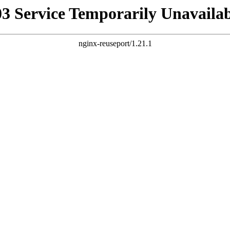
03 Service Temporarily Unavailab
nginx-reuseport/1.21.1