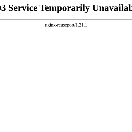
03 Service Temporarily Unavailab
nginx-reuseport/1.21.1