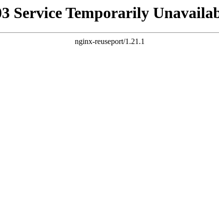
03 Service Temporarily Unavailab
nginx-reuseport/1.21.1