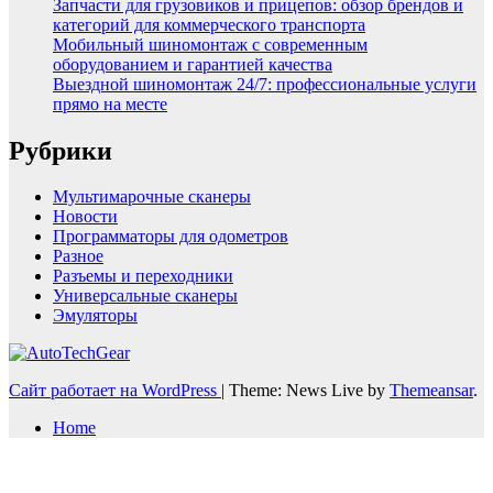
Запчасти для грузовиков и прицепов: обзор брендов и
категорий для коммерческого транспорта
Мобильный шиномонтаж с современным
оборудованием и гарантией качества
Выездной шиномонтаж 24/7: профессиональные услуги
прямо на месте
Рубрики
Мультимарочные сканеры
Новости
Программаторы для одометров
Разное
Разъемы и переходники
Универсальные сканеры
Эмуляторы
Сайт работает на WordPress
|
Theme: News Live by
Themeansar
.
Home