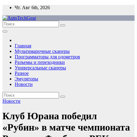
Перейти
Чт. Авг 6th, 2026
к
содержимому
Главная
Мультимарочные сканеры
Программаторы для одометров
Разъемы и переходники
Универсальные сканеры
Разное
Эмуляторы
Новости
Новости
Клуб Юрана победил
«Рубин» в матче чемпионата