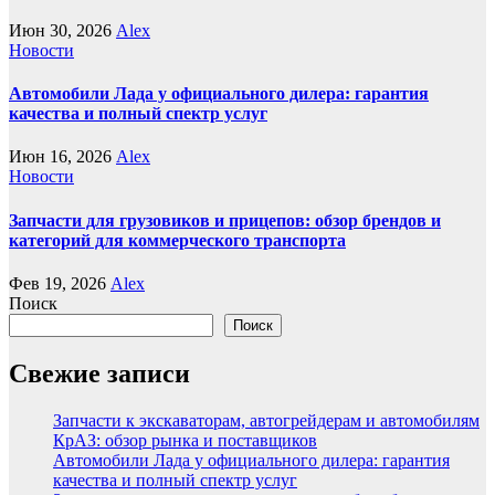
Июн 30, 2026
Alex
Новости
Автомобили Лада у официального дилера: гарантия
качества и полный спектр услуг
Июн 16, 2026
Alex
Новости
Запчасти для грузовиков и прицепов: обзор брендов и
категорий для коммерческого транспорта
Фев 19, 2026
Alex
Поиск
Поиск
Свежие записи
Запчасти к экскаваторам, автогрейдерам и автомобилям
КрАЗ: обзор рынка и поставщиков
Автомобили Лада у официального дилера: гарантия
качества и полный спектр услуг