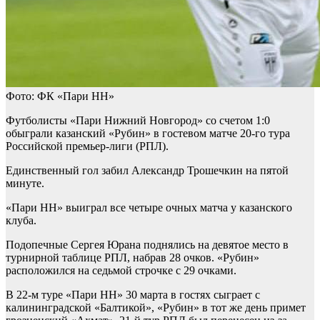
Фото: ФК «Пари НН»
Футболисты «Пари Нижний Новгород» со счетом 1:0
обыграли казанский «Рубин» в гостевом матче 20-го тура
Российской премьер-лиги (РПЛ).
Единственный гол забил Александр Трошечкин на пятой
минуте.
«Пари НН» выиграл все четыре очных матча у казанского
клуба.
Подопечные Сергея Юрана поднялись на девятое место в
турнирной таблице РПЛ, набрав 28 очков. «Рубин»
расположился на седьмой строчке с 29 очками.
В 22-м туре «Пари НН» 30 марта в гостях сыграет с
калининградской «Балтикой», «Рубин» в тот же день примет