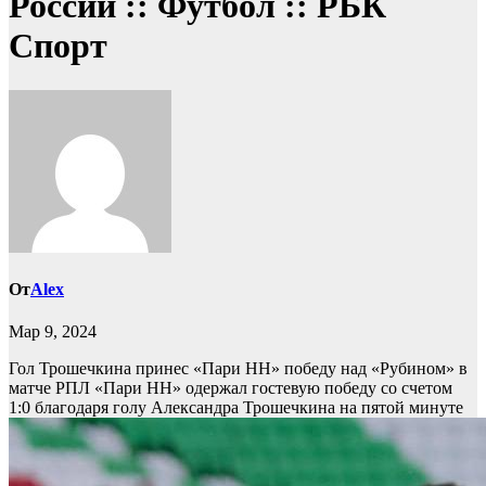
России :: Футбол :: РБК
Спорт
От
Alex
Мар 9, 2024
Гол Трошечкина принес «Пари НН» победу над «Рубином» в
матче РПЛ
«Пари НН» одержал гостевую победу со счетом
1:0 благодаря голу Александра Трошечкина на пятой минуте