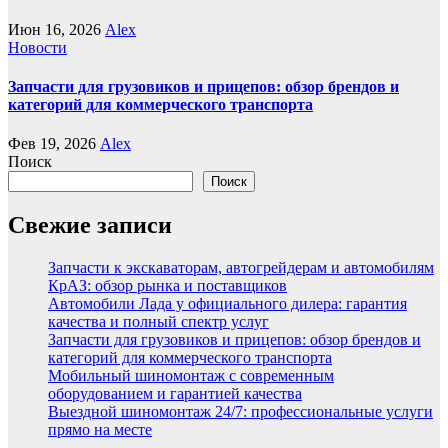
Июн 16, 2026
Alex
Новости
Запчасти для грузовиков и прицепов: обзор брендов и
категорий для коммерческого транспорта
Фев 19, 2026
Alex
Поиск
Поиск
Свежие записи
Запчасти к экскаваторам, автогрейдерам и автомобилям
КрАЗ: обзор рынка и поставщиков
Автомобили Лада у официального дилера: гарантия
качества и полный спектр услуг
Запчасти для грузовиков и прицепов: обзор брендов и
категорий для коммерческого транспорта
Мобильный шиномонтаж с современным
оборудованием и гарантией качества
Выездной шиномонтаж 24/7: профессиональные услуги
прямо на месте