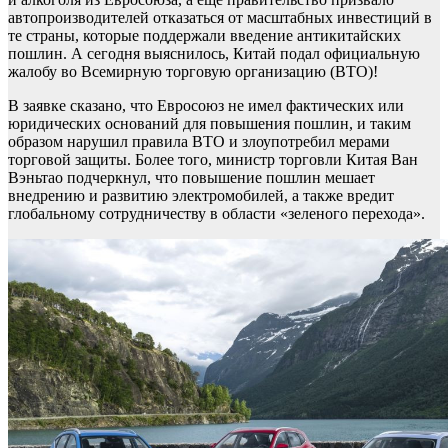
автопроизводителей отказаться от масштабных инвестиций в
те страны, которые поддержали введение антикитайских
пошлин. А сегодня выяснилось, Китай подал официальную
жалобу во Всемирную торговую организацию (ВТО)!
В заявке сказано, что Евросоюз не имел фактических или
юридических оснований для повышения пошлин, и таким
образом нарушил правила ВТО и злоупотребил мерами
торговой защиты. Более того, министр торговли Китая Ван
Вэньтао подчеркнул, что повышение пошлин мешает
внедрению и развитию электромобилей, а также вредит
глобальному сотрудничеству в области «зеленого перехода».