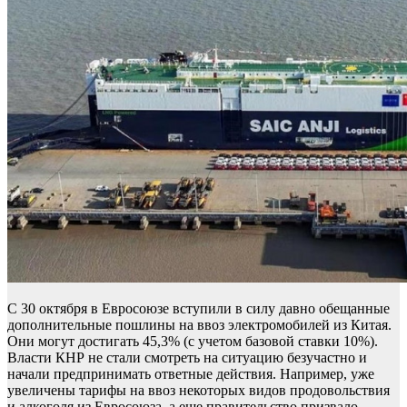
С 30 октября в Евросоюзе вступили в силу давно обещанные
дополнительные пошлины на ввоз электромобилей из Китая.
Они могут достигать 45,3% (с учетом базовой ставки 10%).
Власти КНР не стали смотреть на ситуацию безучастно и
начали предпринимать ответные действия. Например, уже
увеличены тарифы на ввоз некоторых видов продовольствия
и алкоголя из Евросоюза, а еще правительство призвало