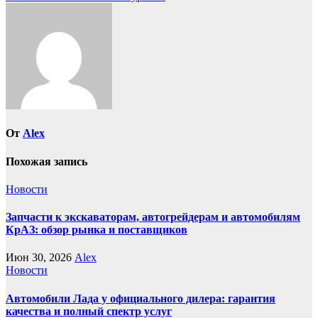
записям
От
Alex
Похожая запись
Новости
Запчасти к экскаваторам, автогрейдерам и автомобилям
КрАЗ: обзор рынка и поставщиков
Июн 30, 2026
Alex
Новости
Автомобили Лада у официального дилера: гарантия
качества и полный спектр услуг