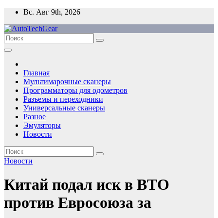
Перейти
Вс. Авг 9th, 2026
к
содержимому
Главная
Мультимарочные сканеры
Программаторы для одометров
Разъемы и переходники
Универсальные сканеры
Разное
Эмуляторы
Новости
Новости
Китай подал иск в ВТО
против Евросоюза за