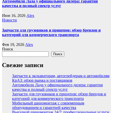
Автомобили Лада у официального дилера: гарантия
качества и полный спектр услуг
Июн 16, 2026
Alex
Новости
Запчасти для грузовиков и прицепов: обзор брендов и
категорий для коммерческого транспорта
Фев 19, 2026
Alex
Поиск
Поиск
Свежие записи
Запчасти к экскаваторам, автогрейдерам и автомобилям
КрАЗ: обзор рынка и поставщиков
Автомобили Лада у официального дилера: гарантия
качества и полный спектр услуг
Запчасти для грузовиков и прицепов: обзор брендов и
категорий для коммерческого транспорта
Мобильный шиномонтаж с современным
оборудованием и гарантией качества
Выездной шиномонтаж 24/7: профессиональные услуги