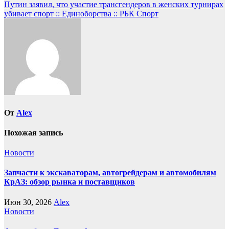
Путин заявил, что участие трансгендеров в женских турнирах
по
убивает спорт :: Единоборства :: РБК Спорт
записям
От
Alex
Похожая запись
Новости
Запчасти к экскаваторам, автогрейдерам и автомобилям
КрАЗ: обзор рынка и поставщиков
Июн 30, 2026
Alex
Новости