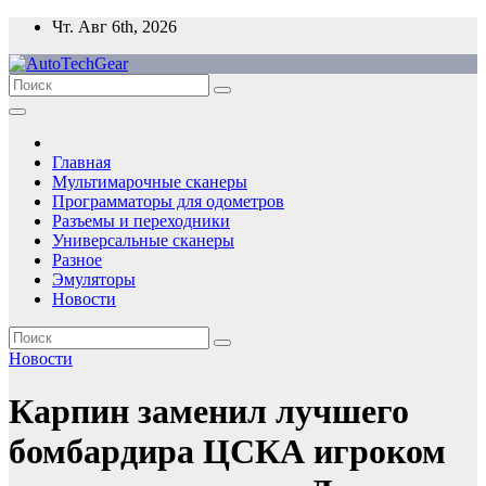
Перейти
Чт. Авг 6th, 2026
к
содержимому
Главная
Мультимарочные сканеры
Программаторы для одометров
Разъемы и переходники
Универсальные сканеры
Разное
Эмуляторы
Новости
Новости
Карпин заменил лучшего
бомбардира ЦСКА игроком