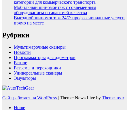
категорий для коммерческого транспорта
Мобильный шиномонтаж с современным
оборудованием и гарантией качества
Выездной шиномонтаж 24/7: профессиональные услуги
прямо на месте
Рубрики
Мультимарочные сканеры
Новости
Программаторы для одометров
Разное
Разъемы и переходники
Универсальные сканеры
Эмуляторы
Сайт работает на WordPress
|
Theme: News Live by
Themeansar
.
Home