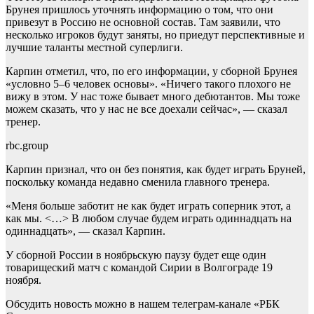
Брунея пришлось уточнять информацию о том, что они
привезут в Россию не основной состав. Там заявили, что
несколько игроков будут заняты, но приедут перспективные и
лучшие таланты местной суперлиги.
Карпин отметил, что, по его информации, у сборной Брунея
«условно 5–6 человек основы». «Ничего такого плохого не
вижу в этом. У нас тоже бывает много дебютантов. Мы тоже
можем сказать, что у нас не все доехали сейчас», — сказал
тренер.
rbc.group
Карпин признал, что он без понятия, как будет играть Бруней,
поскольку команда недавно сменила главного тренера.
«Меня больше заботит не как будет играть соперник этот, а
как мы. <…> В любом случае будем играть одиннадцать на
одиннадцать», — сказал Карпин.
У сборной России в ноябрьскую паузу будет еще один
товарищеский матч с командой Сирии в Волгограде 19
ноября.
Обсудить новость можно в нашем телеграм-канале «РБК