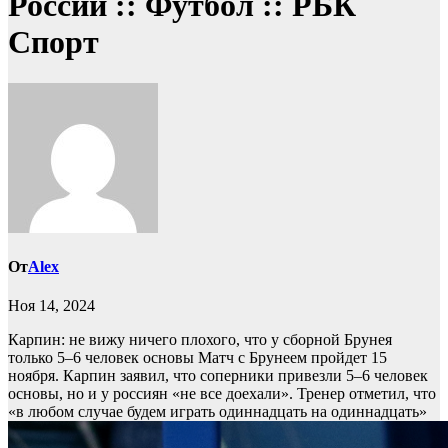
России :: Футбол :: РБК
Спорт
От
Alex
Ноя 14, 2024
Карпин: не вижу ничего плохого, что у сборной Брунея
только 5–6 человек основы
Матч с Брунеем пройдет 15
ноября. Карпин заявил, что соперники привезли 5–6 человек
основы, но и у россиян «не все доехали». Тренер отметил, что
«в любом случае будем играть одиннадцать на одиннадцать»