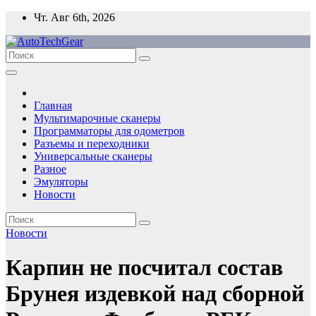
Перейти
Чт. Авг 6th, 2026
к
содержимому
Главная
Мультимарочные сканеры
Программаторы для одометров
Разъемы и переходники
Универсальные сканеры
Разное
Эмуляторы
Новости
Новости
Карпин не посчитал состав
Брунея издевкой над сборной