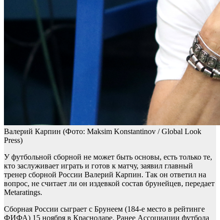
Валерий Карпин
(Фото: Maksim Konstantinov / Global Look
Press)
У футбольной сборной не может быть основы, есть только те,
кто заслуживает играть и готов к матчу, заявил главный
тренер сборной России Валерий Карпин. Так он ответил на
вопрос, не считает ли он издевкой состав брунейцев, передает
Metaratings.
Сборная России сыграет с Брунеем (184-е место в рейтинге
ФИФА) 15 ноября в Краснодаре. Ранее Ассоциации футбола