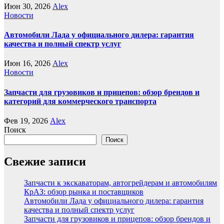
Июн 30, 2026
Alex
Новости
Автомобили Лада у официального дилера: гарантия
качества и полный спектр услуг
Июн 16, 2026
Alex
Новости
Запчасти для грузовиков и прицепов: обзор брендов и
категорий для коммерческого транспорта
Фев 19, 2026
Alex
Поиск
Поиск
Свежие записи
Запчасти к экскаваторам, автогрейдерам и автомобилям
КрАЗ: обзор рынка и поставщиков
Автомобили Лада у официального дилера: гарантия
качества и полный спектр услуг
Запчасти для грузовиков и прицепов: обзор брендов и