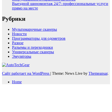
Выездной шиномонтаж 24/7: профессиональные услуги
прямо на месте
Рубрики
Мультимарочные сканеры
Новости
Программаторы для одометров
Разное
Разъемы и переходники
Универсальные сканеры
Эмуляторы
Сайт работает на WordPress
|
Theme: News Live by
Themeansar
.
Home