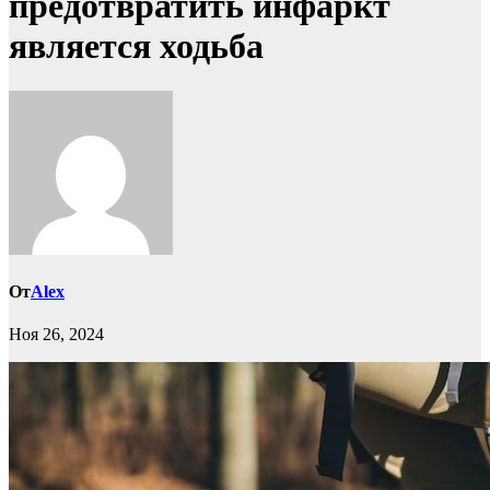
предотвратить инфаркт
является ходьба
От
Alex
Ноя 26, 2024