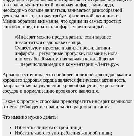
от сердечных патологий, включая инфаркт миокарда,
необходимо больше двигаться, заниматься разнообразной
деятельностью, которая требует физической активности.
Медик обратила внимание, что одним из самых простых
способов предотвратить инфаркт является ходьба.
«Инфаркт можно предотвратить, если заранее
позаботиться о здоровье сердца.
Существуют простые правила профилактики
инфаркта – регулярные прогулки, плавание, йога
или хотя бы 30-минутная зарядка каждый день»,
— перечислила медик в комментарии «Ленте.ру».
Арланова уточнила, что наиболее полезной для поддержания
хорошего здоровья сердца является физическая активность,
направленная на улучшение кровообращения, укрепление
сосудов и нормализацию кровяного давления.
Также к простым способам предотвратить инфаркт кардиолог
отнесла соблюдение правильного рациона питания.
Что именно нужно делать:
Избегать слишком острой пищи;
Избегать частого употребления жирной пищи;