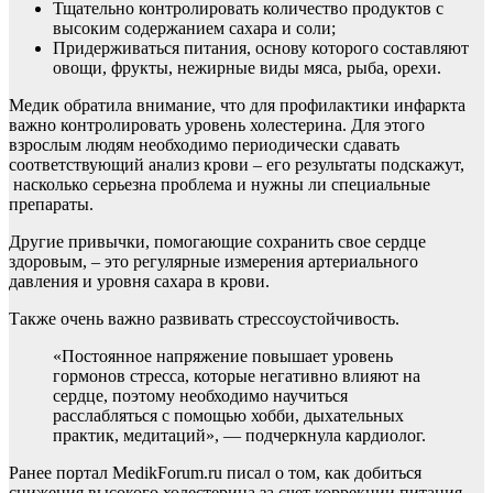
Тщательно контролировать количество продуктов с
высоким содержанием сахара и соли;
Придерживаться питания, основу которого составляют
овощи, фрукты, нежирные виды мяса, рыба, орехи.
Медик обратила внимание, что для профилактики инфаркта
важно контролировать уровень холестерина. Для этого
взрослым людям необходимо периодически сдавать
соответствующий анализ крови – его результаты подскажут,
насколько серьезна проблема и нужны ли специальные
препараты.
Другие привычки, помогающие сохранить свое сердце
здоровым, – это регулярные измерения артериального
давления и уровня сахара в крови.
Также очень важно развивать стрессоустойчивость.
«Постоянное напряжение повышает уровень
гормонов стресса, которые негативно влияют на
сердце, поэтому необходимо научиться
расслабляться с помощью хобби, дыхательных
практик, медитаций», — подчеркнула кардиолог.
Ранее портал MedikForum.ru писал о том, как добиться
снижения высокого холестерина за счет коррекции питания.