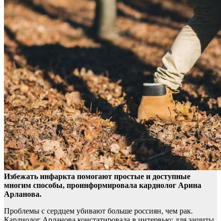
Избежать инфаркта помогают простые и доступные
многим способы, проинформировала кардиолог Арина
Арланова.
Проблемы с сердцем убивают больше россиян, чем рак.
Кардиолог Арланова констатировала в интервью: для защиты