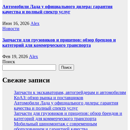
Автомобили Лада у официального дилера: гарантия
качества и полный спектр услуг
Июн 16, 2026
Alex
Новости
Запчасти для грузовиков и прицепов: обзор брендов и
категорий для коммерческого транспорта
Фев 19, 2026
Alex
Поиск
Поиск
Свежие записи
Запчасти к экскаваторам, автогрейдерам и автомобилям
КрАЗ: обзор рынка и поставщиков
Автомобили Лада у официального дилера: гарантия
качества и полный спектр услуг
Запчасти для грузовиков и прицепов: обзор брендов и
категорий для коммерческого транспорта
Мобильный шиномонтаж с современным
оборудованием и гарантией качества