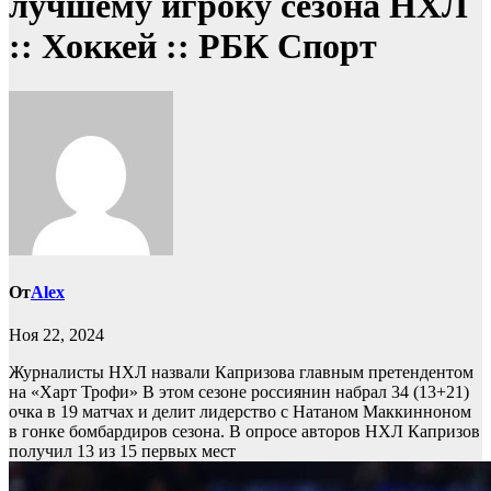
лучшему игроку сезона НХЛ
:: Хоккей :: РБК Спорт
От
Alex
Ноя 22, 2024
Журналисты НХЛ назвали Капризова главным претендентом
на «Харт Трофи»
В этом сезоне россиянин набрал 34 (13+21)
очка в 19 матчах и делит лидерство с Натаном Маккинноном
в гонке бомбардиров сезона. В опросе авторов НХЛ Капризов
получил 13 из 15 первых мест