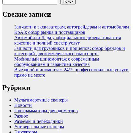
Поиск
Свежие записи
Запчасти к экскаваторам, автогрейдерам и автомобилям
КрАЗ: обзор рынка и поставщиков
Автомобили Лада у официального дилера: гарантия
качества и полный спектр услуг
Запчасти для грузовиков и прицепов: обзор брендов и
категорий для коммерческого транспорта
Мобильный шиномонтаж с современным
оборудованием и гарантией качества
Выездной шиномонтаж 24/7: профессиональные услуги
прямо на месте
Рубрики
Мультимарочные сканеры
Новости
Программаторы для одометров
Разное
Разъемы и переходники
Универсальные сканеры
Эмуляторы