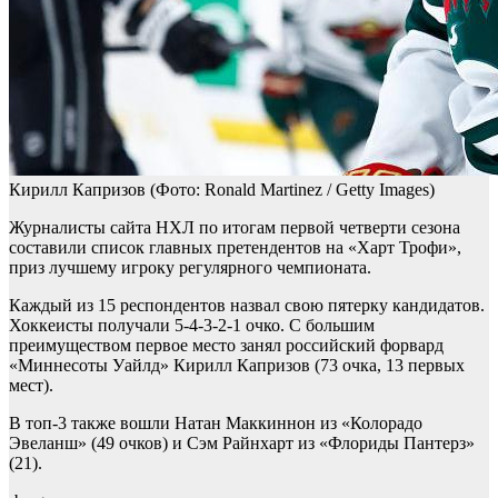
Кирилл Капризов
(Фото: Ronald Martinez / Getty Images)
Журналисты сайта НХЛ по итогам первой четверти сезона
составили список главных претендентов на «Харт Трофи»,
приз лучшему игроку регулярного чемпионата.
Каждый из 15 респондентов назвал свою пятерку кандидатов.
Хоккеисты получали 5-4-3-2-1 очко. С большим
преимуществом первое место занял российский форвард
«Миннесоты Уайлд» Кирилл Капризов (73 очка, 13 первых
мест).
В топ-3 также вошли Натан Маккиннон из «Колорадо
Эвеланш» (49 очков) и Сэм Райнхарт из «Флориды Пантерз»
(21).