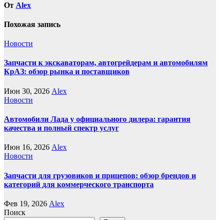
От
Alex
Похожая запись
Новости
Запчасти к экскаваторам, автогрейдерам и автомобилям
КрАЗ: обзор рынка и поставщиков
Июн 30, 2026
Alex
Новости
Автомобили Лада у официального дилера: гарантия
качества и полный спектр услуг
Июн 16, 2026
Alex
Новости
Запчасти для грузовиков и прицепов: обзор брендов и
категорий для коммерческого транспорта
Фев 19, 2026
Alex
Поиск