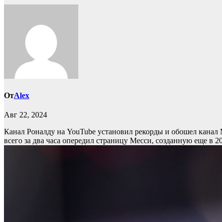
От
Alex
Авг 22, 2024
Канал Роналду на YouTube установил рекорды и обошел канал 
всего за два часа опередил страницу Месси, созданную еще в 2