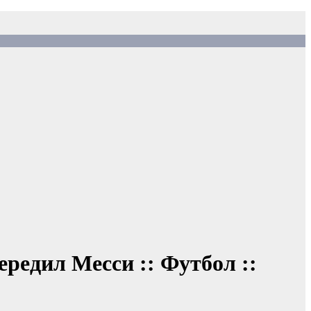
ередил Месси :: Футбол ::