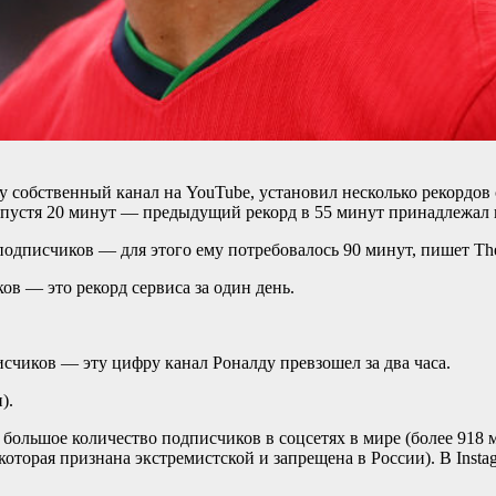
 собственный канал на YouTube, установил несколько рекордов с
о спустя 20 минут — предыдущий рекорд в 55 минут принадлежал
одписчиков — для этого ему потребовалось 90 минут, пишет The
ов — это рекорд сервиса за один день.
исчиков — эту цифру канал Роналду превзошел за два часа.
).
большое количество подписчиков в соцсетях в мире (более 918 м
которая признана экстремистской и запрещена в России). В Insta