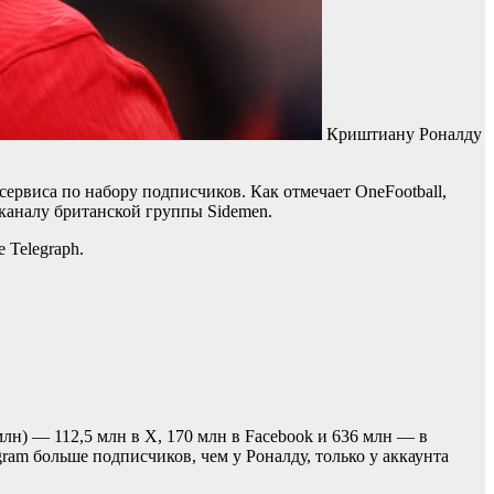
Криштиану Роналду
ервиса по набору подписчиков. Как отмечает OneFootball,
 каналу британской группы Sidemen.
 Telegraph.
лн) — 112,5 млн в X, 170 млн в Facebook и 636 млн — в
gram больше подписчиков, чем у Роналду, только у аккаунта