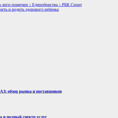
 лиги пощечин :: Единоборства :: РБК Спорт
еть и родить здорового ребенка
рАЗ: обзор рынка и поставщиков
а и полный спектр услуг