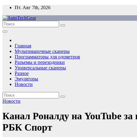
Перейти
Пт. Авг 7th, 2026
к
содержимому
Главная
Мультимарочные сканеры
Программаторы для одометров
Разъемы и переходники
Универсальные сканеры
Разное
Эмуляторы
Новости
Новости
Канал Роналду на YouTube за 
РБК Спорт