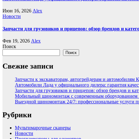
Июн 16, 2026
Alex
Новости
Запчасти для грузовиков и прицепов: обзор брендов и кате
Фев 19, 2026
Alex
Поиск
Поиск
Свежие записи
Запчасти к экскаваторам, автогрейдерам и автомобилям 
Автомобили Лада у официального дилера: гарантия качес
Запчасти для грузовиков и прицепов: обзор брендов и ка
Мобильный шиномонтаж с современным оборудованием и
Выездной шиномонтаж 24/7: профессиональные услуги п
Рубрики
Мультимарочные сканеры
Новости
Программаторы для одометров