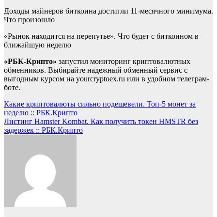
Доходы майнеров биткоина достигли 11-месячного минимума.
Что произошло
«Рынок находится на перепутье». Что будет с биткоином в
ближайшую неделю
«РБК-Крипто»
запустил мониторинг криптовалютных
обменников. Выбирайте надежный обменный сервис с
выгодным курсом на yourcryptoex.ru или в удобном телеграм-
боте.
Навигация
Какие криптовалюты сильно подешевели. Топ-5 монет за
неделю :: РБК.Крипто
по
Листинг Hamster Kombat. Как получить токен HMSTR без
записям
задержек :: РБК.Крипто