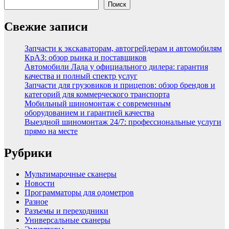
Поиск
Свежие записи
Запчасти к экскаваторам, автогрейдерам и автомобилям
КрАЗ: обзор рынка и поставщиков
Автомобили Лада у официального дилера: гарантия
качества и полный спектр услуг
Запчасти для грузовиков и прицепов: обзор брендов и
категорий для коммерческого транспорта
Мобильный шиномонтаж с современным
оборудованием и гарантией качества
Выездной шиномонтаж 24/7: профессиональные услуги
прямо на месте
Рубрики
Мультимарочные сканеры
Новости
Программаторы для одометров
Разное
Разъемы и переходники
Универсальные сканеры