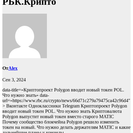
РБК.Крипто
От
Alex
Сен 3, 2024
data-title=»Криптопроект Polygon вводит новый токен POL.
Что нужно знать» data-
url=»https://www.rbc.ru/crypto/news/66d71c279a79475ca42c96d4″
> Вконтакте Одноклассники Telegram Криптопроект Polygon
вводит новый токен POL. Что нужно знать Криптовалюта
Polygon выпустит новый токен вместо старого MATIC
Почему сообщество блокчейна Polygon решило изменить
токен на новый. Что нужно делать держателям MATIC и какие
дальнейшие планы у команды