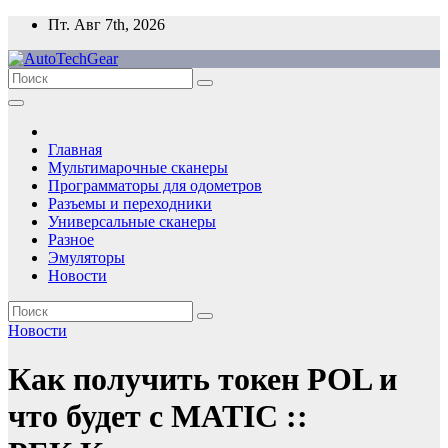
Перейти
Пт. Авг 7th, 2026
к
содержимому
Главная
Мультимарочные сканеры
Программаторы для одометров
Разъемы и переходники
Универсальные сканеры
Разное
Эмуляторы
Новости
Новости
Как получить токен POL и
что будет с MATIC ::