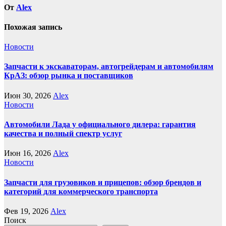
От
Alex
Похожая запись
Новости
Запчасти к экскаваторам, автогрейдерам и автомобилям
КрАЗ: обзор рынка и поставщиков
Июн 30, 2026
Alex
Новости
Автомобили Лада у официального дилера: гарантия
качества и полный спектр услуг
Июн 16, 2026
Alex
Новости
Запчасти для грузовиков и прицепов: обзор брендов и
категорий для коммерческого транспорта
Фев 19, 2026
Alex
Поиск