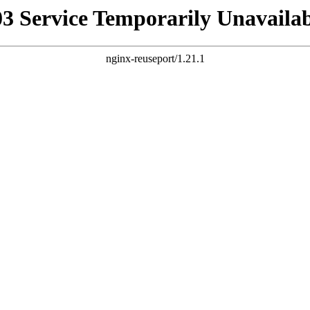
03 Service Temporarily Unavailab
nginx-reuseport/1.21.1